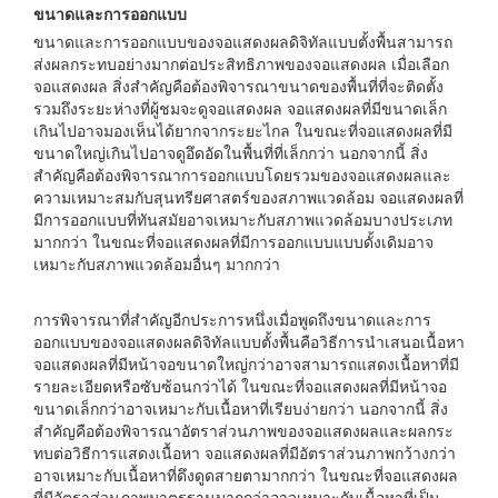
ขนาดและการออกแบบ
ขนาดและการออกแบบของจอแสดงผลดิจิทัลแบบตั้งพื้นสามารถ
ส่งผลกระทบอย่างมากต่อประสิทธิภาพของจอแสดงผล เมื่อเลือก
จอแสดงผล สิ่งสำคัญคือต้องพิจารณาขนาดของพื้นที่ที่จะติดตั้ง
รวมถึงระยะห่างที่ผู้ชมจะดูจอแสดงผล จอแสดงผลที่มีขนาดเล็ก
เกินไปอาจมองเห็นได้ยากจากระยะไกล ในขณะที่จอแสดงผลที่มี
ขนาดใหญ่เกินไปอาจดูอึดอัดในพื้นที่ที่เล็กกว่า นอกจากนี้ สิ่ง
สำคัญคือต้องพิจารณาการออกแบบโดยรวมของจอแสดงผลและ
ความเหมาะสมกับสุนทรียศาสตร์ของสภาพแวดล้อม จอแสดงผลที่
มีการออกแบบที่ทันสมัยอาจเหมาะกับสภาพแวดล้อมบางประเภท
มากกว่า ในขณะที่จอแสดงผลที่มีการออกแบบแบบดั้งเดิมอาจ
เหมาะกับสภาพแวดล้อมอื่นๆ มากกว่า
การพิจารณาที่สำคัญอีกประการหนึ่งเมื่อพูดถึงขนาดและการ
ออกแบบของจอแสดงผลดิจิทัลแบบตั้งพื้นคือวิธีการนำเสนอเนื้อหา
จอแสดงผลที่มีหน้าจอขนาดใหญ่กว่าอาจสามารถแสดงเนื้อหาที่มี
รายละเอียดหรือซับซ้อนกว่าได้ ในขณะที่จอแสดงผลที่มีหน้าจอ
ขนาดเล็กกว่าอาจเหมาะกับเนื้อหาที่เรียบง่ายกว่า นอกจากนี้ สิ่ง
สำคัญคือต้องพิจารณาอัตราส่วนภาพของจอแสดงผลและผลกระ
ทบต่อวิธีการแสดงเนื้อหา จอแสดงผลที่มีอัตราส่วนภาพกว้างกว่า
อาจเหมาะกับเนื้อหาที่ดึงดูดสายตามากกว่า ในขณะที่จอแสดงผล