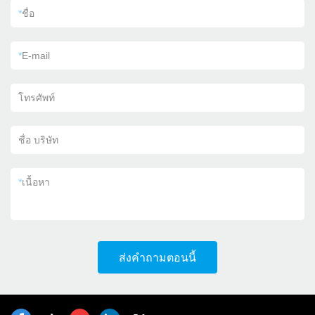
*
ชื่อ
*
E-mail
โทรศัพท์
ชื่อ บริษัท
*
เนื้อหา
ส่งคำถามตอนนี้