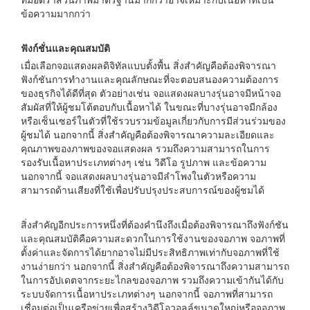
ที่มีอัตราส่วนภาพมาตรฐานมากกว่าอาจเหมาะกับเนื้อหาที่เป็น
ข้อความมากกว่า
ฟังก์ชั่นและคุณสมบัติ
เมื่อเลือกจอแสดงผลดิจิทัลแบบตั้งพื้น สิ่งสำคัญคือต้องพิจารณา
ฟังก์ชันการทำงานและคุณลักษณะที่จะตอบสนองความต้องการ
ของธุรกิจได้ดีที่สุด ตัวอย่างเช่น จอแสดงผลบางรุ่นอาจมีหน้าจอ
สัมผัสที่ให้ผู้ชมโต้ตอบกับเนื้อหาได้ ในขณะที่บางรุ่นอาจมีกล้อง
หรือเซ็นเซอร์ในตัวที่ใช้รวบรวมข้อมูลเกี่ยวกับการมีส่วนร่วมของ
ผู้ชมได้ นอกจากนี้ สิ่งสำคัญคือต้องพิจารณาความละเอียดและ
คุณภาพของภาพของจอแสดงผล รวมถึงความสามารถในการ
รองรับเนื้อหาประเภทต่างๆ เช่น วิดีโอ รูปภาพ และข้อความ
นอกจากนี้ จอแสดงผลบางรุ่นอาจมีลำโพงในตัวหรือความ
สามารถด้านเสียงที่ใช้เพื่อปรับปรุงประสบการณ์ของผู้ชมได้
สิ่งสำคัญอีกประการหนึ่งที่ต้องคำนึงถึงเมื่อต้องพิจารณาถึงฟังก์ชัน
และคุณสมบัติคือความสะดวกในการใช้งานของจอภาพ จอภาพที่
ตั้งค่าและจัดการได้ยากอาจไม่มีประสิทธิภาพเท่ากับจอภาพที่ใช้
งานง่ายกว่า นอกจากนี้ สิ่งสำคัญคือต้องพิจารณาถึงความสามารถ
ในการอัปเดตจากระยะไกลของจอภาพ รวมถึงความเข้ากันได้กับ
ระบบจัดการเนื้อหาประเภทต่างๆ นอกจากนี้ จอภาพที่สามารถ
เชื่อมต่อเป็นเครือข่ายเพื่อสร้างวิดีโอวอลล์ขนาดใหญ่หรือจอภาพ