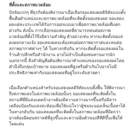
ที่ตั้งและสภาพแวดล้อม
ปัจจัยแรกๆ ที่ธุรกิจต้องพิจารณาเมื่อเลือกจอแสดงผลดิจิทัลแบบตั้ง
พื้นคือตำแหน่งและสภาพแวดล้อมที่จะติดตั้งจอแสดงผล จอแสดง
ผลแต่ละประเภทได้รับการออกแบบมาเพื่อสภาพแวดล้อมที่แตก
ต่างกัน ดังนั้น การเลือกจอแสดงผลที่สามารถทนต่อสภาพ
แวดล้อมที่ตั้งไว้จึงมีความสำคัญ ตัวอย่างเช่น หากจะติดตั้งจอแส
ดงผลกลางแจ้ง จอแสดงผลจะต้องทนต่อสภาพอากาศและทนต่อ
สภาพอากาศต่างๆ ได้ ในทางกลับกัน หากจะติดตั้งจอแสดงผลใน
ร้านค้าปลีกหรือสำนักงาน อาจไม่จำเป็นต้องทนทานมากนัก
นอกจากนี้ สิ่งสำคัญคือต้องพิจารณาตำแหน่งของจอแสดงผลโดย
คำนึงถึงกลุ่มเป้าหมาย จอแสดงผลที่สูงหรือต่ำเกินไปอาจไม่มี
ประสิทธิภาพเท่ากับจอแสดงผลที่อยู่ในระดับสายตา
เมื่อเลือกตำแหน่งสำหรับจอแสดงผลดิจิทัลแบบตั้งพื้น ให้พิจารณา
ถึงสภาพแสงในสภาพแวดล้อมนั้นๆ จอแสดงผลที่จะติดตั้งใน
สถานที่ที่มีแสงแดดจ้าอาจต้องมีความสว่างมากขึ้นหรือมีสาร
เคลือบป้องกันแสงสะท้อนเพื่อให้แน่ใจว่าผู้ชมจะมองเห็นเนื้อหาได้
ในทางกลับกัน จอแสดงผลที่จะติดตั้งในสภาพแวดล้อมที่มืดกว่า
อาจต้องมีคอนทราสต์ที่สูงขึ้นและความอิ่มตัวของสีที่ดีขึ้นเพื่อให้
โดดเด่น