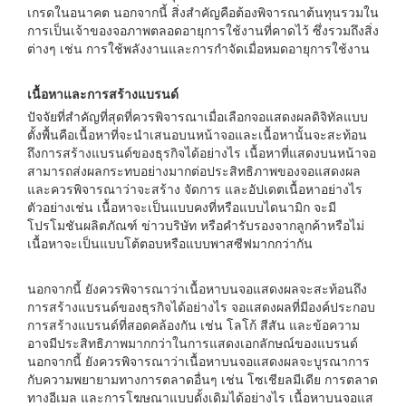
เกรดในอนาคต นอกจากนี้ สิ่งสำคัญคือต้องพิจารณาต้นทุนรวมใน
การเป็นเจ้าของจอภาพตลอดอายุการใช้งานที่คาดไว้ ซึ่งรวมถึงสิ่ง
ต่างๆ เช่น การใช้พลังงานและการกำจัดเมื่อหมดอายุการใช้งาน
เนื้อหาและการสร้างแบรนด์
ปัจจัยที่สำคัญที่สุดที่ควรพิจารณาเมื่อเลือกจอแสดงผลดิจิทัลแบบ
ตั้งพื้นคือเนื้อหาที่จะนำเสนอบนหน้าจอและเนื้อหานั้นจะสะท้อน
ถึงการสร้างแบรนด์ของธุรกิจได้อย่างไร เนื้อหาที่แสดงบนหน้าจอ
สามารถส่งผลกระทบอย่างมากต่อประสิทธิภาพของจอแสดงผล
และควรพิจารณาว่าจะสร้าง จัดการ และอัปเดตเนื้อหาอย่างไร
ตัวอย่างเช่น เนื้อหาจะเป็นแบบคงที่หรือแบบไดนามิก จะมี
โปรโมชันผลิตภัณฑ์ ข่าวบริษัท หรือคำรับรองจากลูกค้าหรือไม่
เนื้อหาจะเป็นแบบโต้ตอบหรือแบบพาสซีฟมากกว่ากัน
นอกจากนี้ ยังควรพิจารณาว่าเนื้อหาบนจอแสดงผลจะสะท้อนถึง
การสร้างแบรนด์ของธุรกิจได้อย่างไร จอแสดงผลที่มีองค์ประกอบ
การสร้างแบรนด์ที่สอดคล้องกัน เช่น โลโก้ สีสัน และข้อความ
อาจมีประสิทธิภาพมากกว่าในการแสดงเอกลักษณ์ของแบรนด์
นอกจากนี้ ยังควรพิจารณาว่าเนื้อหาบนจอแสดงผลจะบูรณาการ
กับความพยายามทางการตลาดอื่นๆ เช่น โซเชียลมีเดีย การตลาด
ทางอีเมล และการโฆษณาแบบดั้งเดิมได้อย่างไร เนื้อหาบนจอแส