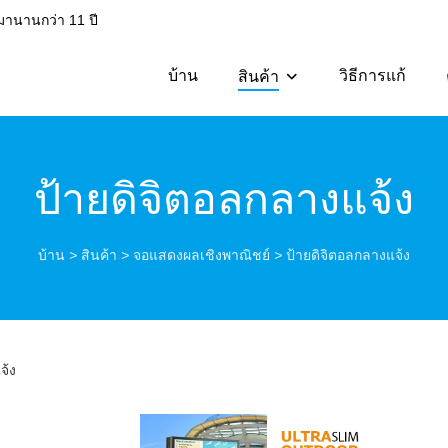
มานานกว่า 11 ปี
บ้าน
วิธีการแก้
สินค้า
ป้ายดิจิตอลกลางแจ้ง
บ้าน
>
สินค้า
>
จอแสดงผลเชิงพาณิชย์
>
ป้ายดิจิตอลกลางแจ้ง
จ้ง