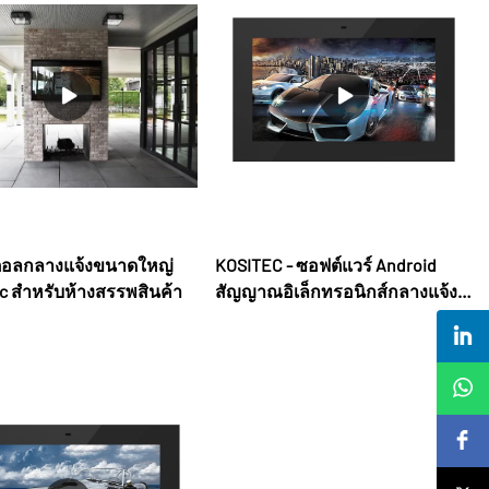
ิตอลกลางแจ้งขนาดใหญ่
KOSITEC - ซอฟต์แวร์ Android
c สำหรับห้างสรรพสินค้า
สัญญาณอิเล็กทรอนิกส์กลางแจ้ง
สำหรับธุรกิจ