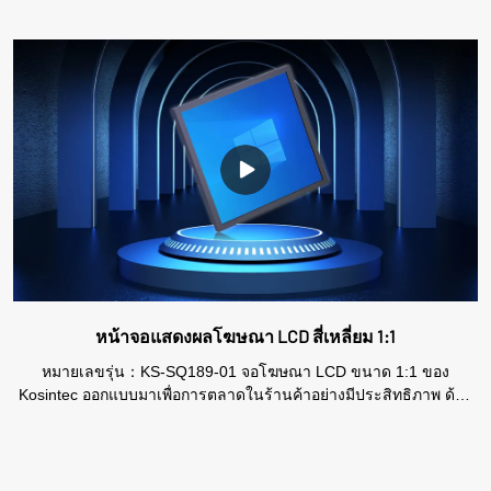
หน้าจอแสดงผลโฆษณา LCD สี่เหลี่ยม 1:1
หมายเลขรุ่น：KS-SQ189-01 จอโฆษณา LCD ขนาด 1:1 ของ
Kosintec ออกแบบมาเพื่อการตลาดในร้านค้าอย่างมีประสิทธิภาพ ด้วย
รูปแบบสี่เหลี่ยมจัตุรัส จึงสามารถดึงดูดสายตาและประหยัดพื้นที่ในการ
แสดงโฆษณาและโปรโมชั่นต่างๆ ได้ มาพร้อมภาพที่มีความละเอียดสูง
และการออกแบบที่ทันสมัย ​​ช่วยยกระดับประสบการณ์การช้อปปิ้งด้วย
การนำเสนอเนื้อหาที่ชัดเจนและน่าดึงดูด