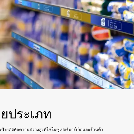
ายประเภท
้ายดิจิทัลความสว่างสูงที่ใช้ในซูเปอร์มาร์เก็ตและร้านค้า