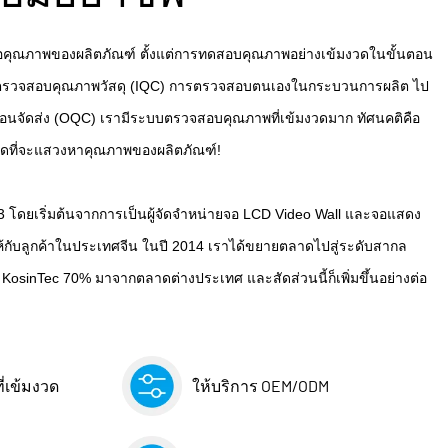
ต่อคุณภาพของผลิตภัณฑ์ ตั้งแต่การทดสอบคุณภาพอย่างเข้มงวดในขั้นตอน
รตรวจสอบคุณภาพวัสดุ (IQC) การตรวจสอบตนเองในกระบวนการผลิต ไป
อนจัดส่ง (OQC) เรามีระบบตรวจสอบคุณภาพที่เข้มงวดมาก ทัศนคติคือ
หยุดที่จะแสวงหาคุณภาพของผลิตภัณฑ์!
2013 โดยเริ่มต้นจากการเป็นผู้จัดจำหน่ายจอ LCD Video Wall และจอแสดง
กให้กับลูกค้าในประเทศจีน ในปี 2014 เราได้ขยายตลาดไปสู่ระดับสากล
osinTec 70% มาจากตลาดต่างประเทศ และสัดส่วนนี้ก็เพิ่มขึ้นอย่างต่อ
่เข้มงวด
ให้บริการ OEM/ODM