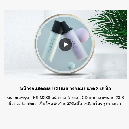
หน้าจอแสดงผล LCD แบบวงกลมขนาด 23.6 นิ้ว
หมายเลขรุ่น：KS-M236 หน้าจอแสดงผล LCD แบบกลมขนาด 23.6
นิ้วของ Kosintec เป็นโซลูชันป้ายดิจิทัลที่ไม่เหมือนใคร รูปร่างกลม
ทำให้การนำเสนอมีความโดดเด่นและสะดุดตา หน้าจอกลมมีมุมมองที่
กว้างและรองรับโหมดการแสดงเนื้อหาหลายโหมด เหมาะสำหรับการ
ตั้งค่าเชิงพาณิชย์ต่างๆ เพิ่มความทันสมัยให้กับทุกพื้นที่