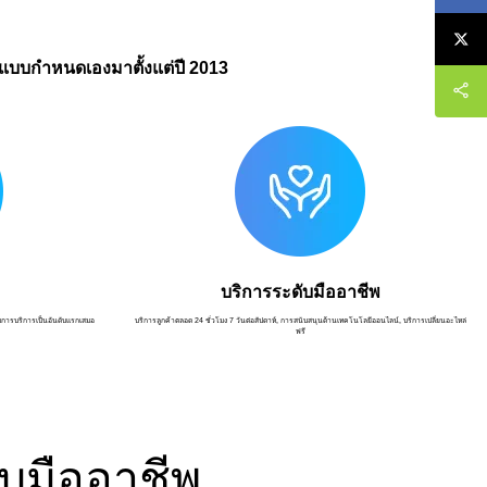
D แบบกำหนดเองมาตั้งแต่ปี 2013
บริการระดับมืออาชีพ
การบริการเป็นอันดับแรกเสมอ
บริการลูกค้าตลอด 24 ชั่วโมง 7 วันต่อสัปดาห์, การสนับสนุนด้านเทคโนโลยีออนไลน์, บริการเปลี่ยนอะไหล่
ฟรี
บมืออาชีพ