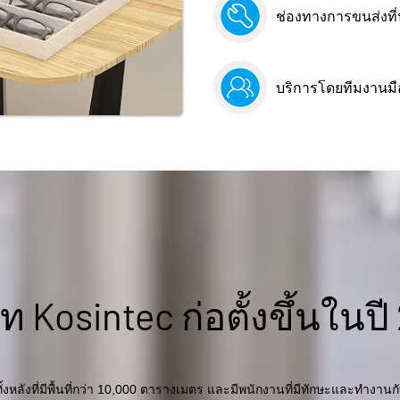
ช่องทางการขนส่งที
บริการโดยทีมงานมื
ัท Kosintec ก่อตั้งขึ้นในปี
ั้งหลังที่มีพื้นที่กว่า 10,000 ตารางเมตร และมีพนักงานที่มีทักษะและทำงา