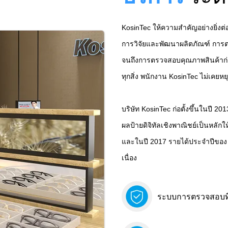
KosinTec ให้ความสำคัญอย่างยิ่ง
การวิจัยและพัฒนาผลิตภัณฑ์ กา
จนถึงการตรวจสอบคุณภาพสินค้าก่
ทุกสิ่ง พนักงาน KosinTec ไม่เคย
บริษัท KosinTec ก่อตั้งขึ้นในปี 
ผลป้ายดิจิทัลเชิงพาณิชย์เป็นหลั
และในปี 2017 รายได้ประจำปีของ K
เนื่อง
ระบบการตรวจสอบที