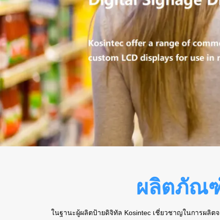
ผลิตภัณฑ
ในฐานะผู้ผลิตป้ายดิจิทัล Kosintec เชี่ยวชาญในการผลิตจอ