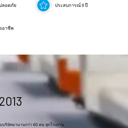
่ปลอดภัย
ประสบการณ์ 8 ปี
ออาชีพ
 2013
นกับบริษัทมานานกว่า 60 คน ทุกโรงงาน