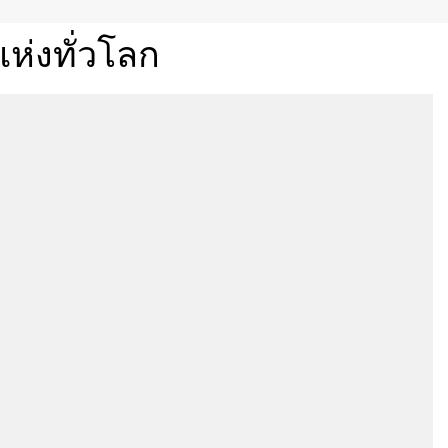
สำหรับชั้นวางสินค้าในซูเปอร์มาร์เก็ต ร้านค้าปลีก ห้างสรรพสินค้า
และการใช้งานโฆษณาในร่มอื่นๆ การออกแบบที่ปรับแต่งได้ช่วยให้มี
ห่งทั่วโลก
ขนาด การกำหนดค่า และสีขอบต่างๆ เพื่อตอบสนองความต้องการ
เฉพาะ