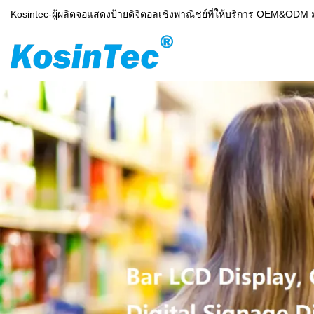
Kosintec-ผู้ผลิตจอแสดงป้ายดิจิตอลเชิงพาณิชย์ที่ให้บริการ OEM&ODM 