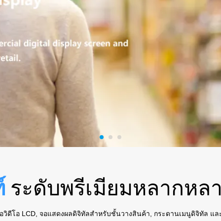
์
ระดับพรีเมียมหลากหล
วิดีโอ LCD, จอแสดงผลดิจิทัลสำหรับชั้นวางสินค้า, กระดานเมนูดิจิทัล และป