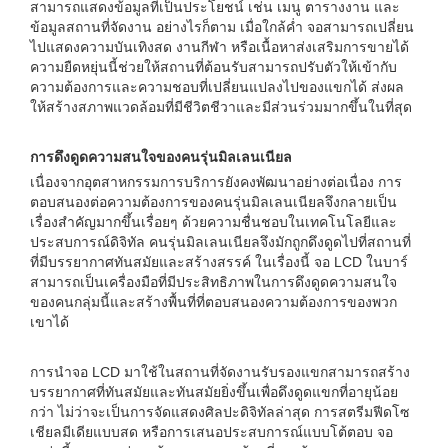
สามารถแสดงข้อมูลที่เป็นประโยชน์ เช่น เมนู ตารางงาน และ
ข้อมูลสถานที่จัดงาน อย่างไรก็ตาม เมื่อใกล้ค่ำ จอสามารถเปลี่ยน
ไปแสดงความบันเทิงสด งานกีฬา หรือเนื้อหาส่งเสริมการขายได้
ความยืดหยุ่นนี้ช่วยให้สถานที่ต้อนรับสามารถปรับตัวให้เข้ากับ
ความต้องการและความชอบที่เปลี่ยนแปลงไปของแขกได้ ส่งผล
ให้สร้างสภาพแวดล้อมที่มีชีวิตชีวาและมีส่วนร่วมมากขึ้นในที่สุด
การดึงดูดความสนใจของคนรุ่นมิลเลนเนียล
เนื่องจากอุตสาหกรรมการบริการยังคงพัฒนาอย่างต่อเนื่อง การ
ตอบสนองต่อความต้องการของคนรุ่นมิลเลนเนียลจึงกลายเป็น
เรื่องสำคัญมากขึ้นเรื่อยๆ ด้วยความชื่นชอบในเทคโนโลยีและ
ประสบการณ์ดิจิทัล คนรุ่นมิลเลนเนียลจึงมักถูกดึงดูดไปที่สถานที่
ที่มีบรรยากาศทันสมัยและสร้างสรรค์ ในเรื่องนี้ จอ LCD ในบาร์
สามารถเป็นเครื่องมือที่มีประสิทธิภาพในการดึงดูดความสนใจ
ของคนกลุ่มนี้และสร้างพื้นที่ที่ตอบสนองความต้องการของพวก
เขาได้
การนำจอ LCD มาใช้ในสถานที่จัดงานรับรองแขกสามารถสร้าง
บรรยากาศที่ทันสมัยและทันสมัยยิ่งขึ้นเพื่อดึงดูดแขกที่อายุน้อย
กว่า ไม่ว่าจะเป็นการจัดแสดงศิลปะดิจิทัลล่าสุด การสตรีมฟีดโซ
เชียลมีเดียแบบสด หรือการเสนอประสบการณ์แบบโต้ตอบ จอ