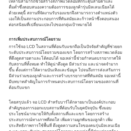
เหล่านี้สามารถช่วยสร้างสภาพแวดล้อมที่กระตุ้นสายตาและ
ดื่มด่ำซึ่งตอบสนองความต้องการของลูกค้ารุ่นมิลเลนเนียลได้
ด้วยเหตุนี้ สถานที่จัดงานรับรองแขกจึงสามารถวางตำแหน่งตัว
เองให้เป็นสถานประกอบการที่ทันสมัยและก้าวหน้าซึ่งตอบสนอง
ต่อรสนิยมที่เปลี่ยนแปลงไปของกลุ่มเป้าหมายได้
การเพิ่มประสบการณ์โดยรวม
การใช้จอ LCD ในสถานที่ต้อนรับแขกถือเป็นปัจจัยสำคัญที่ช่วยยก
ระดับประสบการณ์โดยรวมของแขก โดยการสร้างสภาพแวดล้อม
ที่ดึงดูดสายตาและโต้ตอบได้ จอเหล่านี้ช่วยกำหนดบรรยากาศให้
กับสถานที่ทั้งหมด ทำให้ดูน่าดึงดูด มีส่วนร่วม และน่าจดจำมาก
ขึ้น ตั้งแต่การให้ความบันเทิงและข้อมูล ไปจนถึงการส่งเสริมการ
มีส่วนร่วมของลูกค้าและการสร้างบรรยากาศที่ทันสมัย ​​จอเหล่านี้
มีบทบาทสำคัญในการกำหนดประสบการณ์โดยรวมของสถานที่
ต้อนรับแขก
โดยสรุปแล้ว จอ LCD สำหรับบาร์ได้กลายมาเป็นองค์ประกอบ
สำคัญของการออกแบบสถานที่ต้อนรับในยุคปัจจุบัน ซึ่งมอบ
ประโยชน์มากมายให้กับทั้งสถานที่และแขก โดยการสร้าง
ประสบการณ์ทางภาพที่สดใส เพิ่มความผูกพันของลูกค้า เพิ่ม
ประสิทธิภาพการใช้พื้นที่ ดึงดูดความสนใจของคนรุ่นมิลเลนเนีย