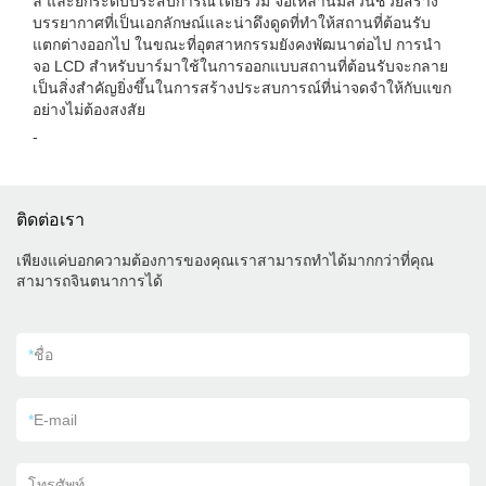
ล และยกระดับประสบการณ์โดยรวม จอเหล่านี้มีส่วนช่วยสร้าง
บรรยากาศที่เป็นเอกลักษณ์และน่าดึงดูดที่ทำให้สถานที่ต้อนรับ
แตกต่างออกไป ในขณะที่อุตสาหกรรมยังคงพัฒนาต่อไป การนำ
จอ LCD สำหรับบาร์มาใช้ในการออกแบบสถานที่ต้อนรับจะกลาย
เป็นสิ่งสำคัญยิ่งขึ้นในการสร้างประสบการณ์ที่น่าจดจำให้กับแขก
อย่างไม่ต้องสงสัย
-
ติดต่อเรา
เพียงแค่บอกความต้องการของคุณเราสามารถทำได้มากกว่าที่คุณ
สามารถจินตนาการได้
*
ชื่อ
*
E-mail
โทรศัพท์