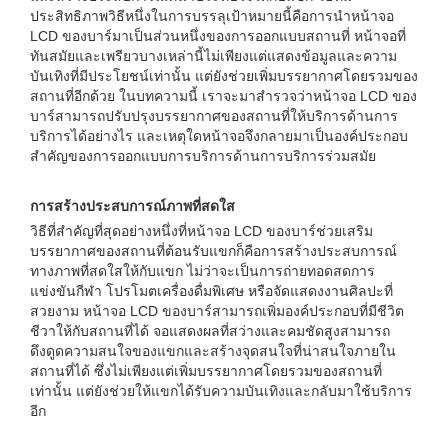
ประสิทธิภาพวิธีหนึ่งในการบรรลุเป้าหมายนี้คือการนำหน้าจอ
LCD ของบาร์มาเป็นส่วนหนึ่งของการออกแบบสถานที่ หน้าจอที่
ทันสมัยและเพรียวบางเหล่านี้ไม่เพียงแต่แสดงข้อมูลและความ
บันเทิงที่มีประโยชน์เท่านั้น แต่ยังช่วยเพิ่มบรรยากาศโดยรวมของ
สถานที่อีกด้วย ในบทความนี้ เราจะมาสำรวจว่าหน้าจอ LCD ของ
บาร์สามารถปรับปรุงบรรยากาศของสถานที่ให้บริการด้านการ
บริการได้อย่างไร และเหตุใดหน้าจอจึงกลายมาเป็นองค์ประกอบ
สำคัญของการออกแบบการบริการด้านการบริการร่วมสมัย
การสร้างประสบการณ์ภาพที่สดใส
วิธีที่สำคัญที่สุดอย่างหนึ่งที่หน้าจอ LCD ของบาร์ช่วยเสริม
บรรยากาศของสถานที่ต้อนรับแขกก็คือการสร้างประสบการณ์
ทางภาพที่สดใสให้กับแขก ไม่ว่าจะเป็นการถ่ายทอดสดการ
แข่งขันกีฬา โปรโมตเครื่องดื่มพิเศษ หรือจัดแสดงงานศิลปะที่
สวยงาม หน้าจอ LCD ของบาร์สามารถเพิ่มองค์ประกอบที่มีชีวิต
ชีวาให้กับสถานที่ได้ จอแสดงผลที่สว่างและคมชัดสูงสามารถ
ดึงดูดความสนใจของแขกและสร้างจุดสนใจที่น่าสนใจภายใน
สถานที่ได้ ซึ่งไม่เพียงแต่เพิ่มบรรยากาศโดยรวมของสถานที่
เท่านั้น แต่ยังช่วยให้แขกได้รับความบันเทิงและกลับมาใช้บริการ
อีก