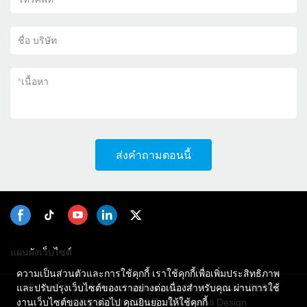
ชื่อ บริษัท
*
เนื้อหา
ส่งคำถามตอนนี้
แผนผังเว็บไซต์
ความเป็นส่วนตัวและการใช้คุกกี้ เราใช้คุกกี้เพื่อเพิ่มประสิทธิภาพ
ลิขสิทธิ์ © 2026 Shenzhen kosintec Co., Ltd - สงวนลิขสิทธิ์
และปรับปรุงเว็บไซต์ของเราอย่างต่อเนื่องสำหรับคุณ ผ่านการใช้
粤ICP备2021091326号
Design
งานเว็บไซต์ของเราต่อไป คุณยินยอมให้ใช้คุกกี้