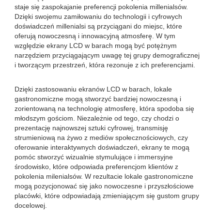
staje się zaspokajanie preferencji pokolenia millenialsów.
Dzięki swojemu zamiłowaniu do technologii i cyfrowych
doświadczeń millenialsi są przyciągani do miejsc, które
oferują nowoczesną i innowacyjną atmosferę. W tym
względzie ekrany LCD w barach mogą być potężnym
narzędziem przyciągającym uwagę tej grupy demograficznej
i tworzącym przestrzeń, która rezonuje z ich preferencjami.
Dzięki zastosowaniu ekranów LCD w barach, lokale
gastronomiczne mogą stworzyć bardziej nowoczesną i
zorientowaną na technologię atmosferę, która spodoba się
młodszym gościom. Niezależnie od tego, czy chodzi o
prezentację najnowszej sztuki cyfrowej, transmisję
strumieniową na żywo z mediów społecznościowych, czy
oferowanie interaktywnych doświadczeń, ekrany te mogą
pomóc stworzyć wizualnie stymulujące i immersyjne
środowisko, które odpowiada preferencjom klientów z
pokolenia milenialsów. W rezultacie lokale gastronomiczne
mogą pozycjonować się jako nowoczesne i przyszłościowe
placówki, które odpowiadają zmieniającym się gustom grupy
docelowej.