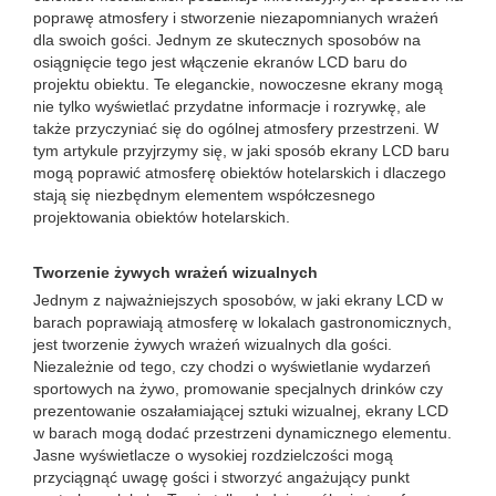
poprawę atmosfery i stworzenie niezapomnianych wrażeń
dla swoich gości. Jednym ze skutecznych sposobów na
osiągnięcie tego jest włączenie ekranów LCD baru do
projektu obiektu. Te eleganckie, nowoczesne ekrany mogą
nie tylko wyświetlać przydatne informacje i rozrywkę, ale
także przyczyniać się do ogólnej atmosfery przestrzeni. W
tym artykule przyjrzymy się, w jaki sposób ekrany LCD baru
mogą poprawić atmosferę obiektów hotelarskich i dlaczego
stają się niezbędnym elementem współczesnego
projektowania obiektów hotelarskich.
Tworzenie żywych wrażeń wizualnych
Jednym z najważniejszych sposobów, w jaki ekrany LCD w
barach poprawiają atmosferę w lokalach gastronomicznych,
jest tworzenie żywych wrażeń wizualnych dla gości.
Niezależnie od tego, czy chodzi o wyświetlanie wydarzeń
sportowych na żywo, promowanie specjalnych drinków czy
prezentowanie oszałamiającej sztuki wizualnej, ekrany LCD
w barach mogą dodać przestrzeni dynamicznego elementu.
Jasne wyświetlacze o wysokiej rozdzielczości mogą
przyciągnąć uwagę gości i stworzyć angażujący punkt