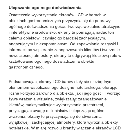
Ulepszanie ogólnego doświadczenia
Ostatecznie wykorzystanie ekranów LCD w barach w
obiektach gastronomicznych przyczynia się do poprawy
ogólnego doświadczenia gości. Tworząc wizualnie atrakcyjne
i interaktywne środowisko, ekrany te pomagają nadać ton
całemu obiektowi, czyniąc go bardziej zachęcającym,
angażującym i niezapomnianym. Od zapewniania rozrywki i
informacji po wspieranie zaangażowania klientów i tworzenie
nowoczesnej atmosfery, ekrany te odgrywają kluczową rolę w
kształtowaniu ogólnego doświadczenia obiektu
gastronomicznego.
Podsumowując, ekrany LCD barów stały się niezbędnym
elementem współczesnego designu hotelarskiego, oferując
liczne korzyści zarówno dla obiektu, jak i jego gości. Tworząc
żywe wrażenia wizualne, zwiększając zaangażowanie
klientów, maksymalizując wykorzystanie przestrzeni,
przyciągając uwagę millenialsów i ulepszając ogólne
wrażenia, ekrany te przyczyniają się do stworzenia
wyjątkowej i zachęcającej atmosfery, która wyróżnia obiekty
hotelarskie. W miarę rozwoju branży włączanie ekranów LCD