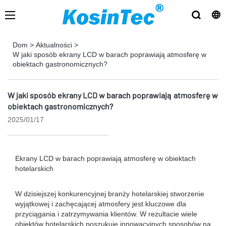
Dom
>
Aktualności
>
W jaki sposób ekrany LCD w barach poprawiają atmosferę w
obiektach gastronomicznych?
W jaki sposób ekrany LCD w barach poprawiają atmosferę w
obiektach gastronomicznych?
2025/01/17
Ekrany LCD w barach poprawiają atmosferę w obiektach
hotelarskich
W dzisiejszej konkurencyjnej branży hotelarskiej stworzenie
wyjątkowej i zachęcającej atmosfery jest kluczowe dla
przyciągania i zatrzymywania klientów. W rezultacie wiele
obiektów hotelarskich poszukuje innowacyjnych sposobów na