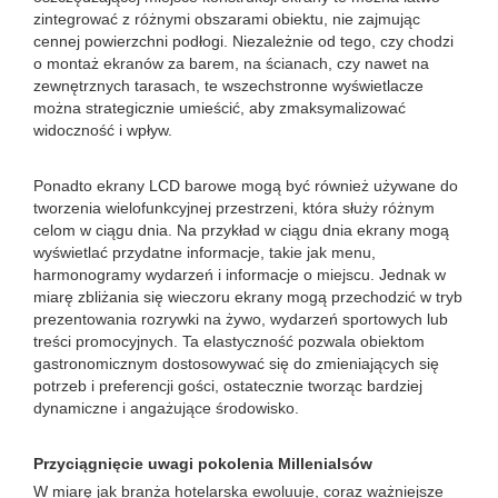
zintegrować z różnymi obszarami obiektu, nie zajmując
cennej powierzchni podłogi. Niezależnie od tego, czy chodzi
o montaż ekranów za barem, na ścianach, czy nawet na
zewnętrznych tarasach, te wszechstronne wyświetlacze
można strategicznie umieścić, aby zmaksymalizować
widoczność i wpływ.
Ponadto ekrany LCD barowe mogą być również używane do
tworzenia wielofunkcyjnej przestrzeni, która służy różnym
celom w ciągu dnia. Na przykład w ciągu dnia ekrany mogą
wyświetlać przydatne informacje, takie jak menu,
harmonogramy wydarzeń i informacje o miejscu. Jednak w
miarę zbliżania się wieczoru ekrany mogą przechodzić w tryb
prezentowania rozrywki na żywo, wydarzeń sportowych lub
treści promocyjnych. Ta elastyczność pozwala obiektom
gastronomicznym dostosowywać się do zmieniających się
potrzeb i preferencji gości, ostatecznie tworząc bardziej
dynamiczne i angażujące środowisko.
Przyciągnięcie uwagi pokolenia Millenialsów
W miarę jak branża hotelarska ewoluuje, coraz ważniejsze