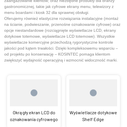
zaangażowanie klientów; oraz niezbędne produkty dla branży
gastronomicznej, takie jak cyfrowe ekrany menu, telewizory z
menu boardami i kiosk 32 dla sprawnej obsługi.
Oferujemy również elastyczne rozwiązania instalacyjne (montaż
na ścianie, podwieszanie, przenośne oznakowanie cyfrowe) oraz
opcje niestandardowe (rozciągnięte wyświetlacze LCD, ekrany
dotykowe totemowe, wyświetlacze LCD totemowe). Wszystkie
wyświetlacze komercyjne przechodzą rygorystyczne kontrole
jakości pod kątem trwałości. Dzięki kompleksowemu wsparciu –
od projektu po konserwację – KOSINTEC pomaga klientom
zwiększyć wydajność operacyjną i wzmocnić widoczność marki.
Okrągły ekran LCD do
Wyświetlacze dotykowe
oznakowania cyfrowego
Shelf Edge