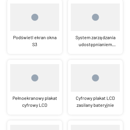
Podświetl ekran okna
System zarządzania
S3
udostępnianiem
informacji w chmurze
Pełnoekranowy plakat
Cyfrowy plakat LCD
cyfrowy LCD
zasilany bateryjnie