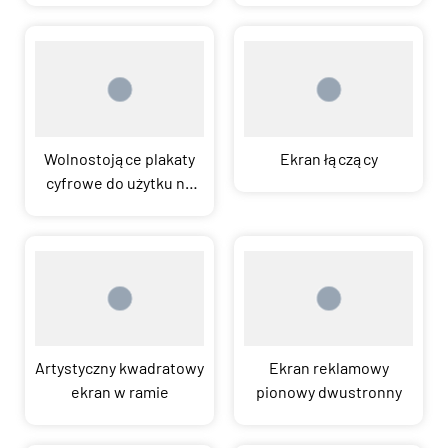
Wolnostojące plakaty
Ekran łączący
cyfrowe do użytku na
zewnątrz
Artystyczny kwadratowy
Ekran reklamowy
ekran w ramie
pionowy dwustronny