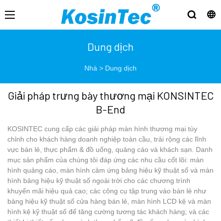
Dung dịch
Nhà
>
Dung dịch
Giải pháp trưng bày thương mại KONSINTEC
B-End
KOSINTEC cung cấp các giải pháp màn hình thương mại tùy
chỉnh cho khách hàng doanh nghiệp toàn cầu, trải rộng các lĩnh
vực bán lẻ, thực phẩm & đồ uống, quảng cáo và khách sạn. Danh
mục sản phẩm của chúng tôi đáp ứng các nhu cầu cốt lõi: màn
hình quảng cáo, màn hình cảm ứng bảng hiệu kỹ thuật số và màn
hình bảng hiệu kỹ thuật số ngoài trời cho các chương trình
khuyến mãi hiệu quả cao; các công cụ tập trung vào bán lẻ như
bảng hiệu kỹ thuật số cửa hàng bán lẻ, màn hình LCD kệ và màn
hình kệ kỹ thuật số để tăng cường tương tác khách hàng; và các