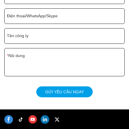
Điện thoại/WhatsApp/Skype
Tên công ty
Nội dung
GỬI YÊU CẦU NGAY