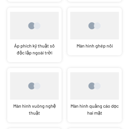
Áp phích kỹ thuật số
Màn hình ghép nối
độc lập ngoài trời
Màn hình vuông nghệ
Màn hình quảng cáo dọc
thuật
hai mặt