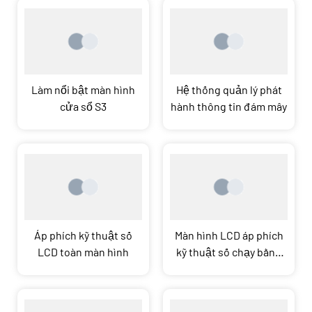
Làm nổi bật màn hình
Hệ thống quản lý phát
cửa sổ S3
hành thông tin đám mây
Áp phích kỹ thuật số
Màn hình LCD áp phích
LCD toàn màn hình
kỹ thuật số chạy bằng
pin