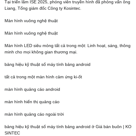
Tại triển lãm ISE 2025, phóng viên truyền hình đã phỏng vấn ông
Liang, Tổng giám đốc Công ty Kosintec.
Màn hình vuông nghệ thuật
Màn hình vuông nghệ thuật
Màn hình LED siêu mỏng tất cả trong một: Linh hoạt, sáng, thông
minh cho mọi không gian thương mại.
bảng hiệu kỹ thuật số máy tính bảng android
tất cả trong một màn hình cảm ứng ki-ốt
màn hình quảng cáo android
màn hình hiển thị quảng cáo
màn hình quảng cáo ngoài trời
bảng hiệu kỹ thuật số máy tính bảng android ở Giá bán buôn | KO
SINTEC