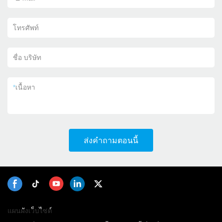
โทรศัพท์
ชื่อ บริษัท
*
เนื้อหา
ส่งคำถามตอนนี้
แผนผังเว็บไซต์