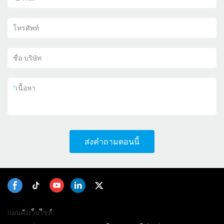
โทรศัพท์
ชื่อ บริษัท
*
เนื้อหา
ส่งคำถามตอนนี้
แผนผังเว็บไซต์