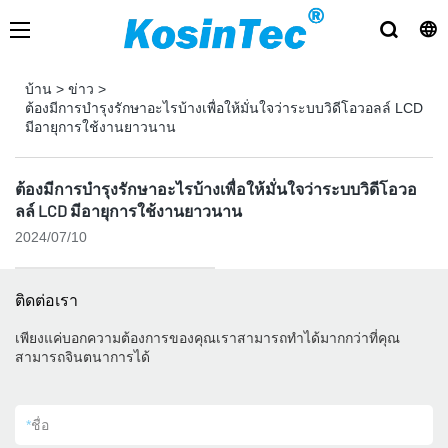
บ้าน
>
ข่าว
>
ต้องมีการบำรุงรักษาอะไรบ้างเพื่อให้มั่นใจว่าระบบวิดีโอวอลล์ LCD
มีอายุการใช้งานยาวนาน
ต้องมีการบำรุงรักษาอะไรบ้างเพื่อให้มั่นใจว่าระบบวิดีโอวอ
ลล์ LCD มีอายุการใช้งานยาวนาน
2024/07/10
ติดต่อเรา
เพียงแค่บอกความต้องการของคุณเราสามารถทำได้มากกว่าที่คุณ
สามารถจินตนาการได้
*
ชื่อ