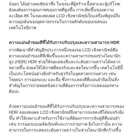
น้อยๆ ได้อย่างคมชัดน่าทึ่ง ในขณะที่ผู้สร้างเนื้อหาและผู้บริโภค
ยังคงต้องการคุณภาพของภาพที่สูงขึ้น การเพิ่มขึ้นของความ
ละเอียด 8K ในจอแสดงผล LCD เชิงพาณิชย์เป็นเครื่องพิสูจน์ถึง
ความมุ่งมั่นของอุตสาหกรรมในการผลักดันขอบเขตของ
เทคโนโลยีภาพ
ความแม่นยำของสีที่ได้รับการปรับปรุงและความสามารถ HDR
การพัฒนาที่สำคัญอีกประการหนึ่งของจอ LCD เชิงพาณิชย์คือ
ความแม่นยำของสีที่เพิ่มขึ้นและความสามารถของช่วงไดนามิก
สูง (HDR) HDR ช่วยให้จอแสดงสีและระดับความสว่างได้หลาก
หลายขึ้น ส่งผลให้ได้ภาพที่สมจริงและสดใสมากขึ้น เทคโนโลยีนี้
เป็นประโยชน์อย่างยิ่งสำหรับธุรกิจในอุตสาหกรรมต่างๆ เช่น
โฆษณา การออกแบบ และสื่อ ซึ่งการแสดงสีที่แม่นยำถือเป็นสิ่ง
สำคัญในการถ่ายทอดข้อความที่ต้องการหรือการแสดงออกทาง
ศิลปะ
ด้วยความแม่นยำของสีที่ได้รับการปรับปรุงและความสามารถของ
HDR จอแสดงผล LCD เชิงพาณิชย์จึงสามารถแสดงสีได้สมจริงยิ่ง
ขึ้น ทำให้เหมาะสำหรับการใช้งานที่ต้องการการจับคู่สีที่แม่นยำ
เช่น การออกแบบผลิตภัณฑ์และการถ่ายภาพ ยิ่งไปกว่านั้น ความ
สามารถในการแสดงระดับความสว่างในช่วงไดนามิกที่กว้างขึ้น