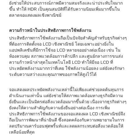
ยังช่วยให้ประสบการณ์ภาพมีความสมจริงและน่าประทับใจมาก
ขึ้น ทำให้ HDR เป็นคุณสมบัติที่ได้รับความนิยมเพิ่มมากขึ้นใน
ตลาดจอแสดงผลเชิงพาณิชย์
ความก้าวหน้าในประสิทธิภาพการใช้พลังงาน
ประสิทธิภาพการใช้พลังงานถือเป็นปัจจัยสำคัญสำหรับธุรกิจต่างๆ
ที่ต้องการติดตั้งจอ LCD เชิงพาณิชย์ โดยเฉพาะอย่างยิ่งใน
แอปพลิเคชันที่มีการใช้จอ LCD หลายจออย่างต่อเนื่อง เช่น ใน
ห้องควบคุม สภาพแวดล้อมการค้าปลีก และศูนย์กลางการขนส่ง
ความก้าวหน้าล่าสุดในเทคโนโลยี LCD ทำให้มีจอ LCD ที่
ประหยัดพลังงานมากกว่าที่เคย ใช้พลังงานน้อยลง แต่ยังคงรักษา
ระดับความสว่างและคุณภาพของภาพให้สูงไว้ได้
จอแสดงผลประหยัดพลังงานเหล่านี้ไม่เพียงแต่ช่วยลดต้นทุนการ
ดำเนินงานเท่านั้น แต่ยังช่วยให้สภาพแวดล้อมทางธุรกิจมีความ
ยั่งยืนและเป็นมิตรต่อสิ่งแวดล้อมมากขึ้นด้วย เนื่องจากธุรกิจต่างๆ
ยังคงให้ความสำคัญกับความยั่งยืนอย่างต่อเนื่อง การเพิ่ม
ประสิทธิภาพการใช้พลังงานของจอแสดงผล LCD เชิงพาณิชย์จึง
ถือเป็นการพัฒนาที่น่ายินดี ซึ่งสอดคล้องกับความพยายามในการ
ลดปริมาณคาร์บอนฟุตพริ้นท์และลดผลกระทบต่อสิ่งแวดล้อมให้
เหลือน้อยที่สุด