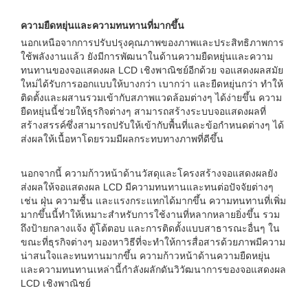
ความยืดหยุ่นและความทนทานที่มากขึ้น
นอกเหนือจากการปรับปรุงคุณภาพของภาพและประสิทธิภาพการ
ใช้พลังงานแล้ว ยังมีการพัฒนาในด้านความยืดหยุ่นและความ
ทนทานของจอแสดงผล LCD เชิงพาณิชย์อีกด้วย จอแสดงผลสมัย
ใหม่ได้รับการออกแบบให้บางกว่า เบากว่า และยืดหยุ่นกว่า ทำให้
ติดตั้งและผสานรวมเข้ากับสภาพแวดล้อมต่างๆ ได้ง่ายขึ้น ความ
ยืดหยุ่นนี้ช่วยให้ธุรกิจต่างๆ สามารถสร้างระบบจอแสดงผลที่
สร้างสรรค์ซึ่งสามารถปรับให้เข้ากับพื้นที่และข้อกำหนดต่างๆ ได้
ส่งผลให้เนื้อหาโดยรวมมีผลกระทบทางภาพที่ดีขึ้น
นอกจากนี้ ความก้าวหน้าด้านวัสดุและโครงสร้างจอแสดงผลยัง
ส่งผลให้จอแสดงผล LCD มีความทนทานและทนต่อปัจจัยต่างๆ
เช่น ฝุ่น ความชื้น และแรงกระแทกได้มากขึ้น ความทนทานที่เพิ่ม
มากขึ้นนี้ทำให้เหมาะสำหรับการใช้งานที่หลากหลายยิ่งขึ้น รวม
ถึงป้ายกลางแจ้ง ตู้โต้ตอบ และการติดตั้งแบบสาธารณะอื่นๆ ใน
ขณะที่ธุรกิจต่างๆ มองหาวิธีที่จะทำให้การสื่อสารด้วยภาพมีความ
น่าสนใจและทนทานมากขึ้น ความก้าวหน้าด้านความยืดหยุ่น
และความทนทานเหล่านี้กำลังผลักดันวิวัฒนาการของจอแสดงผล
LCD เชิงพาณิชย์