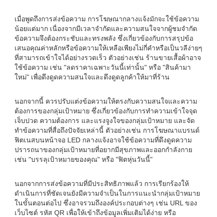
เมื่อพูดถึงการส่งข้อความ การโฆษณากลางแจ้งมักจะใช้ข้อความ
น้อยแต่มาก เนื่องจากมีเวลาจำกัดและความสนใจจากผู้ชมจำกัด
ข้อความจึงต้องกระชับและทรงพลัง ซึ่งเกี่ยวข้องกับการสรุปข้อ
เสนอคุณค่าหลักหรือข้อความให้เหลือเพียงไม่กี่คำหรือเป็นวลีง่ายๆ
ที่สามารถเข้าใจได้อย่างรวดเร็ว ตัวอย่างเช่น ร้านขายเสื้อผ้าอาจ
ใช้ข้อความ เช่น "ลดราคาเฉพาะวันนี้เท่านั้น" หรือ "สินค้ามา
ใหม่" เพื่อดึงดูดความสนใจและดึงดูดลูกค้าให้มาที่ร้าน
นอกจากนี้ ควรปรับแต่งข้อความให้ตรงกับความสนใจและความ
ต้องการของกลุ่มเป้าหมาย ซึ่งเกี่ยวข้องกับการทำความเข้าใจจุด
เจ็บปวด ความต้องการ และแรงจูงใจของกลุ่มเป้าหมาย และจัด
ทำข้อความที่สื่อถึงปัจจัยเหล่านี้ ตัวอย่างเช่น การโฆษณาแบรนด์
ฟิตเนสบนหน้าจอ LED กลางแจ้งอาจใช้ข้อความที่ดึงดูดความ
ปรารถนาของกลุ่มเป้าหมายที่อยากมีสุขภาพและออกกำลังกาย
เช่น "บรรลุเป้าหมายของคุณ" หรือ "ฟิตหุ่นวันนี้"
นอกจากการส่งข้อความที่มีประสิทธิภาพแล้ว การเรียกร้องให้
ดำเนินการที่ชัดเจนยังมีความจำเป็นในการแนะนำกลุ่มเป้าหมาย
ในขั้นตอนต่อไป ซึ่งอาจรวมถึงองค์ประกอบต่างๆ เช่น URL ของ
เว็บไซต์ รหัส QR เพื่อให้เข้าถึงข้อมูลเพิ่มเติมได้ง่าย หรือ