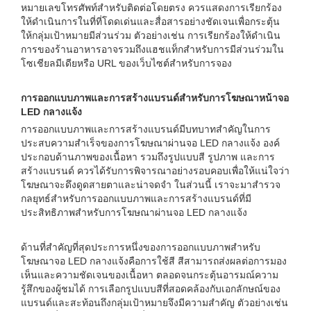
หมายเลขโทรศัพท์สำหรับติดต่อโดยตรง ควรแสดงการเรียกร้อง
ให้ดำเนินการในที่ที่โดดเด่นและสื่อสารอย่างชัดเจนเพื่อกระตุ้น
ให้กลุ่มเป้าหมายมีส่วนร่วม ตัวอย่างเช่น การเรียกร้องให้ดำเนิน
การของร้านอาหารอาจรวมถึงแฮชแท็กสำหรับการมีส่วนร่วมใน
โซเชียลมีเดียหรือ URL ของเว็บไซต์สำหรับการจอง
การออกแบบภาพและการสร้างแบรนด์สำหรับการโฆษณาหน้าจอ
LED กลางแจ้ง
การออกแบบภาพและการสร้างแบรนด์มีบทบาทสำคัญในการ
ประสบความสำเร็จของการโฆษณาผ่านจอ LED กลางแจ้ง องค์
ประกอบด้านภาพของเนื้อหา รวมถึงรูปแบบสี รูปภาพ และการ
สร้างแบรนด์ ควรได้รับการพิจารณาอย่างรอบคอบเพื่อให้แน่ใจว่า
โฆษณาจะดึงดูดสายตาและน่าจดจำ ในส่วนนี้ เราจะมาสำรวจ
กลยุทธ์สำหรับการออกแบบภาพและการสร้างแบรนด์ที่มี
ประสิทธิภาพสำหรับการโฆษณาผ่านจอ LED กลางแจ้ง
ด้านที่สำคัญที่สุดประการหนึ่งของการออกแบบภาพสำหรับ
โฆษณาจอ LED กลางแจ้งคือการใช้สี สีสามารถส่งผลต่อการมอง
เห็นและความชัดเจนของเนื้อหา ตลอดจนกระตุ้นอารมณ์ความ
รู้สึกของผู้ชมได้ การเลือกรูปแบบสีที่สอดคล้องกับเอกลักษณ์ของ
แบรนด์และสะท้อนถึงกลุ่มเป้าหมายจึงมีความสำคัญ ตัวอย่างเช่น