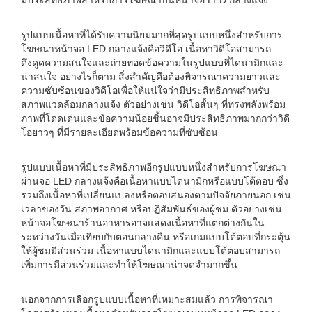
มีประสิทธิภาพสำหรับการโฆษณาบนหน้าจอ LED กลางแจ้ง
รูปแบบเนื้อหาที่ได้รับความนิยมมากที่สุดรูปแบบหนึ่งสำหรับการ
โฆษณาหน้าจอ LED กลางแจ้งคือวิดีโอ เนื้อหาวิดีโอสามารถ
ดึงดูดความสนใจและถ่ายทอดข้อความในรูปแบบที่ไดนามิกและ
น่าสนใจ อย่างไรก็ตาม สิ่งสำคัญคือต้องพิจารณาความยาวและ
ความซับซ้อนของวิดีโอเพื่อให้แน่ใจว่ามีประสิทธิภาพสำหรับ
สภาพแวดล้อมกลางแจ้ง ตัวอย่างเช่น วิดีโอสั้นๆ ที่ทรงพลังพร้อม
ภาพที่โดดเด่นและข้อความน้อยชิ้นอาจมีประสิทธิภาพมากกว่าวิดี
โอยาวๆ ที่มีรายละเอียดพร้อมข้อความที่ซับซ้อน
รูปแบบเนื้อหาที่มีประสิทธิภาพอีกรูปแบบหนึ่งสำหรับการโฆษณา
ผ่านจอ LED กลางแจ้งคือเนื้อหาแบบไดนามิกหรือแบบโต้ตอบ ซึ่ง
รวมถึงเนื้อหาที่เปลี่ยนแปลงหรือตอบสนองตามปัจจัยภายนอก เช่น
เวลาของวัน สภาพอากาศ หรือปฏิสัมพันธ์ของผู้ชม ตัวอย่างเช่น
หน้าจอโฆษณาร้านอาหารอาจแสดงเนื้อหาที่แตกต่างกันใน
ระหว่างวันเมื่อเทียบกับตอนกลางคืน หรือเกมแบบโต้ตอบที่กระตุ้น
ให้ผู้ชมมีส่วนร่วม เนื้อหาแบบไดนามิกและแบบโต้ตอบสามารถ
เพิ่มการมีส่วนร่วมและทำให้โฆษณาน่าจดจำมากขึ้น
นอกจากการเลือกรูปแบบเนื้อหาที่เหมาะสมแล้ว การพิจารณา