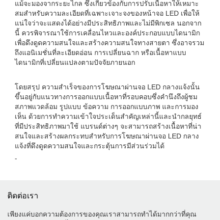
แม้จะมองจากระยะไกล ซึ่งเกี่ยวข้องกับการปรับเนื้อหาให้เหมาะ
สมสำหรับความละเอียดที่เฉพาะเจาะจงของหน้าจอ LED เพื่อให้
แน่ใจว่าจะแสดงได้อย่างมีประสิทธิภาพและไม่มีพิกเซล นอกจาก
นี้ ควรพิจารณาใช้การเคลื่อนไหวและองค์ประกอบแบบไดนามิก
เพื่อดึงดูดความสนใจและสร้างความสนใจทางสายตา ซึ่งอาจรวม
ถึงแอนิเมชั่นที่ละเอียดอ่อน การเปลี่ยนฉาก หรือเนื้อหาแบบ
ไดนามิกที่เปลี่ยนแปลงตามปัจจัยภายนอก
โดยสรุป ความสำเร็จของการโฆษณาผ่านจอ LED กลางแจ้งนั้น
ขึ้นอยู่กับแนวทางการออกแบบเนื้อหาที่รอบคอบซึ่งคำนึงถึงผู้ชม
สภาพแวดล้อม รูปแบบ ข้อความ การออกแบบภาพ และการมอง
เห็น ด้วยการทำความเข้าใจประเด็นสำคัญเหล่านี้และนำกลยุทธ์
ที่มีประสิทธิภาพมาใช้ แบรนด์ต่างๆ จะสามารถสร้างเนื้อหาที่น่า
สนใจและสร้างผลกระทบสำหรับการโฆษณาผ่านจอ LED กลาง
แจ้งที่ดึงดูดความสนใจและกระตุ้นการมีส่วนร่วมได้
-
ติดต่อเรา
เพียงแค่บอกความต้องการของคุณเราสามารถทำได้มากกว่าที่คุณ