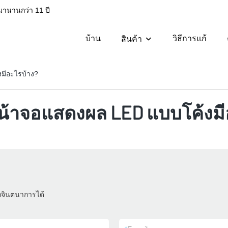
มานานกว่า 11 ปี
บ้าน
วิธีการแก้
สินค้า
มีอะไรบ้าง?
หน้าจอแสดงผล LED แบบโค้งมี
ถจินตนาการได้