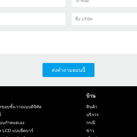
*
E-mail
ชื่อ บริษัท
ส่งคำถามตอนนี้
บ้าน
ขอบชั้นวางแบบดิจิทัล
สินค้า
์
บริการ
แบบกำหนดเอง
กรณี
 LCD แบบยืดบาร์
ข่าว