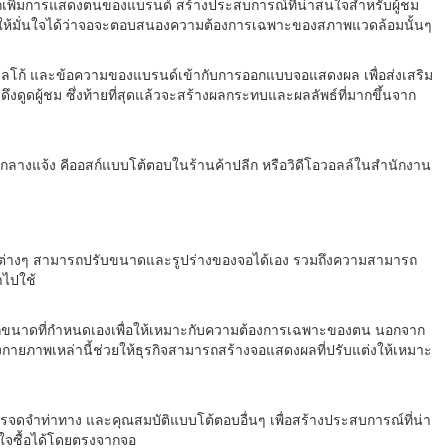
ารถเพิ่มการแสดงตนของแบรนด์ สร้างประสบการณ์ที่น่าสนใจสำหรับผู้ชม
ทำให้มั่นใจได้ว่าจอจะตอบสนองความต้องการเฉพาะของสภาพแวดล้อมนั้นๆ
ลโก้ และข้อความของแบรนด์เข้ากับการออกแบบจอแสดงผล เพื่อส่งเสริม
ึงดูดผู้ชม ซึ่งท้ายที่สุดแล้วจะสร้างผลกระทบและผลลัพธ์ที่มากขึ้นจาก
ัลกลางแจ้ง คีออสก์แบบโต้ตอบในร้านค้าปลีก หรือวิดีโอวอลล์ในสำนักงาน
ด
กิจต่างๆ สามารถปรับขนาดและรูปร่างของจอได้เอง รวมถึงความสามารถ
าไปใช้
กขนาดที่กำหนดเองเพื่อให้เหมาะกับความต้องการเฉพาะของตน นอกจาก
ทางกายภาพเหล่านี้ช่วยให้ธุรกิจสามารถสร้างจอแสดงผลที่ปรับแต่งให้เหมาะ
จดจำท่าทาง และคุณสมบัติแบบโต้ตอบอื่นๆ เพื่อสร้างประสบการณ์ที่น่า
นใจซื้อได้โดยตรงจากจอ