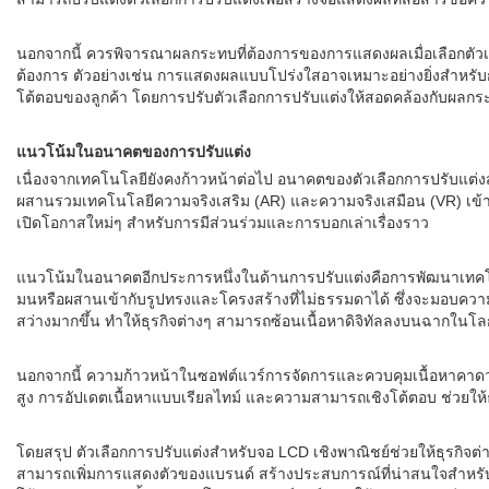
นอกจากนี้ ควรพิจารณาผลกระทบที่ต้องการของการแสดงผลเมื่อเลือกตัวเลือก
ต้องการ ตัวอย่างเช่น การแสดงผลแบบโปร่งใสอาจเหมาะอย่างยิ่งสำหรั
โต้ตอบของลูกค้า โดยการปรับตัวเลือกการปรับแต่งให้สอดคล้องกับผลกระทบท
แนวโน้มในอนาคตของการปรับแต่ง
เนื่องจากเทคโนโลยียังคงก้าวหน้าต่อไป อนาคตของตัวเลือกการปรับแต่งส
ผสานรวมเทคโนโลยีความจริงเสริม (AR) และความจริงเสมือน (VR) เข้า
เปิดโอกาสใหม่ๆ สำหรับการมีส่วนร่วมและการบอกเล่าเรื่องราว
แนวโน้มในอนาคตอีกประการหนึ่งในด้านการปรับแต่งคือการพัฒนาเทคโนโล
มนหรือผสานเข้ากับรูปทรงและโครงสร้างที่ไม่ธรรมดาได้ ซึ่งจะมอบค
สว่างมากขึ้น ทำให้ธุรกิจต่างๆ สามารถซ้อนเนื้อหาดิจิทัลลงบนฉากในโ
นอกจากนี้ ความก้าวหน้าในซอฟต์แวร์การจัดการและควบคุมเนื้อหาคาดว่าจะ
สูง การอัปเดตเนื้อหาแบบเรียลไทม์ และความสามารถเชิงโต้ตอบ ช่วยใ
โดยสรุป ตัวเลือกการปรับแต่งสำหรับจอ LCD เชิงพาณิชย์ช่วยให้ธุรกิจต่
สามารถเพิ่มการแสดงตัวของแบรนด์ สร้างประสบการณ์ที่น่าสนใจสำหรับ