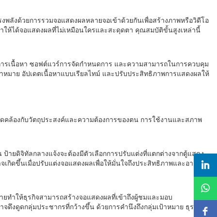
่ทรงพลังด้วยการรวมจอแสดงผลหลายจอเข้าด้วยกันเพื่อสร้างภาพหรือวิดีโอ
ห้ได้จอแสดงผลที่ไม่เหมือนใครและสะดุดตา คุณสมบัติขั้นสูงเหล่านี้
ัดการเนื้อหา ซอฟต์แวร์การจัดกำหนดการ และความสามารถในการควบคุม
เป้าหมาย อัปเดตเนื้อหาแบบเรียลไทม์ และปรับประสิทธิภาพการแสดงผลให้
ั้นสอดคล้องกับวัตถุประสงค์และความต้องการของตน การใช้งานและสภาพ
ยดิจิทัลกลางแจ้งจะต้องมีตัวเลือกการปรับแต่งที่แตกต่างจากตู้แสดง
กิดขึ้นเมื่อปรับแต่งจอแสดงผลเพื่อให้มั่นใจถึงประสิทธิภาพและอายุการ
ายทำให้ธุรกิจสามารถสร้างจอแสดงผลที่เข้าถึงผู้ชมและมอบ
ึงดูดกลุ่มประชากรที่กว้างขึ้น ด้วยการคำนึงถึงกลุ่มเป้าหมาย ธุรกิจ