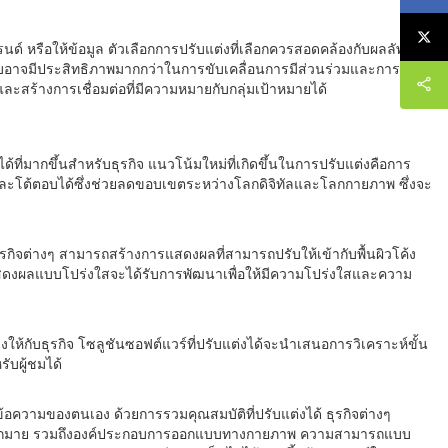
 หรือให้ข้อมูล ตัวเลือกการปรับแต่งที่เลือกควรสอดคล้องกับผลลัพธ์ที่
บอาจมีประสิทธิภาพมากกว่าในการขับเคลื่อนการมีส่วนร่วมและการ
ละสร้างการเชื่อมต่อที่มีความหมายกับกลุ่มเป้าหมายได้
่มากขึ้นสำหรับธุรกิจ แนวโน้มใหม่ที่เกิดขึ้นในการปรับแต่งคือการ
ละโต้ตอบได้ซึ่งช่วยลดขอบเขตระหว่างโลกดิจิทัลและโลกกายภาพ ซึ่งจะ
จต่างๆ สามารถสร้างการแสดงผลที่สามารถปรับให้เข้ากับพื้นผิวโค้ง
สดงผลแบบโปร่งใสจะได้รับการพัฒนาเพื่อให้มีความโปร่งใสและความ
ให้กับธุรกิจ โซลูชันซอฟต์แวร์ที่ปรับแต่งได้จะนำเสนอการวิเคราะห์ขั้น
บผู้ชมได้
้อความของตนเอง ด้วยการรวมคุณสมบัติที่ปรับแต่งได้ ธุรกิจต่างๆ
ลือกมากมาย รวมถึงองค์ประกอบการออกแบบทางกายภาพ ความสามารถแบบ