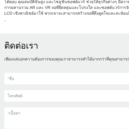
โต้ตอบ คุณสมบัติขั้นสูง และโซลูชันซอฟต์แวร์ ช่วยให้ธุรกิจต่างๆ ม
การผสานรวม AR และ VR จอที่ยืดหยุ่นและโปร่งใส และซอฟต์แวร์การจัดก
LCD เชิงพาณิชย์มาใช้ พวกเขาจะสามารถสร้างจอที่ดึงดูดใจและสะท้อนถึง
-
ติดต่อเรา
เพียงแค่บอกความต้องการของคุณเราสามารถทำได้มากกว่าที่คุณสามาร
*
ชื่อ
โทรศัพท์
*
เนื้อหา