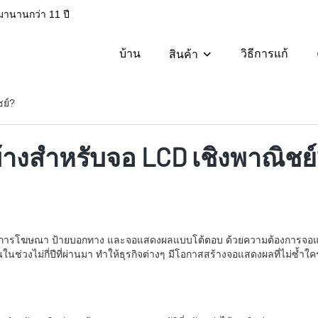
มานานกว่า 11 ปี
บ้าน
วิธีการแก้
สินค้า
ชย์?
้างสำหรับจอ LCD เชิงพาณิชย์
โฆษณา ป้ายบอกทาง และจอแสดงผลแบบโต้ตอบ ด้วยความต้องการจอแสดงผลประ
ึ้นในช่วงไม่กี่ปีที่ผ่านมา ทำให้ธุรกิจต่างๆ มีโอกาสสร้างจอแสดงผลที่ไม