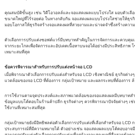
คุณสมบัติขั้นสูง เช่น วิดีโอวอลล์และจอแสดงผลแบบโปร่งใส มอบตัวเลือ
ขนาดใหญ่ที่ไร้รอยต่อ ในทางกลับกัน จอแสดงผลแบบโปร่งใสช่วยให้ธุรกิจ
มอบโอกาสให้ธุรกิจสร้างจอแสดงผลที่สวยงามและน่าจดจำซึ่งสร้างความประท
ตัวเลือกการปรับแต่งซอฟต์แวร์มีบทบาทสำคัญในการจัดการและควบคุมเ
จากระยะไกลเพื่อจัดการและอัปเดตเนื้อหาบนจอได้อย่างมีประสิทธิภาพ โ
เหมาะสมที่สุด
ข้อควรพิจารณาสำหรับการปรับแต่งหน้าจอ LCD
เมื่อพิจารณาตัวเลือกการปรับแต่งสำหรับจอ LCD เชิงพาณิชย์ ธุรกิจต
แวดล้อมของจอ LCD ที่ต้องการ กลุ่มเป้าหมาย และผลกระทบที่ต้องการ ล้ว
การใช้งานตามจุดประสงค์และสภาพแวดล้อมของจอแสดงผลมีบทบาทสำคัญในกา
ข้อมูลแบบโต้ตอบในร้านค้าปลีก ธุรกิจต่างๆ ควรพิจารณาปัจจัยต่างๆ เช
ใช้งานที่เหมาะสมที่สุด
กลุ่มเป้าหมายยังมีอิทธิพลต่อตัวเลือกการปรับแต่งที่เลือกสำหรับจอ 
ประสบการณ์ที่มีความหมายได้ ตัวอย่างเช่น จอแสดงผลแบบโต้ตอบอาจมีประส
สามารถปรับแต่งตัวเลือกการปรับแต่งเพื่อสร้างจอแสดงผลที่สื่อสารข้อ