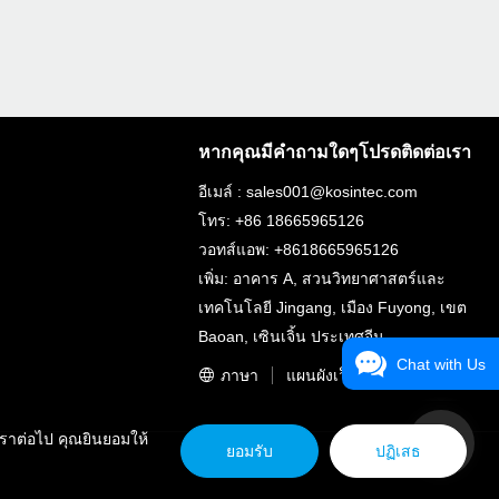
หากคุณมีคำถามใดๆโปรดติดต่อเรา
อีเมล์ : sales001@kosintec.com
โทร: +86 18665965126
วอทส์แอพ: +8618665965126
เพิ่ม: อาคาร A, สวนวิทยาศาสตร์และ
เทคโนโลยี Jingang, เมือง Fuyong, เขต
Baoan, เซินเจิ้น ประเทศจีน
Chat with Us
ภาษา
แผนผังเว็บไซต์
เราต่อไป คุณยินยอมให้
ยอมรับ
ปฏิเสธ