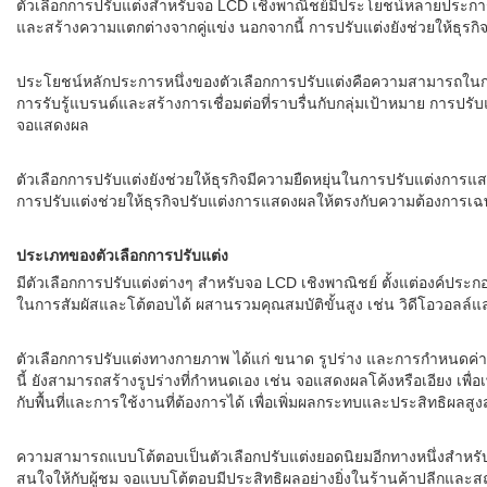
ตัวเลือกการปรับแต่งสำหรับจอ LCD เชิงพาณิชย์มีประโยชน์หลายประการส
และสร้างความแตกต่างจากคู่แข่ง นอกจากนี้ การปรับแต่งยังช่วยให้ธ
ประโยชน์หลักประการหนึ่งของตัวเลือกการปรับแต่งคือความสามารถในก
การรับรู้แบรนด์และสร้างการเชื่อมต่อที่ราบรื่นกับกลุ่มเป้าหมาย การปรั
จอแสดงผล
ตัวเลือกการปรับแต่งยังช่วยให้ธุรกิจมีความยืดหยุ่นในการปรับแต่งการ
การปรับแต่งช่วยให้ธุรกิจปรับแต่งการแสดงผลให้ตรงกับความต้องการเฉพา
ประเภทของตัวเลือกการปรับแต่ง
มีตัวเลือกการปรับแต่งต่างๆ สำหรับจอ LCD เชิงพาณิชย์ ตั้งแต่องค
ในการสัมผัสและโต้ตอบได้ ผสานรวมคุณสมบัติขั้นสูง เช่น วิดีโอวอลล
ตัวเลือกการปรับแต่งทางกายภาพ ได้แก่ ขนาด รูปร่าง และการกำหนด
นี้ ยังสามารถสร้างรูปร่างที่กำหนดเอง เช่น จอแสดงผลโค้งหรือเอียง เพื
กับพื้นที่และการใช้งานที่ต้องการได้ เพื่อเพิ่มผลกระทบและประสิทธิผลสูง
ความสามารถแบบโต้ตอบเป็นตัวเลือกปรับแต่งยอดนิยมอีกทางหนึ่งสำหรับ
สนใจให้กับผู้ชม จอแบบโต้ตอบมีประสิทธิผลอย่างยิ่งในร้านค้าปลีกและส