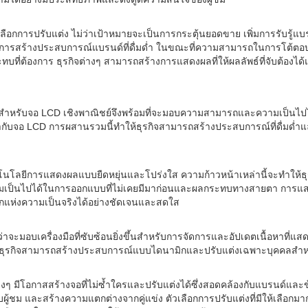
การปรับแต่ง ไม่ว่าเป้าหมายจะเป็นการกระตุ้นยอดขาย เพิ่มการรับรู้แบรนด์
บการสร้างประสบการณ์แบรนด์ที่ดื่มด่ำ ในขณะที่ความสามารถในการโต้ตอ
ี่ต้องการ ธุรกิจต่างๆ สามารถสร้างการแสดงผลที่ให้ผลลัพธ์ที่จับต้องได้แ
ำหรับจอ LCD เชิงพาณิชย์จึงพร้อมที่จะมอบความสามารถและความเป็นไปได้ที
กับจอ LCD การผสานรวมนี้ทำให้ธุรกิจสามารถสร้างประสบการณ์ที่ดื่มด่ำแ
ยีการแสดงผลแบบยืดหยุ่นและโปร่งใส ความก้าวหน้าเหล่านี้จะทำให้ธุรกิ
วามเป็นไปได้ในการออกแบบที่ไม่เคยมีมาก่อนและผลกระทบทางสายตา การแ
ลกแห่งความเป็นจริงได้อย่างชัดเจนและสดใส
มอบเครื่องมือที่ซับซ้อนยิ่งขึ้นสำหรับการจัดการและอัปเดตเนื้อหาที่แสดง
ห้ธุรกิจสามารถสร้างประสบการณ์แบบไดนามิกและปรับแต่งเฉพาะบุคคลสำหรั
างๆ มีโอกาสสร้างจอที่ไม่ซ้ำใครและปรับแต่งได้ซึ่งสอดคล้องกับแบรนด์และข
ผู้ชม และสร้างความแตกต่างจากคู่แข่ง ตัวเลือกการปรับแต่งที่มีให้เ