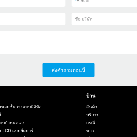
*
E-mail
ชื่อ บริษัท
ส่งคำถามตอนนี้
บ้าน
ขอบชั้นวางแบบดิจิทัล
สินค้า
์
บริการ
แบบกำหนดเอง
กรณี
 LCD แบบยืดบาร์
ข่าว