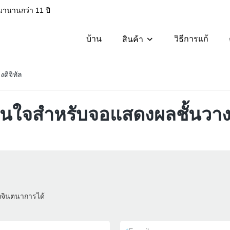
มานานกว่า 11 ปี
บ้าน
วิธีการแก้
สินค้า
ดิจิทัล
าสนใจสำหรับจอแสดงผลชั้นวางด
ถจินตนาการได้