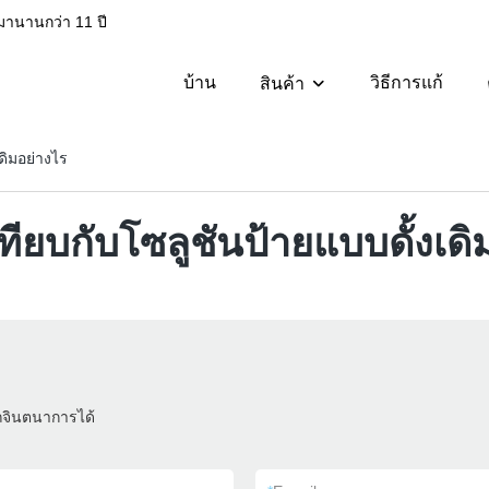
มานานกว่า 11 ปี
บ้าน
วิธีการแก้
สินค้า
ดิมอย่างไร
ียบกับโซลูชันป้ายแบบดั้งเดิ
ถจินตนาการได้