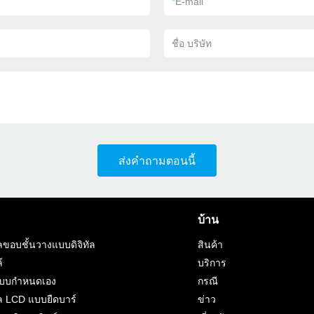
*
E-mail
ชื่อ บริษัท
ส่งคำถามตอนนี้
บ้าน
ขอบชั้นวางแบบดิจิทัล
สินค้า
์
บริการ
แบบกำหนดเอง
กรณี
 LCD แบบยืดบาร์
ข่าว