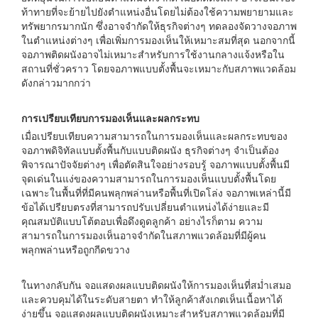
ท้าทายที่จะย้ายไปยังตำแหน่งอื่นโดยไม่ต้องใช้ความพยายามและ
ทรัพยากรมากนัก ซึ่งอาจจำกัดให้ธุรกิจต่างๆ ทดลองจัดวางจอภาพ
ในตำแหน่งต่างๆ เพื่อเพิ่มการมองเห็นให้เหมาะสมที่สุด นอกจากนี้
จอภาพติดผนังอาจไม่เหมาะสำหรับการใช้งานกลางแจ้งหรือใน
สถานที่ชั่วคราว โดยจอภาพแบบตั้งพื้นจะเหมาะกับสภาพแวดล้อม
ดังกล่าวมากกว่า
การเปรียบเทียบการมองเห็นและผลกระทบ
เมื่อเปรียบเทียบความสามารถในการมองเห็นและผลกระทบของ
จอภาพดิจิทัลแบบตั้งพื้นกับแบบติดผนัง ธุรกิจต่างๆ จำเป็นต้อง
พิจารณาปัจจัยต่างๆ เพื่อตัดสินใจอย่างรอบรู้ จอภาพแบบตั้งพื้นมี
จุดเด่นในแง่ของความสามารถในการมองเห็นแบบตั้งพื้นโดย
เฉพาะในพื้นที่ที่มีคนพลุกพล่านหรือพื้นที่เปิดโล่ง จอภาพเหล่านี้มี
ข้อได้เปรียบตรงที่สามารถปรับเปลี่ยนตำแหน่งได้ง่ายและมี
คุณสมบัติแบบโต้ตอบเพื่อดึงดูดลูกค้า อย่างไรก็ตาม ความ
สามารถในการมองเห็นอาจจำกัดในสภาพแวดล้อมที่มีผู้คน
พลุกพล่านหรือถูกกีดขวาง
ในทางกลับกัน จอแสดงผลแบบติดผนังให้การมองเห็นที่สม่ำเสมอ
และควบคุมได้ในระดับสายตา ทำให้ลูกค้าสังเกตเห็นเนื้อหาได้
ง่ายขึ้น จอแสดงผลแบบติดผนังเหมาะสำหรับสภาพแวดล้อมที่มี