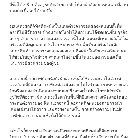
มีข้อได้เปรียบคืออยู่ระดับสายตา ทำให้ลูกค้าสังเกตเห็นและมีส่วน
ร่วมกับเนื้อหาได้ง่ายขึ้น
จอแสดงผลดิจิทัลติดผนังนั้นแตกต่างจากจอแสดงผลแบบตั้งพื้น
ตรงที่ไม่มีวัตถุรอบข้างมาบดบัง ทำให้มองเห็นได้ชัดเจนขึ้น ธุรกิจ
ต่างๆ สามารถวางจอแสดงผลเหล่านี้ในตำแหน่งที่เหมาะสมได้ใน
บริเวณที่ดึงดูดความสนใจ เช่น ทางเข้า พื้นที่รอ หรือส่วนจัด
แสดงสินค้า การวางจอแสดงผลแบบติดผนังในตำแหน่งที่ควบคุม
ได้ช่วยให้ธุรกิจต่างๆ คาดเดาได้ง่ายขึ้นในแง่ของการมองเห็น
และการมีส่วนร่วมของผู้ชม
นอกจากนี้ จอภาพติดผนังยังมักมองเห็นได้ชัดเจนกว่าในสภาพ
แวดล้อมที่มีแสงสว่างเพียงพอ เนื่องจากไม่ได้รับผลกระทบจากแสง
จ้าหรือแหล่งกำเนิดแสงภายนอก ซึ่งอาจเป็นประโยชน์สำหรับ
ธุรกิจที่ต้องการจัดแสดงเนื้อหาในพื้นที่ที่มีแสงสว่างเพียงพอโดยไม่
กระทบต่อการมองเห็น นอกจากนี้ จอภาพติดผนังยังสามารถนำ
เสนอเนื้อหาได้ถาวรและสวยงามยิ่งขึ้น ช่วยสร้างความเป็นมือ
อาชีพและความน่าเชื่อถือให้กับแบรนด์
อย่างไรก็ตาม ข้อเสียอย่างหนึ่งของจอภาพติดผนังก็คือความ
ยืดหยุ่นในการเปลี่ยนตำแหน่งที่จำกัด เมื่อติดตั้งแล้ว อาจเป็นเรื่อง