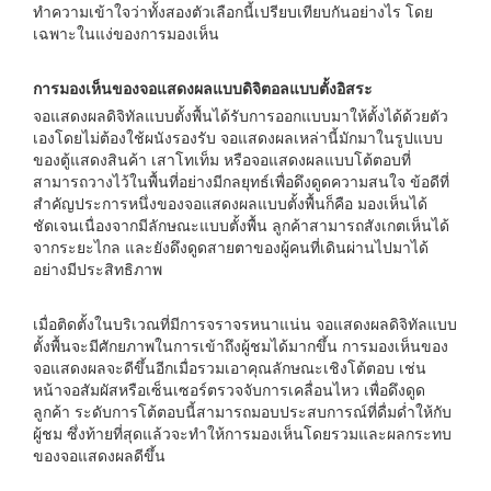
ทำความเข้าใจว่าทั้งสองตัวเลือกนี้เปรียบเทียบกันอย่างไร โดย
เฉพาะในแง่ของการมองเห็น
การมองเห็นของจอแสดงผลแบบดิจิตอลแบบตั้งอิสระ
จอแสดงผลดิจิทัลแบบตั้งพื้นได้รับการออกแบบมาให้ตั้งได้ด้วยตัว
เองโดยไม่ต้องใช้ผนังรองรับ จอแสดงผลเหล่านี้มักมาในรูปแบบ
ของตู้แสดงสินค้า เสาโทเท็ม หรือจอแสดงผลแบบโต้ตอบที่
สามารถวางไว้ในพื้นที่อย่างมีกลยุทธ์เพื่อดึงดูดความสนใจ ข้อดีที่
สำคัญประการหนึ่งของจอแสดงผลแบบตั้งพื้นก็คือ มองเห็นได้
ชัดเจนเนื่องจากมีลักษณะแบบตั้งพื้น ลูกค้าสามารถสังเกตเห็นได้
จากระยะไกล และยังดึงดูดสายตาของผู้คนที่เดินผ่านไปมาได้
อย่างมีประสิทธิภาพ
เมื่อติดตั้งในบริเวณที่มีการจราจรหนาแน่น จอแสดงผลดิจิทัลแบบ
ตั้งพื้นจะมีศักยภาพในการเข้าถึงผู้ชมได้มากขึ้น การมองเห็นของ
จอแสดงผลจะดีขึ้นอีกเมื่อรวมเอาคุณลักษณะเชิงโต้ตอบ เช่น
หน้าจอสัมผัสหรือเซ็นเซอร์ตรวจจับการเคลื่อนไหว เพื่อดึงดูด
ลูกค้า ระดับการโต้ตอบนี้สามารถมอบประสบการณ์ที่ดื่มด่ำให้กับ
ผู้ชม ซึ่งท้ายที่สุดแล้วจะทำให้การมองเห็นโดยรวมและผลกระทบ
ของจอแสดงผลดีขึ้น