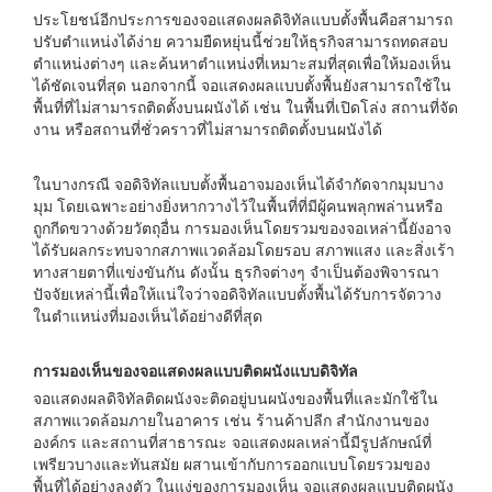
ประโยชน์อีกประการของจอแสดงผลดิจิทัลแบบตั้งพื้นคือสามารถ
ปรับตำแหน่งได้ง่าย ความยืดหยุ่นนี้ช่วยให้ธุรกิจสามารถทดสอบ
ตำแหน่งต่างๆ และค้นหาตำแหน่งที่เหมาะสมที่สุดเพื่อให้มองเห็น
ได้ชัดเจนที่สุด นอกจากนี้ จอแสดงผลแบบตั้งพื้นยังสามารถใช้ใน
พื้นที่ที่ไม่สามารถติดตั้งบนผนังได้ เช่น ในพื้นที่เปิดโล่ง สถานที่จัด
งาน หรือสถานที่ชั่วคราวที่ไม่สามารถติดตั้งบนผนังได้
ในบางกรณี จอดิจิทัลแบบตั้งพื้นอาจมองเห็นได้จำกัดจากมุมบาง
มุม โดยเฉพาะอย่างยิ่งหากวางไว้ในพื้นที่ที่มีผู้คนพลุกพล่านหรือ
ถูกกีดขวางด้วยวัตถุอื่น การมองเห็นโดยรวมของจอเหล่านี้ยังอาจ
ได้รับผลกระทบจากสภาพแวดล้อมโดยรอบ สภาพแสง และสิ่งเร้า
ทางสายตาที่แข่งขันกัน ดังนั้น ธุรกิจต่างๆ จำเป็นต้องพิจารณา
ปัจจัยเหล่านี้เพื่อให้แน่ใจว่าจอดิจิทัลแบบตั้งพื้นได้รับการจัดวาง
ในตำแหน่งที่มองเห็นได้อย่างดีที่สุด
การมองเห็นของจอแสดงผลแบบติดผนังแบบดิจิทัล
จอแสดงผลดิจิทัลติดผนังจะติดอยู่บนผนังของพื้นที่และมักใช้ใน
สภาพแวดล้อมภายในอาคาร เช่น ร้านค้าปลีก สำนักงานของ
องค์กร และสถานที่สาธารณะ จอแสดงผลเหล่านี้มีรูปลักษณ์ที่
เพรียวบางและทันสมัย ​​ผสานเข้ากับการออกแบบโดยรวมของ
พื้นที่ได้อย่างลงตัว ในแง่ของการมองเห็น จอแสดงผลแบบติดผนัง