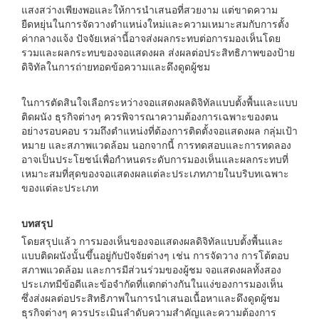
แสงสว่างเพียงพอและให้การนำเสนอที่สวยงาม แต่ขาดความ
ยืดหยุ่นในการจัดวางตำแหน่งใหม่และความเหมาะสมกับการตั้ง
ค่ากลางแจ้ง ปัจจัยเหล่านี้อาจส่งผลกระทบต่อการมองเห็นโดย
รวมและผลกระทบของจอแสดงผล ส่งผลต่อประสิทธิภาพของป้าย
ดิจิทัลในการถ่ายทอดข้อความและดึงดูดผู้ชม
ในการตัดสินใจเลือกระหว่างจอแสดงผลดิจิทัลแบบตั้งพื้นและแบบ
ติดผนัง ธุรกิจต่างๆ ควรพิจารณาความต้องการเฉพาะของตน
อย่างรอบคอบ รวมถึงตำแหน่งที่ต้องการติดตั้งจอแสดงผล กลุ่มเป้า
หมาย และสภาพแวดล้อม นอกจากนี้ การทดสอบและการทดลอง
อาจเป็นประโยชน์เพื่อกำหนดระดับการมองเห็นและผลกระทบที่
เหมาะสมที่สุดของจอแสดงผลแต่ละประเภทภายในบริบทเฉพาะ
ของแต่ละประเภท
บทสรุป
โดยสรุปแล้ว การมองเห็นของจอแสดงผลดิจิทัลแบบตั้งพื้นและ
แบบติดผนังนั้นขึ้นอยู่กับปัจจัยต่างๆ เช่น การจัดวาง การโต้ตอบ
สภาพแวดล้อม และการมีส่วนร่วมของผู้ชม จอแสดงผลทั้งสอง
ประเภทมีข้อดีและข้อจำกัดที่แตกต่างกันในแง่ของการมองเห็น
ซึ่งส่งผลต่อประสิทธิภาพในการนำเสนอเนื้อหาและดึงดูดผู้ชม
ธุรกิจต่างๆ ควรประเมินลำดับความสำคัญและความต้องการ