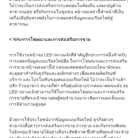
ไม่ว่าจะเป็นการส่งเสริมการระดมทุนในท้องถิ่น แคมเปญด้าน
สาธารณสุข หรือกิจกรรมในชุมชน หน้าจอเหล่านี้ทำหน้าที่เป็น
เครื่องมืออันทรงพลังในการเผยแพร่ข้อมูลแบบเรียลไทม์สู่
สาธารณะ
< %%>การโฆษณาและการส่งเสริมการขาย
การใช้งานหน้าจอ LED กลางแจ้งที่สำคัญอีกประการหนึ่งสำหรับ
การแสดงข้อมูลแบบเรียลไทม์คือ ในการโฆษณาและการส่งเสริม
การขาย หน้าจอเหล่านี้นำเสนอแพลตฟอร์มแบบไดนามิกและ
สะดุดตาสำหรับธุรกิจและองค์กรต่างๆ เพื่อแสดงผลิตภัณฑ์
บริการ และโปรโมชั่นของตนแบบเรียลไทม์ ไม่ว่าจะเป็นร้านค้า
ปลีก ร้านอาหาร สนามกีฬา หรือศูนย์กลางการคมนาคมขนส่ง จอ
LED กลางแจ้งสามารถใช้ในการแสดงโฆษณาและการส่งเสริม
การขายที่ตรงเป้าหมายต่อผู้ชมจำนวนมาก เพิ่มการมองเห็นและ
การมีส่วนร่วมสูงสุด
ด้วยการใช้ประโยชน์จากข้อมูลแบบเรียลไทม์ ธุรกิจต่างๆ
สามารถสื่อสารการส่งเสริมการขาย การขาย และกิจกรรมพิเศษ
ไปยังกลุ่มเป้าหมายได้อย่างมีประสิทธิภาพ ซึ่งท้ายที่สุดแล้วจะช่วย