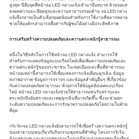
สูงสุด นี่คือจุดที่หน้าจอ LED กลางแจ้งเข้ามามีบทบาท ด้วยจอแส
ดงผลความละเอียดสูงและความสามารถรอบด้าน จอ LED กลาง
แจ้งจึงกลายเป็นตัวเลือกยอดนิยมสำหรับการใช้งานที่หลากหลาย
ช่วยให้องค์กรสามารถสื่อสารกับผู้ชมได้อย่างมีประสิทธิภาพ
การเสริมสร้างความปลอดภัยและความตระหนักรู้สาธารณะ
หนึ่งในวิธีหลักในการใช้หน้าจอ LED กลางแจ้ง สามารถใช้
สำหรับการแสดงข้อมูลแบบเรียลไทม์เพื่อเพิ่มความปลอดภัยและ
ความตระหนักรู้ของประชาชน ในเขตเมืองและพื้นที่สาธารณะ
หน้าจอเหล่านี้สามารถใช้เพื่อแสดงการแจ้งเตือนฉุกเฉิน ข้อมูล
สภาพอากาศ ข้อมูลการจราจร และข้อมูลสำคัญอื่นๆ ที่เกี่ยวข้อง
กับความปลอดภัยสาธารณะ ด้วยการให้ข้อมูลอัปเดตแบบเรียล
ไทม์ หน้าจอ LED กลางแจ้งช่วยให้สาธารณชนรับทราบและ
ตระหนักถึงอันตรายและเหตุฉุกเฉินที่อาจเกิดขึ้น ซึ่งจะช่วยยก
ระดับความปลอดภัยและการรักษาความปลอดภัยโดยรวมในท้าย
ที่สุด
<% %>จอ LED กลางแจ้งยังสามารถใช้เพื่อสร้างความตระหนักรู้
ของสาธารณชนเกี่ยวกับกิจกรรมชุมชนที่สำคัญ โครงการริเริ่ม
ด้านสุขภาพ และความพยายามในการมีส่วนร่วมของพลเมืองอื่นๆ