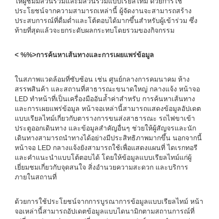
ให้ผู้ชมมีส่วนร่วมและมีส่วนร่วมแบบเรียลไทม์ ด้วยการใช้
ประโยชน์จากความสามารถเหล่านี้ ผู้จัดงานจะสามารถสร้าง
ประสบการณ์ที่ดื่มด่ำและโต้ตอบได้มากขึ้นสำหรับผู้เข้าร่วม ซึ่ง
ท้ายที่สุดแล้วจะยกระดับผลกระทบโดยรวมของกิจกรรม
< %%>การค้นหาเส้นทางและการเผยแพร่ข้อมูล
ในสภาพแวดล้อมที่ซับซ้อน เช่น ศูนย์กลางการคมนาคม ห้าง
สรรพสินค้า และสถานที่สาธารณะขนาดใหญ่ กลางแจ้ง หน้าจอ
LED ทำหน้าที่เป็นเครื่องมืออันล้ำค่าสำหรับ การค้นหาเส้นทาง
และการเผยแพร่ข้อมูล หน้าจอเหล่านี้สามารถแสดงข้อมูลอัปเดต
แบบเรียลไทม์เกี่ยวกับตารางการขนส่งสาธารณะ รถไฟขาเข้า
ประตูออกเดินทาง และข้อมูลสำคัญอื่นๆ ช่วยให้ผู้สัญจรและนัก
เดินทางสามารถนำทางได้อย่างมีประสิทธิภาพมากขึ้น นอกจากนี้
หน้าจอ LED กลางแจ้งยังสามารถใช้เพื่อแสดงแผนที่ ไดเรกทอรี
และคำแนะนำแบบโต้ตอบได้ โดยให้ข้อมูลแบบเรียลไทม์แก่ผู้
เยี่ยมชมเกี่ยวกับจุดสนใจ สิ่งอำนวยความสะดวก และบริการ
ภายในสถานที่
ด้วยการใช้ประโยชน์จากการบูรณาการข้อมูลแบบเรียลไทม์ หน้า
จอเหล่านี้สามารถอัปเดตข้อมูลแบบไดนามิกตามสถานการณ์ที่