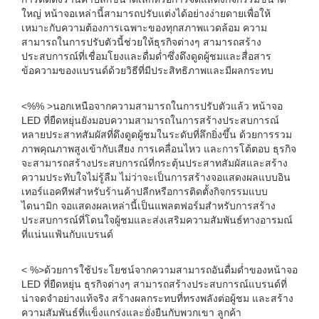
ใหญ่ หน้าจอเหล่านี้สามารถปรับแต่งได้อย่างง่ายดายเพื่อให้
เหมาะกับความต้องการเฉพาะของทุกสภาพแวดล้อม ความ
สามารถในการปรับตัวนี้ช่วยให้ธุรกิจต่างๆ สามารถสร้าง
ประสบการณ์ที่เชื่อมโยงและดื่มด่ำซึ่งดึงดูดผู้ชมและสื่อสาร
ข้อความของแบรนด์ด้วยวิธีที่มีประสิทธิภาพและมีผลกระทบ
<%% >นอกเหนือจากความสามารถในการปรับตัวแล้ว หน้าจอ
LED ที่ยืดหยุ่นยังมอบความสามารถในการสร้างประสบการณ์
หลายประสาทสัมผัสที่ดึงดูดผู้ชมในระดับที่ลึกยิ่งขึ้น ด้วยการรวม
ภาพคุณภาพสูงเข้ากับเสียง การเคลื่อนไหว และการโต้ตอบ ธุรกิจ
จะสามารถสร้างประสบการณ์ที่กระตุ้นประสาทสัมผัสและสร้าง
ความประทับใจไม่รู้ลืม ไม่ว่าจะเป็นการสร้างจอแสดงผลแบบอิน
เทอร์แอคทีฟสำหรับร้านค้าปลีกหรือการติดตั้งกิจกรรมแบบ
ไดนามิก จอแสดงผลเหล่านี้เป็นแพลตฟอร์มสำหรับการสร้าง
ประสบการณ์ที่โดนใจผู้ชมและส่งเสริมความสัมพันธ์ทางอารมณ์
ที่แน่นแฟ้นกับแบรนด์
< %>ด้วยการใช้ประโยชน์จากความสามารถอันดื่มด่ำของหน้าจอ
LED ที่ยืดหยุ่น ธุรกิจต่างๆ สามารถสร้างประสบการณ์แบรนด์ที่
น่าจดจำอย่างแท้จริง สร้างผลกระทบที่ทรงพลังต่อผู้ชม และสร้าง
ความสัมพันธ์ที่แข็งแกร่งและยั่งยืนกับพวกเขา ลูกค้า