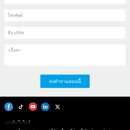
โทรศัพท์
ชื่อ บริษัท
*
เนื้อหา
ส่งคำถามตอนนี้
แผนผังเว็บไซต์