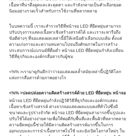
เนื้อหาที่น่าดึงดูดและสะดุดตา และกำลังกลายเป็นตัวเลือกยอด
นิยมอย่างรวดเร็วสำหรับการใช้งานที่หลากหลาย
ในบทความนี้ เราจะสำรวจวิธีที่หน้าจอ LED ที่ยืดหยุ่นสามารถ
ปรับปรุงการแสดงเนื้อหาเชิงสร้างสรรค์ได้ และเราจะหารือถึง
ข้อดีต่างๆ ที่จอแสดงผลเหล่านี้มีให้เหนือตัวเลือกแบบเดิม ตั้งแต่
ความเก่งกาจและความทนทานไปจนถึงศักยภาพในการสร้าง
ประสบการณ์แบรนด์ที่ดื่มด่ำ หน้าจอ LED ที่ยืดหยุ่นกำลังเปลี่ยน
วิธีที่ธุรกิจและองค์กรสื่อสารกับผู้ชม
<%% >เรามาดูกันดีกว่าว่าจอแสดงผลล้ำสมัยเหล่านี้ปฏิวัติโลก
แห่งการสื่อสารด้วยภาพอย่างไร
<%% >ปลดปล่อยความคิดสร้างสรรค์ด้วย LED ที่ยืดหยุ่น หน้าจอ
หน้าจอ LED ที่ยืดหยุ่นกำลังปฏิวัติวิธีที่ธุรกิจและองค์กรแสดง
เนื้อหาเชิงสร้างสรรค์ ต่างจากจอแสดงผลแบบคงที่ทั่วไปซึ่งมี
ขนาดและรูปร่างจำกัด หน้าจอ LED ที่ยืดหยุ่นสามารถขึ้นรูปและ
ปรับใช้ได้อย่างง่ายดายเพื่อให้พอดีกับพื้นที่และพื้นผิวที่หลากหลาย
ความยืดหยุ่นนี้ช่วยให้มีความคิดสร้างสรรค์มากขึ้นในการ
ออกแบบและการนำเนื้อหาภาพไปใช้ และยังเปิดโอกาสใหม่ๆ ใน