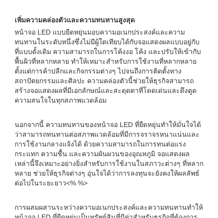
เพิ่มความคล่องตัวและความทนทานสูงสุด
หน้าจอ LED แบบยืดหยุ่นมอบความอเนกประสงค์และความ
ทนทานในระดับหนึ่งซึ่งไม่มีผู้ใดเทียบได้กับจอแสดงผลแบบอยู่กับ
ที่แบบดั้งเดิม ความสามารถในการโค้งงอ โค้ง และปรับให้เข้ากับ
พื้นผิวที่หลากหลาย ทำให้เหมาะสำหรับการใช้งานที่หลากหลาย
ตั้งแต่การค้าปลีกและกิจกรรมต่างๆ ไปจนถึงการติดตั้งทาง
สถาปัตยกรรมและศิลปะ ความคล่องตัวนี้ช่วยให้ธุรกิจสามารถ
สร้างจอแสดงผลที่มีเอกลักษณ์และสะดุดตาที่โดดเด่นและดึงดูด
ความสนใจในทุกสภาพแวดล้อม
นอกจากนี้ ความทนทานของหน้าจอ LED ที่ยืดหยุ่นทำให้มั่นใจได้
ว่าสามารถทนทานต่อสภาพแวดล้อมที่มีการจราจรหนาแน่นและ
การใช้งานกลางแจ้งได้ ด้วยความสามารถในการทนต่อแรง
กระแทก ความชื้น และความผันผวนของอุณหภูมิ จอแสดงผล
เหล่านี้จึงเหมาะอย่างยิ่งสำหรับการใช้งานในสภาวะต่างๆ ที่หลาก
หลาย ช่วยให้ธุรกิจต่างๆ อุ่นใจได้ว่าการลงทุนจะยังคงให้ผลลัพธ์
ต่อไปในระยะยาว<% %>
การผสมผสานระหว่างความอเนกประสงค์และความทนทานทำให้
หน้าจอ LED ที่ยืดหยุ่นเป็นทรัพย์สินที่มีค่าสำหรับธุรกิจที่ต้องการ