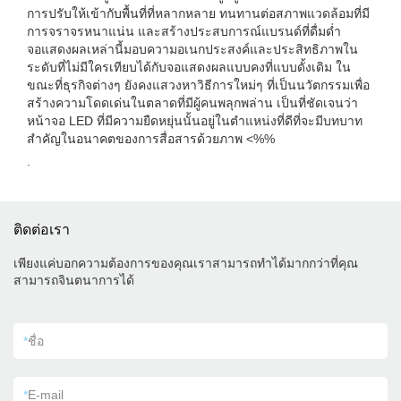
การปรับให้เข้ากับพื้นที่ที่หลากหลาย ทนทานต่อสภาพแวดล้อมที่มี
การจราจรหนาแน่น และสร้างประสบการณ์แบรนด์ที่ดื่มด่ำ
จอแสดงผลเหล่านี้มอบความอเนกประสงค์และประสิทธิภาพใน
ระดับที่ไม่มีใครเทียบได้กับจอแสดงผลแบบคงที่แบบดั้งเดิม ใน
ขณะที่ธุรกิจต่างๆ ยังคงแสวงหาวิธีการใหม่ๆ ที่เป็นนวัตกรรมเพื่อ
สร้างความโดดเด่นในตลาดที่มีผู้คนพลุกพล่าน เป็นที่ชัดเจนว่า
หน้าจอ LED ที่มีความยืดหยุ่นนั้นอยู่ในตำแหน่งที่ดีที่จะมีบทบาท
สำคัญในอนาคตของการสื่อสารด้วยภาพ <%%
.
ติดต่อเรา
เพียงแค่บอกความต้องการของคุณเราสามารถทำได้มากกว่าที่คุณ
สามารถจินตนาการได้
*
ชื่อ
*
E-mail