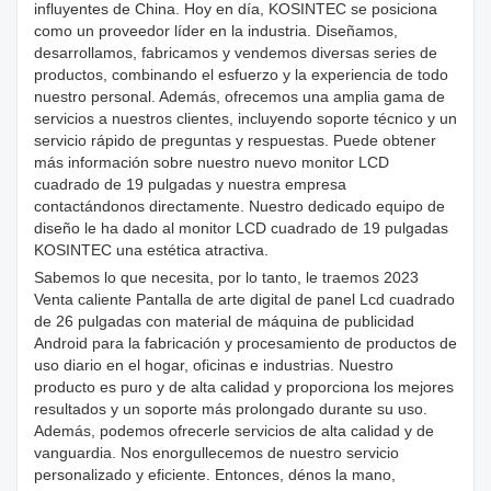
influyentes de China. Hoy en día, KOSINTEC se posiciona
como un proveedor líder en la industria. Diseñamos,
desarrollamos, fabricamos y vendemos diversas series de
productos, combinando el esfuerzo y la experiencia de todo
nuestro personal. Además, ofrecemos una amplia gama de
servicios a nuestros clientes, incluyendo soporte técnico y un
servicio rápido de preguntas y respuestas. Puede obtener
más información sobre nuestro nuevo monitor LCD
cuadrado de 19 pulgadas y nuestra empresa
contactándonos directamente. Nuestro dedicado equipo de
diseño le ha dado al monitor LCD cuadrado de 19 pulgadas
KOSINTEC una estética atractiva.
Sabemos lo que necesita, por lo tanto, le traemos 2023
Venta caliente Pantalla de arte digital de panel Lcd cuadrado
de 26 pulgadas con material de máquina de publicidad
Android para la fabricación y procesamiento de productos de
uso diario en el hogar, oficinas e industrias. Nuestro
producto es puro y de alta calidad y proporciona los mejores
resultados y un soporte más prolongado durante su uso.
Además, podemos ofrecerle servicios de alta calidad y de
vanguardia. Nos enorgullecemos de nuestro servicio
personalizado y eficiente. Entonces, dénos la mano,