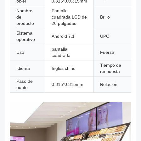
píxel
0.315*0.0.315mm
Nombre
Pantalla
del
cuadrada LCD de
Brillo
producto
26 pulgadas
Sistema
Android 7.1
UPC
operativo
pantalla
Uso
Fuerza
cuadrada
Tiempo de
Idioma
Ingles chino
respuesta
Paso de
0.315*0.315mm
Relación
punto