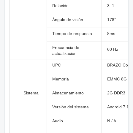
Relación
3: 1
Ángulo de visión
178°
Tiempo de respuesta
8ms
Frecuencia de
60 Hz
actualización
UPC
BRAZO Corte
Memoria
EMMC 8G
Sistema
Almacenamiento
2G DDR3
Versión del sistema
Android 7.1
Audio
N / A