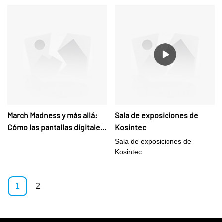
March Madness y más allá:
Sala de exposiciones de
Cómo las pantallas digitales
Kosintec
impermeables revolucionan
Sala de exposiciones de
la publicidad exterior
Kosintec
1
2