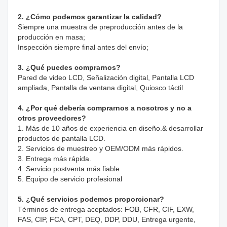
2. ¿Cómo podemos garantizar la calidad?
Siempre una muestra de preproducción antes de la 
producción en masa;
Inspección siempre final antes del envío;
3. ¿Qué puedes comprarnos?
Pared de video LCD, Señalización digital, Pantalla LCD 
ampliada, Pantalla de ventana digital, Quiosco táctil
4. ¿Por qué debería comprarnos a nosotros y no a 
otros proveedores?
1. Más de 10 años de experiencia en diseño.& desarrollar 
productos de pantalla LCD.

2. Servicios de muestreo y OEM/ODM más rápidos.

3. Entrega más rápida.

4. Servicio postventa más fiable

5. Equipo de servicio profesional
5. ¿Qué servicios podemos proporcionar?
Términos de entrega aceptados: FOB, CFR, CIF, EXW, 
FAS, CIP, FCA, CPT, DEQ, DDP, DDU, Entrega urgente, 