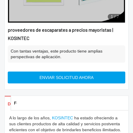
1
/
7
proveedores de escaparates a precios mayoristas |
KOSINTEC
Con tantas ventajas, este producto tiene amplias
perspectivas de aplicación.
ENVIAR SOLICITUD AHORA
Feedback
Detalles de los productos
A lo largo de los años,
KOSINTEC
ha estado ofreciendo a
sus clientes productos de alta calidad y servicios postventa
eficientes con el objetivo de brindarles beneficios ilimitados.