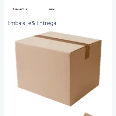
Garantía
1 año
Embalaje& Entrega