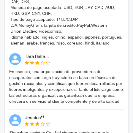
DAF, DES;
Moneda de pago aceptada: USD, EUR, JPY, CAD, AUD, 
HKD, GBP, CNY, CHF;
Tipo de pago aceptado: T/T,L/C,D/P 
D/A,MoneyGram,Tarjeta de crédito,PayPal,Western 
Union,Efectivo,Fideicomiso;
Idioma hablado: inglés, chino, español, japonés, portugués, 
alemán, árabe, francés, ruso, coreano, hindi, italiano
Tara Daile...
En esencia, una organización de proveedores de
escaparates con larga trayectoria se basa en técnicas de
gestión racionales y científicas que fueron desarrolladas por
líderes inteligentes y excepcionales. Tanto el liderazgo como
las estructuras organizativas garantizan que la empresa
ofrecerá un servicio al cliente competente y de alta calidad.
Jessica**
Shenzhen kosintec Co., Ltd siempre considera que la