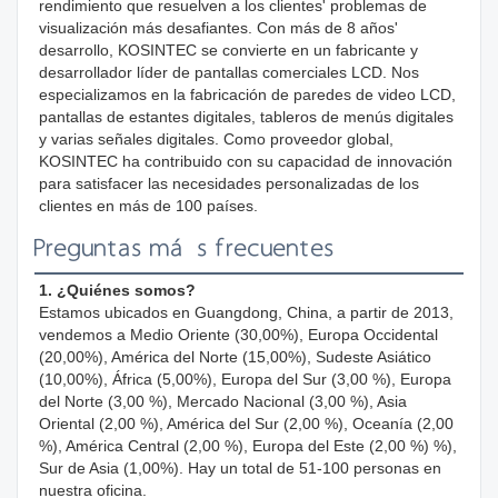
rendimiento que resuelven a los clientes' problemas de 
visualización más desafiantes. Con más de 8 años' 
desarrollo, KOSINTEC se convierte en un fabricante y 
desarrollador líder de pantallas comerciales LCD. Nos 
especializamos en la fabricación de paredes de video LCD, 
pantallas de estantes digitales, tableros de menús digitales 
y varias señales digitales. Como proveedor global, 
KOSINTEC ha contribuido con su capacidad de innovación 
para satisfacer las necesidades personalizadas de los 
clientes en más de 100 países.
Preguntas más frecuentes
1. ¿Quiénes somos?
Estamos ubicados en Guangdong, China, a partir de 2013, 
vendemos a Medio Oriente (30,00%), Europa Occidental 
(20,00%), América del Norte (15,00%), Sudeste Asiático 
(10,00%), África (5,00%), Europa del Sur (3,00 %), Europa 
del Norte (3,00 %), Mercado Nacional (3,00 %), Asia 
Oriental (2,00 %), América del Sur (2,00 %), Oceanía (2,00 
%), América Central (2,00 %), Europa del Este (2,00 %) %), 
Sur de Asia (1,00%). Hay un total de 51-100 personas en 
nuestra oficina.