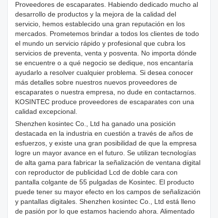
Proveedores de escaparates. Habiendo dedicado mucho al
desarrollo de productos y la mejora de la calidad del
servicio, hemos establecido una gran reputación en los
mercados. Prometemos brindar a todos los clientes de todo
el mundo un servicio rápido y profesional que cubra los
servicios de preventa, venta y posventa. No importa dónde
se encuentre o a qué negocio se dedique, nos encantaría
ayudarlo a resolver cualquier problema. Si desea conocer
más detalles sobre nuestros nuevos proveedores de
escaparates o nuestra empresa, no dude en contactarnos.
KOSINTEC produce proveedores de escaparates con una
calidad excepcional.
Shenzhen kosintec Co., Ltd ha ganado una posición
destacada en la industria en cuestión a través de años de
esfuerzos, y existe una gran posibilidad de que la empresa
logre un mayor avance en el futuro. Se utilizan tecnologías
de alta gama para fabricar la señalización de ventana digital
con reproductor de publicidad Lcd de doble cara con
pantalla colgante de 55 pulgadas de Kosintec. El producto
puede tener su mayor efecto en los campos de señalización
y pantallas digitales. Shenzhen kosintec Co., Ltd está lleno
de pasión por lo que estamos haciendo ahora. Alimentado