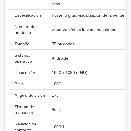
ropa
Especificación
Póster digital, visualización de la ventana i
Nombre del
visualización de la ventana interior
producto
Tamaño
55 pulgadas
Sistema
Androide
operativo
Resolución
1920 x 1080 (FHD)
Brillo
1000
Ángulo de visión
178
Tiempo de
8ms
respuesta
Relación de
1600:1
contraste