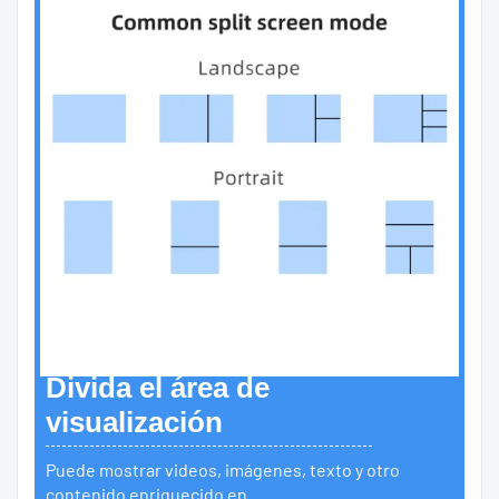
Divida el área de
visualización
Puede mostrar videos, imágenes, texto y otro
contenido enriquecido en