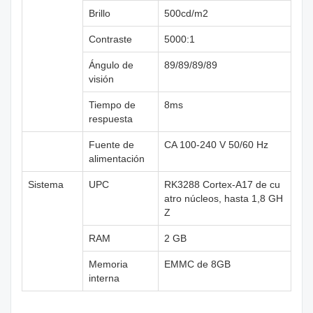
Brillo
500cd/m2
Contraste
5000:1
Ángulo de
89/89/89/89
visión
Tiempo de
8ms
respuesta
Fuente de
CA 100-240 V 50/60 Hz
alimentación
Sistema
UPC
RK3288 Cortex-A17 de cu
atro núcleos, hasta 1,8 GH
Z
RAM
2 GB
Memoria
EMMC de 8GB
interna