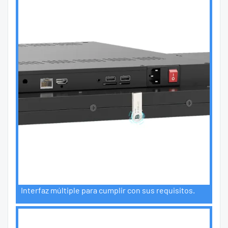
Interfaz múltiple para cumplir con sus requisitos.