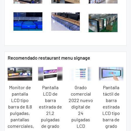
Recomendado restaurant menu signage
Monitor de
Pantalla
Grado
Pantalla
pantalla
LCD de
comercial
táctil de
LCD tipo
barra
2022 nuevo
barra
barra de 8,8
estirada de
digital de
estirada
pulgadas,
21,2
24
LCD tipo
pantallas
pulgadas
pulgadas
barra de
comerciales,
de grado
LCD
grado