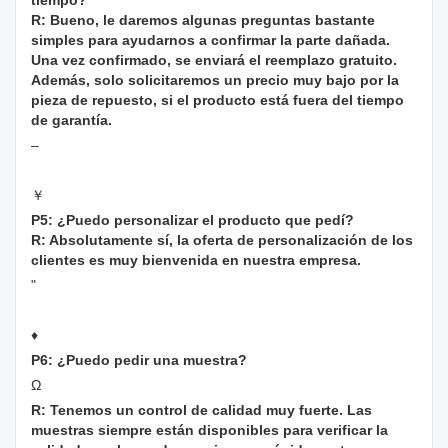
tiempo?
R: Bueno, le daremos algunas preguntas bastante
simples para ayudarnos a confirmar la parte dañada.
Una vez confirmado, se enviará el reemplazo gratuito.
Además, solo solicitaremos un precio muy bajo por la
pieza de repuesto, si el producto está fuera del tiempo
de garantía.
–
￥
P5: ¿Puedo personalizar el producto que pedí?
R: Absolutamente sí, la oferta de personalización de los
clientes es muy bienvenida en nuestra empresa.
"
♦
P6: ¿Puedo pedir una muestra?
Ω
R: Tenemos un control de calidad muy fuerte. Las
muestras siempre están disponibles para verificar la