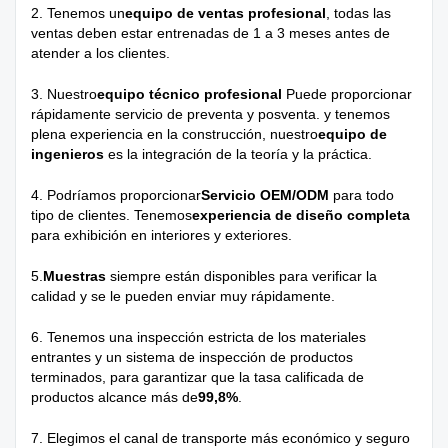
2. Tenemos un
equipo de ventas profesional
, todas las
ventas deben estar entrenadas de 1 a 3 meses antes de
atender a los clientes.
3. Nuestro
equipo técnico profesional
Puede proporcionar
rápidamente servicio de preventa y posventa. y tenemos
plena experiencia en la construcción, nuestro
equipo de
ingenieros
es la integración de la teoría y la práctica.
4. Podríamos proporcionar
Servicio OEM/ODM
para todo
tipo de clientes. Tenemos
experiencia de diseño completa
para exhibición en interiores y exteriores.
5.
Muestras
siempre están disponibles para verificar la
calidad y se le pueden enviar muy rápidamente.
6. Tenemos una inspección estricta de los materiales
entrantes y un sistema de inspección de productos
terminados, para garantizar que la tasa calificada de
productos alcance más de
99,8%
.
7. Elegimos el canal de transporte más económico y seguro