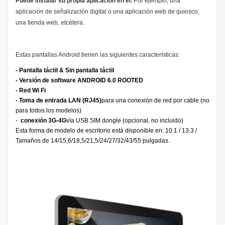
Puede instalar su propia aplicación en él.
Por ejemplo, una
aplicación de señalización digital o una aplicación web de quiosco,
una tienda web, etcétera.
Estas pantallas Android tienen las siguientes características:
- Pantalla táctil & Sin pantalla táctil
- Versión de software ANDROID 6.0 ROOTED
- Red Wi Fi
- Toma de entrada LAN (RJ45)
para una conexión de red por cable (no
para todos los modelos)
-
conexión 3G-4G
vía USB SIM dongle (opcional, no incluido)
Esta forma de modelo de escritorio está disponible en: 10.1 / 13.3 /
Tamaños de 14/15,6/18,5/21,5/24/27/32/43/55 pulgadas.