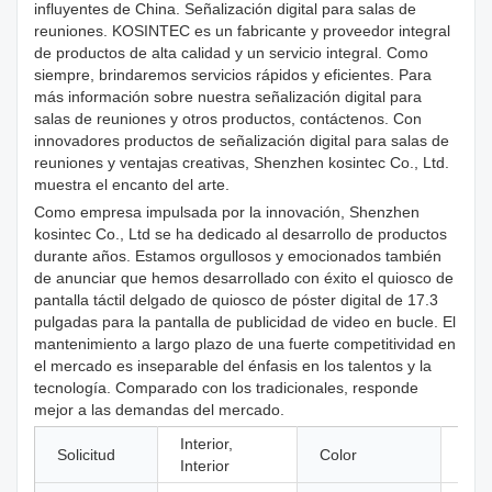
influyentes de China. Señalización digital para salas de
reuniones. KOSINTEC es un fabricante y proveedor integral
de productos de alta calidad y un servicio integral. Como
siempre, brindaremos servicios rápidos y eficientes. Para
más información sobre nuestra señalización digital para
salas de reuniones y otros productos, contáctenos. Con
innovadores productos de señalización digital para salas de
reuniones y ventajas creativas, Shenzhen kosintec Co., Ltd.
muestra el encanto del arte.
Como empresa impulsada por la innovación, Shenzhen
kosintec Co., Ltd se ha dedicado al desarrollo de productos
durante años. Estamos orgullosos y emocionados también
de anunciar que hemos desarrollado con éxito el quiosco de
pantalla táctil delgado de quiosco de póster digital de 17.3
pulgadas para la pantalla de publicidad de video en bucle. El
mantenimiento a largo plazo de una fuerte competitividad en
el mercado es inseparable del énfasis en los talentos y la
tecnología. Comparado con los tradicionales, responde
mejor a las demandas del mercado.
Interior,
Solicitud
Color
neg
Interior