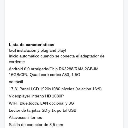
Lista de características
fácil instalación y plug and play!
Inicio automático cuando se conecta el adaptador de
corriente
Android 6.0 arraigado/Chip RK3288/RAM 2GB-IM
16GB/CPU Quad core cortex A53, 1.5G
no táctil
17.3" Panel LCD 1920x1080 píxeles (relación 16:9)
Videoplayer interno HD 1080P
WIFI, Blue.tooth, LAN opcional y 3G
Lector de tarjetas SD y 1x portal USB
Altavoces internos
Salida de conector de 3,5 mm