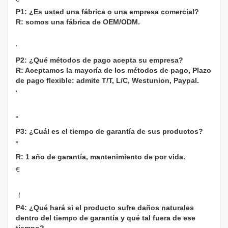
P1: ¿Es usted una fábrica o una empresa comercial?
R: somos una fábrica de OEM/ODM.
’
P2: ¿Qué métodos de pago acepta su empresa?
R: Aceptamos la mayoría de los métodos de pago, Plazo
de pago flexible: admite T/T, L/C, Westunion, Paypal.
'
“
P3: ¿Cuál es el tiempo de garantía de sus productos?
”
R: 1 año de garantía, mantenimiento de por vida.
€
！
P4: ¿Qué hará si el producto sufre daños naturales
dentro del tiempo de garantía y qué tal fuera de ese