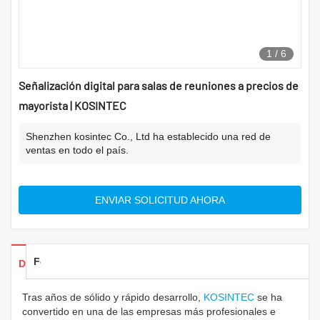
1
/
6
Señalización digital para salas de reuniones a precios de
mayorista | KOSINTEC
Shenzhen kosintec Co., Ltd ha establecido una red de
ventas en todo el país.
ENVIAR SOLICITUD AHORA
Feedback
Detalles de los productos
Tras años de sólido y rápido desarrollo,
KOSINTEC
se ha
convertido en una de las empresas más profesionales e