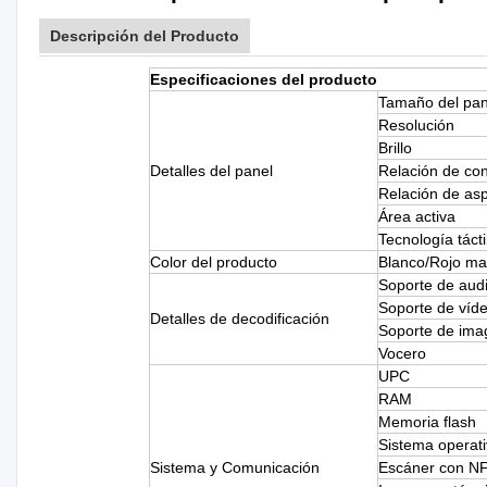
Descripción del Producto
Especificaciones del producto
Tamaño del pan
Resolución
Brillo
Detalles del panel
Relación de con
Relación de as
Área activa
Tecnología tácti
Color del producto
Blanco/Rojo ma
Soporte de aud
Soporte de víd
Detalles de decodificación
Soporte de ima
Vocero
UPC
RAM
Memoria flash
Sistema operat
Sistema y Comunicación
Escáner con N