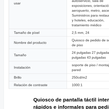
autoservicio, sala de
usar
exposiciones, orientació
aeropuerto, metro, asce
Suministros para restau
y hoteles, educación,
tratamiento médico
Tamaño de píxel
2,5 mm, 24
Quiosco de pedido de s
Nombre del producto
de piso
24 pulgadas 27 pulgada
Tamaño
pulgadas 43 pulgadas
soporte de piso / monta
Instalación
pared
Brillo
250cd/m2
Relación de contraste
1000:1
Quiosco de pantalla táctil inte
rápidos e informales para ped