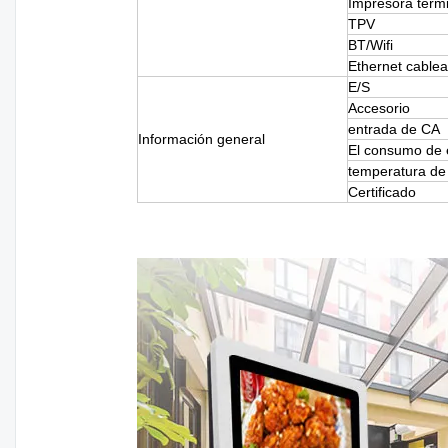
Impresora térm
TPV
BT/Wifi
Ethernet cable
E/S
Accesorio
entrada de CA
Información general
El consumo de 
temperatura de
Certificado