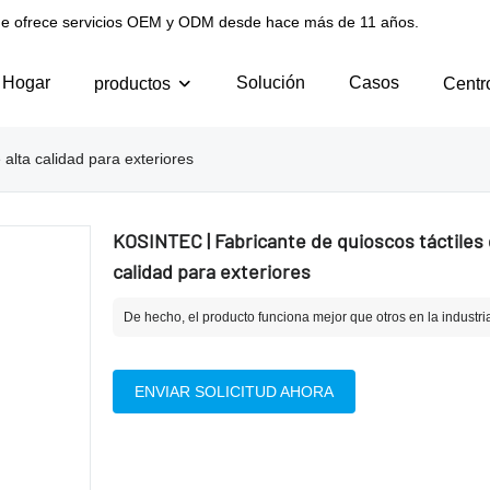
l que ofrece servicios OEM y ODM desde hace más de 11 años.
Hogar
Solución
Casos
productos
Centr
alta calidad para exteriores
KOSINTEC | Fabricante de quioscos táctiles 
calidad para exteriores
De hecho, el producto funciona mejor que otros en la industri
ENVIAR SOLICITUD AHORA