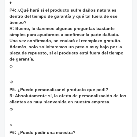
♦
P4: ¿Qué hará si el producto sufre daños naturales
dentro del tiempo de garantía y qué tal fuera de ese
tiempo?
R: Bueno, le daremos algunas preguntas bastante
simples para ayudarnos a confirmar la parte dañada.
Una vez confirmado, se enviará el reemplazo gratuito.
Además, solo solicitaremos un precio muy bajo por la
pieza de repuesto, si el producto está fuera del tiempo
de garantía.
Ω
Φ
P5: ¿Puedo personalizar el producto que pedí?
R: Absolutamente sí, la oferta de personalización de los
clientes es muy bienvenida en nuestra empresa.
Φ
×
P6: ¿Puedo pedir una muestra?