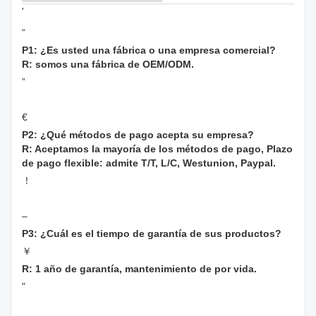
'
“
P1: ¿Es usted una fábrica o una empresa comercial?
R: somos una fábrica de OEM/ODM.
”
€
P2: ¿Qué métodos de pago acepta su empresa?
R: Aceptamos la mayoría de los métodos de pago, Plazo
de pago flexible: admite T/T, L/C, Westunion, Paypal.
！
–
P3: ¿Cuál es el tiempo de garantía de sus productos?
￥
R: 1 año de garantía, mantenimiento de por vida.
"