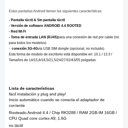
Estas pantallas Android tienen las siguientes características:
- Pantalla táctil & Sin pantalla táctil
- Versión de software ANDROID 4.4 ROOTED
- Red Wi Fi
- Toma de entrada LAN (RJ45)
para una conexión de red por cable (no
para todos los modelos)
-
conexión 3G-4G
vía USB SIM dongle (opcional, no incluido)
Esta forma de modelo de escritorio está disponible en: 10.1 / 13.3 /
Tamaños de 14/15,6/18,5/21,5/24/27/32/43/55 pulgadas.
Lista de características
fácil instalación y plug and play!
Inicio automático cuando se conecta el adaptador de
corriente
Rooteado Android 4.4 / Chip RK3288 / RAM 2GB-IM 16GB /
CPU Quad core cortex A9, 1.6G
no táctil