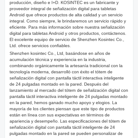
producción, diseño e I+D. KOSINTEC es un fabricante y
proveedor integral de señalización digital para tabletas
Android que ofrece productos de alta calidad y un servicio
integral. Como siempre, le brindaremos un servicio rápido y
eficiente. Para más información sobre nuestra señalización
digital para tabletas Android y otros productos, contáctenos.
El excelente equipo de servicio de Shenzhen Kosintec Co.,
Ltd. ofrece servicios confiables.
Shenzhen kosintec Co., Ltd, basándose en años de
acumulación técnica y experiencia en la industria,
combinando orgánicamente la artesanía tradicional con la
tecnología moderna, desarrolló con éxito el tótem de
señalización digital con pantalla táctil interactiva inteligente
de 24 pulgadas montado en la pared. Después del
lanzamiento al mercado del tótem de señalización digital con
pantalla táctil interactiva inteligente de 24 pulgadas montado
en la pared, hemos ganado mucho apoyo y elogios. La
mayoría de los clientes piensan que este tipo de productos
están en línea con sus expectativas en términos de
apariencia y desempeño. Las especificaciones del tótem de
señalización digital con pantalla táctil inteligente de 24
pulgadas montado en la pared se pueden personalizar de