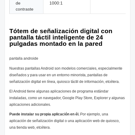
de
1000:1
contraste
Tótem de señalización digital con
pantalla táctil inteligente de 24
pulgadas montado en la pared
pantalla androide
Nuestras pantallas Android son modelos comerciales, especialmente
diseñados y para usar en un entorno minorista, pantallas de
señalización digital en línea, quiosco táctil de información, etcétera.
El Android tiene algunas aplicaciones de programa estándar
instaladas, como un navegador, Google Play Store, Explorer y algunas
aplicaciones adicionales.
Puede instalar su propia aplicación en él.
Por ejemplo, una
aplicación de señalización digital o una aplicación web de quiosco,
una tienda web, etcétera.