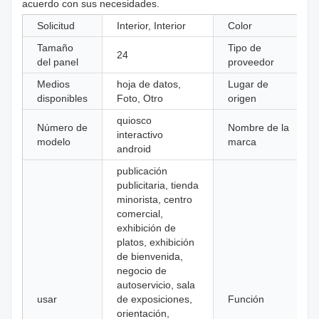
acuerdo con sus necesidades.
Solicitud
Interior, Interior
Color
Tamaño
Tipo de
24
del panel
proveedor
Medios
hoja de datos,
Lugar de
disponibles
Foto, Otro
origen
quiosco
Número de
Nombre de la
interactivo
modelo
marca
android
publicación
publicitaria, tienda
minorista, centro
comercial,
exhibición de
platos, exhibición
de bienvenida,
negocio de
autoservicio, sala
usar
de exposiciones,
Función
orientación,