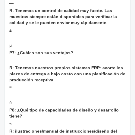
—
R: Tenemos un control de calidad muy fuerte. Las
muestras siempre están disponibles para verificar la
calidad y se le pueden enviar muy rápidamente.
±
μ
P7: ¿Cuáles son sus ventajas?
R: Tenemos nuestros propios sistemas ERP: acorte los
plazos de entrega a bajo costo con una planificación de
producción receptiva.
≈
δ
P8: ¿Qué tipo de capacidades de diseño y desarrollo
tiene?
≤
R: ilustraciones/manual de instrucciones/diseño del