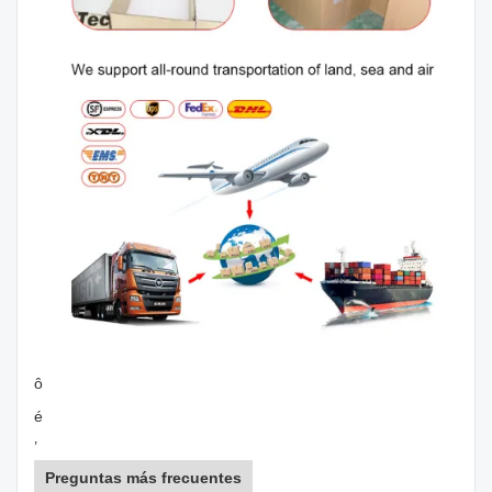
ô
é
’
Preguntas más frecuentes