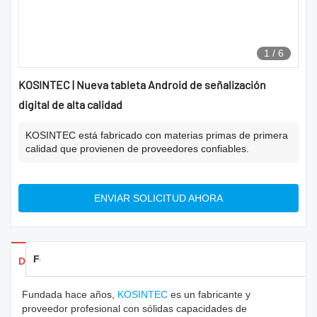
1
/
6
KOSINTEC | Nueva tableta Android de señalización
digital de alta calidad
KOSINTEC está fabricado con materias primas de primera
calidad que provienen de proveedores confiables.
ENVIAR SOLICITUD AHORA
Feedback
Detalles de los productos
Fundada hace años,
KOSINTEC
es un fabricante y
proveedor profesional con sólidas capacidades de