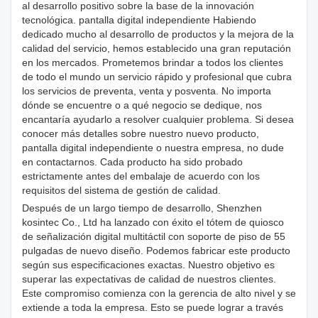
al desarrollo positivo sobre la base de la innovación
tecnológica. pantalla digital independiente Habiendo
dedicado mucho al desarrollo de productos y la mejora de la
calidad del servicio, hemos establecido una gran reputación
en los mercados. Prometemos brindar a todos los clientes
de todo el mundo un servicio rápido y profesional que cubra
los servicios de preventa, venta y posventa. No importa
dónde se encuentre o a qué negocio se dedique, nos
encantaría ayudarlo a resolver cualquier problema. Si desea
conocer más detalles sobre nuestro nuevo producto,
pantalla digital independiente o nuestra empresa, no dude
en contactarnos. Cada producto ha sido probado
estrictamente antes del embalaje de acuerdo con los
requisitos del sistema de gestión de calidad.
Después de un largo tiempo de desarrollo, Shenzhen
kosintec Co., Ltd ha lanzado con éxito el tótem de quiosco
de señalización digital multitáctil con soporte de piso de 55
pulgadas de nuevo diseño. Podemos fabricar este producto
según sus especificaciones exactas. Nuestro objetivo es
superar las expectativas de calidad de nuestros clientes.
Este compromiso comienza con la gerencia de alto nivel y se
extiende a toda la empresa. Esto se puede lograr a través