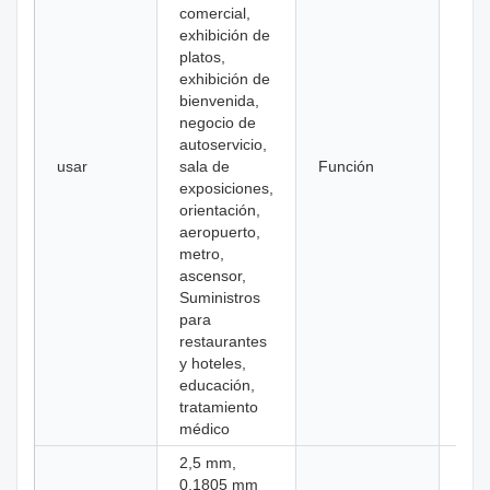
comercial,
exhibición de
platos,
exhibición de
bienvenida,
negocio de
autoservicio,
usar
sala de
Función
SD
exposiciones,
orientación,
aeropuerto,
metro,
ascensor,
Suministros
para
restaurantes
y hoteles,
educación,
tratamiento
médico
2,5 mm,
0,1805 mm