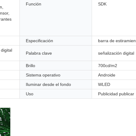
Función
SDK
n,
nsor,
rantes
Especificación
barra de estiramien
digital
Palabra clave
señalización digital
Brillo
700cd/m2
Sistema operativo
Androide
Iluminar desde el fondo
WLED
Uso
Publicidad publicar