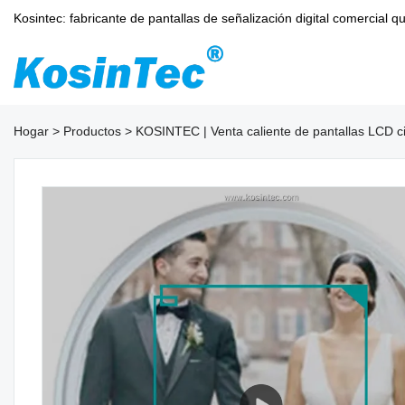
Kosintec: fabricante de pantallas de señalización digital comercia
Hogar
>
Productos
>
KOSINTEC | Venta caliente de pantallas LCD cir