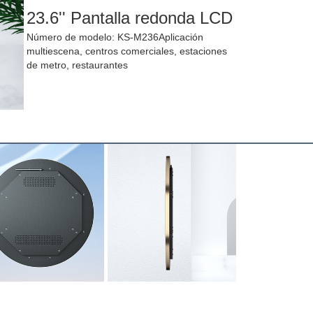
23.6'' Pantalla redonda LCD
Número de modelo: KS-M236Aplicación
multiescena, centros comerciales, estaciones
de metro, restaurantes