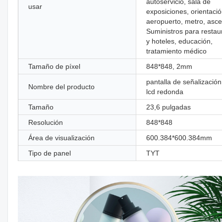
autoservicio, sala de
usar
exposiciones, orientació
aeropuerto, metro, asce
Suministros para restau
y hoteles, educación,
tratamiento médico
Tamaño de píxel
848*848, 2mm
pantalla de señalización 
Nombre del producto
lcd redonda
Tamaño
23,6 pulgadas
Resolución
848*848
Área de visualización
600.384*600.384mm
Tipo de panel
TYT