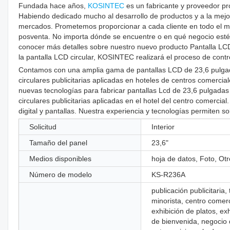
Fundada hace años,
KOSINTEC
es un fabricante y proveedor pr
Habiendo dedicado mucho al desarrollo de productos y a la mejor
mercados. Prometemos proporcionar a cada cliente en todo el mun
posventa. No importa dónde se encuentre o en qué negocio esté i
conocer más detalles sobre nuestro nuevo producto Pantalla LCD 
la pantalla LCD circular, KOSINTEC realizará el proceso de contro
Contamos con una amplia gama de pantallas LCD de 23,6 pulgadas d
circulares publicitarias aplicadas en hoteles de centros comer
nuevas tecnologías para fabricar pantallas Lcd de 23,6 pulgadas d
circulares publicitarias aplicadas en el hotel del centro comerc
digital y pantallas. Nuestra experiencia y tecnologías permiten s
Solicitud
Interior
Tamaño del panel
23,6"
Medios disponibles
hoja de datos, Foto, Otr
Número de modelo
KS-R236A
publicación publicitaria,
minorista, centro comerc
exhibición de platos, ex
de bienvenida, negocio