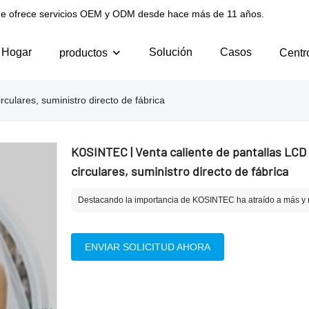
l que ofrece servicios OEM y ODM desde hace más de 11 años.
Hogar
Solución
Casos
productos
Centr
culares, suministro directo de fábrica
KOSINTEC | Venta caliente de pantallas LCD
circulares, suministro directo de fábrica
Destacando la importancia de KOSINTEC ha atraído a más y m
ENVIAR SOLICITUD AHORA