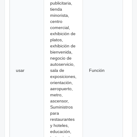
publicitaria,
tienda
minorista,
centro
comercial,
exhibición de
platos,
exhibición de
bienvenida,
negocio de
autoservicio,
usar
sala de
Función
SD
exposiciones,
orientación,
aeropuerto,
metro,
ascensor,
Suministros
para
restaurantes
y hoteles,
educación,