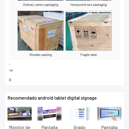
’
™
ô
Recomendado android tablet digital signage
Monitor de
Pantalla
Grado
Pantalla