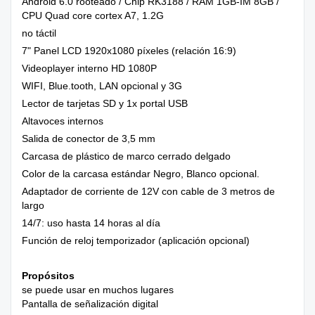
Android 6.0 rooteado / Chip RK3188 / RAM 1GB-IM 8GB /
CPU Quad core cortex A7, 1.2G
no táctil
7" Panel LCD 1920x1080 píxeles (relación 16:9)
Videoplayer interno HD 1080P
WIFI, Blue.tooth, LAN opcional y 3G
Lector de tarjetas SD y 1x portal USB
Altavoces internos
Salida de conector de 3,5 mm
Carcasa de plástico de marco cerrado delgado
Color de la carcasa estándar Negro, Blanco opcional.
Adaptador de corriente de 12V con cable de 3 metros de
largo
14/7: uso hasta 14 horas al día
Función de reloj temporizador (aplicación opcional)
Propósitos
se puede usar en muchos lugares
Pantalla de señalización digital