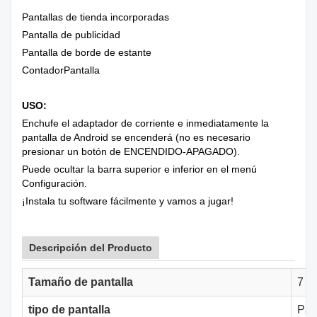
Pantallas de tienda incorporadas
Pantalla de publicidad
Pantalla de borde de estante
ContadorPantalla
USO:
Enchufe el adaptador de corriente e inmediatamente la
pantalla de Android se encenderá (no es necesario
presionar un botón de ENCENDIDO-APAGADO).
Puede ocultar la barra superior e inferior en el menú
Configuración.
¡Instala tu software fácilmente y vamos a jugar!
Descripción del Producto
Tamaño de pantalla
7 p
tipo de pantalla
Pant