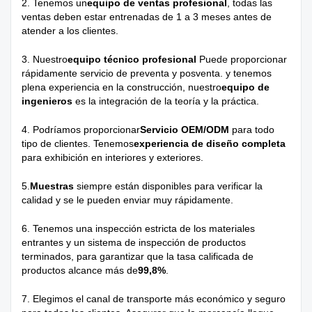
2. Tenemos un
equipo de ventas profesional
, todas las
ventas deben estar entrenadas de 1 a 3 meses antes de
atender a los clientes.
3. Nuestro
equipo técnico profesional
Puede proporcionar
rápidamente servicio de preventa y posventa. y tenemos
plena experiencia en la construcción, nuestro
equipo de
ingenieros
es la integración de la teoría y la práctica.
4. Podríamos proporcionar
Servicio OEM/ODM
para todo
tipo de clientes. Tenemos
experiencia de diseño completa
para exhibición en interiores y exteriores.
5.
Muestras
siempre están disponibles para verificar la
calidad y se le pueden enviar muy rápidamente.
6. Tenemos una inspección estricta de los materiales
entrantes y un sistema de inspección de productos
terminados, para garantizar que la tasa calificada de
productos alcance más de
99,8%
.
7. Elegimos el canal de transporte más económico y seguro