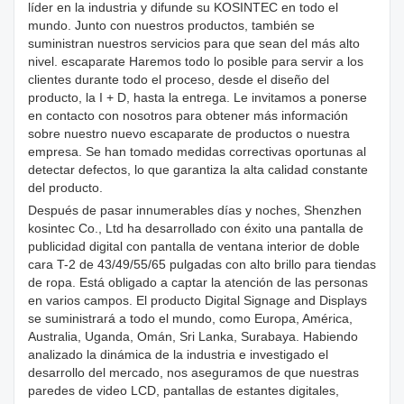
líder en la industria y difunde su KOSINTEC en todo el
mundo. Junto con nuestros productos, también se
suministran nuestros servicios para que sean del más alto
nivel. escaparate Haremos todo lo posible para servir a los
clientes durante todo el proceso, desde el diseño del
producto, la I + D, hasta la entrega. Le invitamos a ponerse
en contacto con nosotros para obtener más información
sobre nuestro nuevo escaparate de productos o nuestra
empresa. Se han tomado medidas correctivas oportunas al
detectar defectos, lo que garantiza la alta calidad constante
del producto.
Después de pasar innumerables días y noches, Shenzhen
kosintec Co., Ltd ha desarrollado con éxito una pantalla de
publicidad digital con pantalla de ventana interior de doble
cara T-2 de 43/49/55/65 pulgadas con alto brillo para tiendas
de ropa. Está obligado a captar la atención de las personas
en varios campos. El producto Digital Signage and Displays
se suministrará a todo el mundo, como Europa, América,
Australia, Uganda, Omán, Sri Lanka, Surabaya. Habiendo
analizado la dinámica de la industria e investigado el
desarrollo del mercado, nos aseguramos de que nuestras
paredes de video LCD, pantallas de estantes digitales,