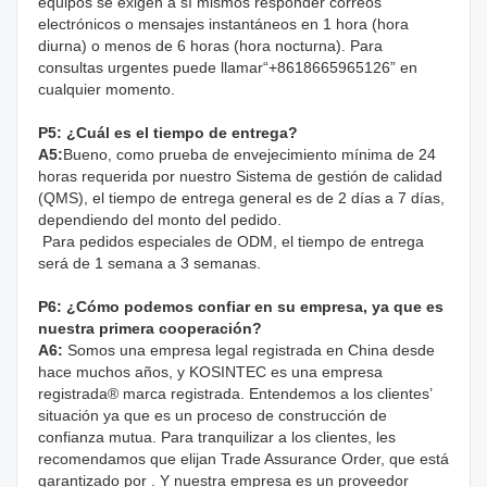
equipos se exigen a sí mismos responder correos 
electrónicos o mensajes instantáneos en 1 hora (hora 
diurna) o menos de 6 horas (hora nocturna). Para 
consultas urgentes puede llamar“+8618665965126” en 
cualquier momento.
P5: ¿Cuál es el tiempo de entrega?
A5:
Bueno, como prueba de envejecimiento mínima de 24 
horas requerida por nuestro Sistema de gestión de calidad 
(QMS), el tiempo de entrega general es de 2 días a 7 días, 
dependiendo del monto del pedido.
 Para pedidos especiales de ODM, el tiempo de entrega 
será de 1 semana a 3 semanas.
P6: ¿Cómo podemos confiar en su empresa, ya que es 
nuestra primera cooperación?
A6:
 Somos una empresa legal registrada en China desde 
hace muchos años, y KOSINTEC es una empresa 
registrada® marca registrada. Entendemos a los clientes’ 
situación ya que es un proceso de construcción de 
confianza mutua. Para tranquilizar a los clientes, les 
recomendamos que elijan Trade Assurance Order, que está 
garantizado por . Y nuestra empresa es un proveedor 