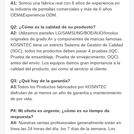
A1:
 Somos una fábrica real con 8 años de experiencia en 
la industria de pantallas comerciales y más de 6 años 
OEM&Experiencia ODM.
Q2: ¿Cómo es la calidad de su producto?
A2:
 Utilizamos paneles LG/SAMSUNG/BOE/AUO/Innolux 
originales de grado A+ y componentes de marcas famosas. 
KOSINTEC tiene un estricto Sistema de Gestión de Calidad 
(SGC), todos los productos deben pasar 4 pruebas (IQC, 
Prueba de ensamblaje, Prueba de envejecimiento, OQC) 
antes del envío. Los equipos damos gran importancia a la 
calidad del producto, así como al servicio al cliente.
Q3: ¿Qué hay de la garantía?
A3:
Todos los Productos fabricados por KOSINTEC 
disfrutan de al menos un año de garantía y mantenimiento 
de por vida.
P4: Mi oferta es urgente, ¿cómo es su tiempo de 
respuesta?
A4:
 Nuestras ventas profesionales generalmente están en 
línea las 24 horas del día, los 7 días de la semana. Los 