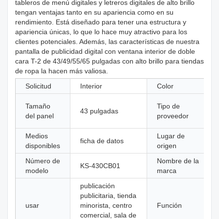
tableros de menú digitales y letreros digitales de alto brillo
tengan ventajas tanto en su apariencia como en su
rendimiento. Está diseñado para tener una estructura y
apariencia únicas, lo que lo hace muy atractivo para los
clientes potenciales. Además, las características de nuestra
pantalla de publicidad digital con ventana interior de doble
cara T-2 de 43/49/55/65 pulgadas con alto brillo para tiendas
de ropa la hacen más valiosa.
Solicitud
Interior
Color
Tamaño
Tipo de
43 pulgadas
del panel
proveedor
Medios
Lugar de
ficha de datos
disponibles
origen
Número de
Nombre de la
KS-430CB01
modelo
marca
publicación
publicitaria, tienda
usar
minorista, centro
Función
comercial, sala de