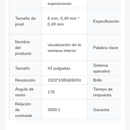
exposiciones
Tamaño de
6 mm, 0,49 mm *
Especificación
píxel
0,49 mm
Nombre
visualización de la
del
Palabra clave
ventana interior
producto
Sistema
Tamaño
43 pulgadas
operativo
Resolución
1920*1080@60Hz
Brillo
Ángulo de
Tiempo de
178
visión
respuesta
Relación
de
3000:1
Garantía
contraste