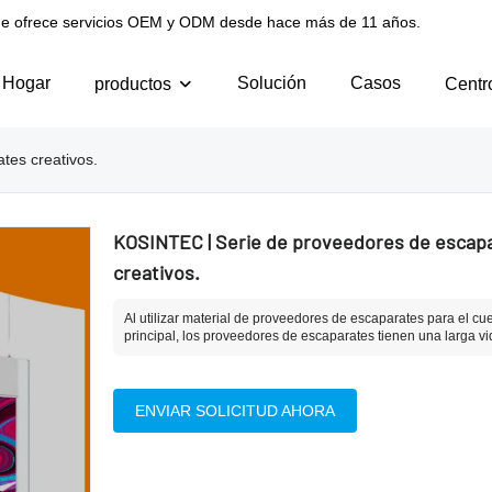
l que ofrece servicios OEM y ODM desde hace más de 11 años.
Hogar
Solución
Casos
productos
Centr
tes creativos.
KOSINTEC | Serie de proveedores de escap
creativos.
Al utilizar material de proveedores de escaparates para el cu
principal, los proveedores de escaparates tienen una larga vid
ENVIAR SOLICITUD AHORA