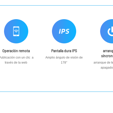
Operación remota
Pantalla dura IPS
arran
sincron
Publicación con un clic a
Amplio ángulo de visión de
través de la web
178°
arranque de t
apagado 