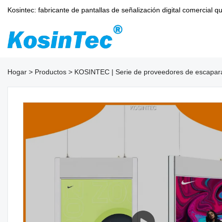
Kosintec: fabricante de pantallas de señalización digital comercia
Hogar
>
Productos
>
KOSINTEC | Serie de proveedores de escapara