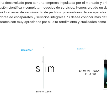
ha desarrollado para ser una empresa impulsada por el mercado y ori
gación científica y completar negocios de servicios. Hemos creado un 
 incluido el aviso de seguimiento de pedidos. proveedores de escaparat
edores de escaparates y servicios integrales. Si desea conocer más deta
rates son muy apreciados por su alto rendimiento y cualidades como.