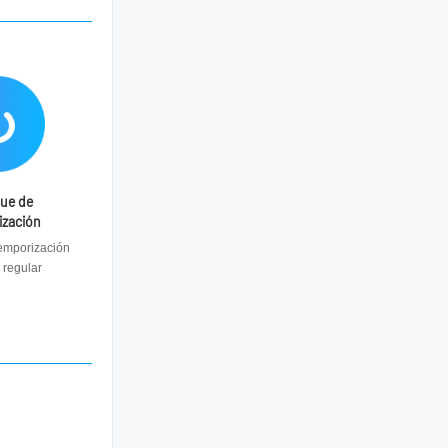
que de
ización
emporización
regular