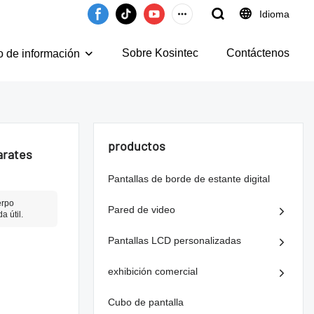
Idioma
Sobre Kosintec
Contáctenos
o de información
productos
arates
Pantallas de borde de estante digital
erpo
Pared de video
a útil.
Pantallas LCD personalizadas
exhibición comercial
Cubo de pantalla