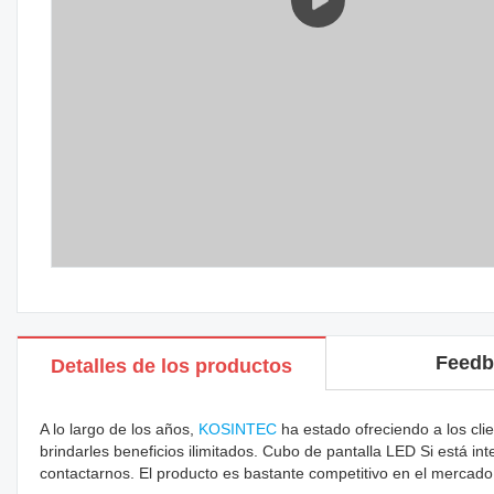
Feedb
Detalles de los productos
A lo largo de los años,
KOSINTEC
ha estado ofreciendo a los clie
brindarles beneficios ilimitados. Cubo de pantalla LED Si está i
contactarnos. El producto es bastante competitivo en el merca