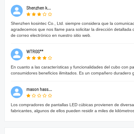
Shenzhen k...
Shenzhen kosintec Co., Ltd. siempre considera que la comunicaci
agradecemos que nos llame para solicitar la dirección detallada 
de correo electrónico en nuestro sitio web.
WTRGS**
En cuanto a las características y funcionalidades del cubo con 
consumidores beneficios ilimitados. Es un compañero duradero gra
mason hass...
Los compradores de pantallas LED cúbicas provienen de diversa
fabricantes, algunos de ellos pueden residir a miles de kilómetr