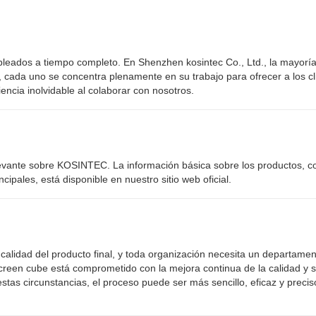
mpleados a tiempo completo. En Shenzhen kosintec Co., Ltd., la mayoría
 cada uno se concentra plenamente en su trabajo para ofrecer a los cl
encia inolvidable al colaborar con nosotros.
 relevante sobre KOSINTEC. La información básica sobre los productos, 
cipales, está disponible en nuestro sitio web oficial.
a calidad del producto final, y toda organización necesita un departamen
screen cube está comprometido con la mejora continua de la calidad y 
stas circunstancias, el proceso puede ser más sencillo, eficaz y precis