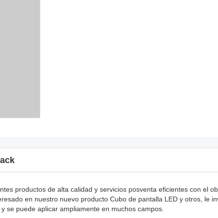
ack
ntes productos de alta calidad y servicios posventa eficientes con el ob
nteresado en nuestro nuevo producto Cubo de pantalla LED y otros, le i
do y se puede aplicar ampliamente en muchos campos.