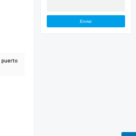
Enviar
1 puerto