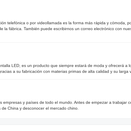
ón telefónica o por videollamada es la forma más rápida y cómoda, po
de la fábrica. También puede escribirnos un correo electrónico con nues
pantalla LED, es un producto que siempre estará de moda y ofrecerá a l
cias a su fabricación con materias primas de alta calidad y su larga vi
s empresas y países de todo el mundo. Antes de empezar a trabajar c
os de China y desconocer el mercado chino.