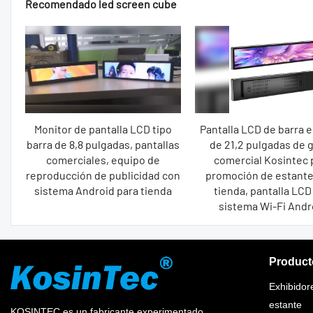
Recomendado led screen cube
Monitor de pantalla LCD tipo
Pantalla LCD de barra e
barra de 8,8 pulgadas, pantallas
de 21,2 pulgadas de 
comerciales, equipo de
comercial Kosintec 
reproducción de publicidad con
promoción de estante
sistema Android para tienda
tienda, pantalla LCD
sistema Wi-Fi Andr
Product
Exhibidor
estante
KOSINTEC es un fabricante experimentado