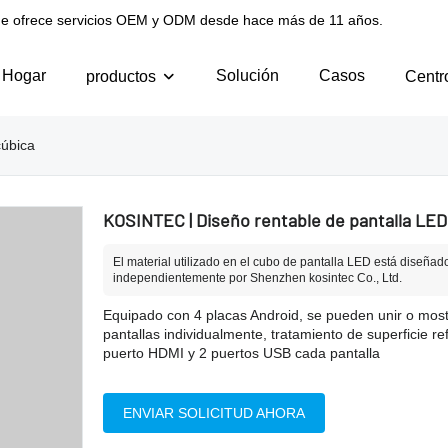
l que ofrece servicios OEM y ODM desde hace más de 11 años.
Hogar
Solución
Casos
productos
Centr
cúbica
KOSINTEC | Diseño rentable de pantalla LED
El material utilizado en el cubo de pantalla LED está diseñad
independientemente por Shenzhen kosintec Co., Ltd.
Equipado con 4 placas Android, se pueden unir o most
pantallas individualmente, tratamiento de superficie re
puerto HDMI y 2 puertos USB cada pantalla
ENVIAR SOLICITUD AHORA