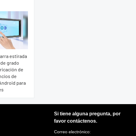
barra estirada
 de grado
ricación de
ncios de
Android para
es
Si tiene alguna pregunta, por
favor contáctenos.
Correo electrónico: