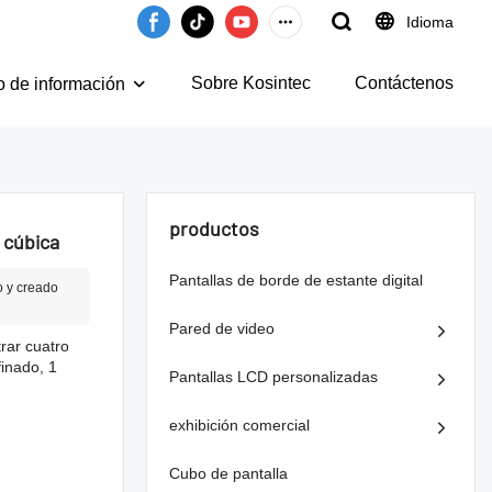
Idioma
Sobre Kosintec
Contáctenos
o de información
productos
 cúbica
Pantallas de borde de estante digital
o y creado
Pared de video
rar cuatro
finado, 1
Pantallas LCD personalizadas
exhibición comercial
Cubo de pantalla