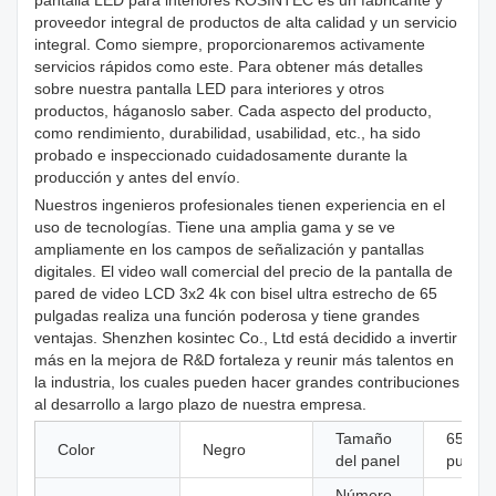
pantalla LED para interiores KOSINTEC es un fabricante y
proveedor integral de productos de alta calidad y un servicio
integral. Como siempre, proporcionaremos activamente
servicios rápidos como este. Para obtener más detalles
sobre nuestra pantalla LED para interiores y otros
productos, háganoslo saber. Cada aspecto del producto,
como rendimiento, durabilidad, usabilidad, etc., ha sido
probado e inspeccionado cuidadosamente durante la
producción y antes del envío.
Nuestros ingenieros profesionales tienen experiencia en el
uso de tecnologías. Tiene una amplia gama y se ve
ampliamente en los campos de señalización y pantallas
digitales. El video wall comercial del precio de la pantalla de
pared de video LCD 3x2 4k con bisel ultra estrecho de 65
pulgadas realiza una función poderosa y tiene grandes
ventajas. Shenzhen kosintec Co., Ltd está decidido a invertir
más en la mejora de R&D fortaleza y reunir más talentos en
la industria, los cuales pueden hacer grandes contribuciones
al desarrollo a largo plazo de nuestra empresa.
Tamaño
65
Color
Negro
del panel
pulgad
Número