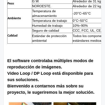
G.W.
Alrededor de 31 kg.
Peso
NOROESTE.
Alrededor de 22 kg.
Temperatura de
-20°C~65°C
almacenamiento
Ambiente
Temperatura de trabajo
0°C~50°C
Humedad de trabajo
10%~90%
Seguro de calidad
CCC, FCC, UL, CE, 
Calidad
Estándar de protección
Todos los componente
ambiental
estándares medioambi
El software controlaba múltiples modos de
reproducción de imágenes.
Video Loop / DP Loop está disponible para
sus soluciones.
Bienvenido a contarnos más sobre su
proyecto, le sugeriremos la mejor solución.