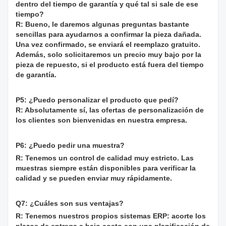
dentro del tiempo de garantía y qué tal si sale de ese
tiempo?
R: Bueno, le daremos algunas preguntas bastante
sencillas para ayudarnos a confirmar la pieza dañada.
Una vez confirmado, se enviará el reemplazo gratuito.
Además, solo solicitaremos un precio muy bajo por la
pieza de repuesto, si el producto está fuera del tiempo
de garantía.
P5: ¿Puedo personalizar el producto que pedí?
R: Absolutamente sí, las ofertas de personalización de
los clientes son bienvenidas en nuestra empresa.
P6: ¿Puedo pedir una muestra?
R: Tenemos un control de calidad muy estricto. Las
muestras siempre están disponibles para verificar la
calidad y se pueden enviar muy rápidamente.
Q7: ¿Cuáles son sus ventajas?
R: Tenemos nuestros propios sistemas ERP: acorte los
plazos de entrega a bajo costo con una planificación de