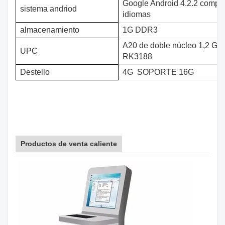
Google Android 4.2.2 compat
sistema andriod
idiomas
almacenamiento
1G DDR3
A20 de doble núcleo 1,2 Ghz
UPC
RK3188
Destello
4G
SOPORTE 16G
Productos de venta caliente