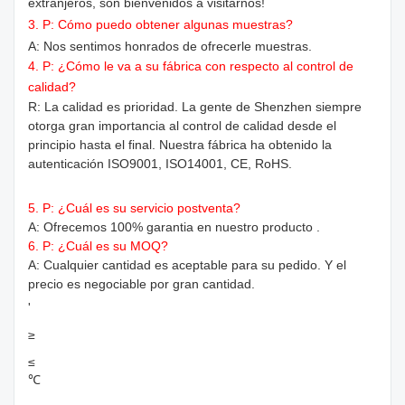
extranjeros, son bienvenidos a visitarnos!
3. P: Cómo puedo obtener algunas muestras?
A: Nos sentimos honrados de ofrecerle muestras.
4. P: ¿Cómo le va a su fábrica con respecto al control de
calidad?
R: La calidad es prioridad. La gente de Shenzhen siempre
otorga gran importancia al control de calidad desde el
principio hasta el final. Nuestra fábrica ha obtenido la
autenticación ISO9001, ISO14001, CE, RoHS.
5. P: ¿Cuál es su servicio postventa?
A: Ofrecemos 100% garantia en nuestro producto .
6. P: ¿Cuál es su MOQ?
A: Cualquier cantidad es aceptable para su pedido. Y el
precio es negociable por gran cantidad.
'
≥
≤
℃