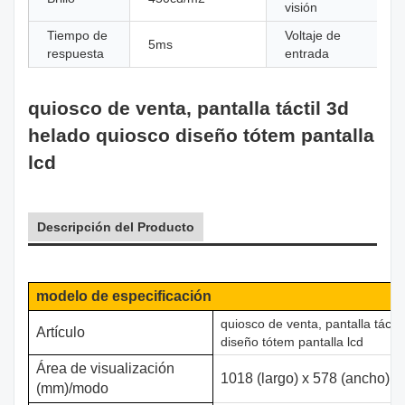
visión
Tiempo de
Voltaje de
5ms
respuesta
entrada
quiosco de venta, pantalla táctil 3d
helado quiosco diseño tótem pantalla
lcd
Descripción del Producto
modelo de especificación
quiosco de venta, pantalla tácti
Artículo
diseño tótem pantalla lcd
Área de visualización
1018 (largo) x 578 (ancho) 4
(mm)/modo