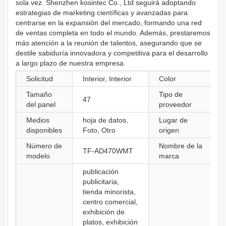
sola vez. Shenzhen kosintec Co., Ltd seguirá adoptando
estrategias de marketing científicas y avanzadas para
centrarse en la expansión del mercado, formando una red
de ventas completa en todo el mundo. Además, prestaremos
más atención a la reunión de talentos, asegurando que se
destile sabiduría innovadora y competitiva para el desarrollo
a largo plazo de nuestra empresa.
Solicitud
Interior, Interior
Color
Tamaño
Tipo de
47
del panel
proveedor
Medios
hoja de datos,
Lugar de
disponibles
Foto, Otro
origen
Número de
Nombre de la
TF-AD470WMT
modelo
marca
publicación
publicitaria,
tienda minorista,
centro comercial,
exhibición de
platos, exhibición