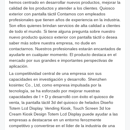
hemos centrado en desarrollar nuevos productos, mejorar la
calidad de los productos y atender a los clientes. Quiosco
exterior con pantalla táctil Contamos con empleados
profesionales que tienen años de experiencia en la industria.
Son ellos quienes brindan servicios de alta calidad a clientes
de todo el mundo. Si tiene alguna pregunta sobre nuestro
nuevo producto quiosco exterior con pantalla táctil o desea
saber más sobre nuestra empresa, no dude en
contactarnos. Nuestros profesionales estarán encantados de
ayudarle en cualquier momento. El producto destaca en el
mercado por sus grandes e importantes perspectivas de
aplicación.
La competitividad central de una empresa son sus
capacidades en investigación y desarrollo. Shenzhen
kosintec Co., Ltd, como empresa impulsada por la
tecnología, se ha esforzado por mejorar nuestras
capacidades de I + D y desarrolló con éxito el quiosco de
venta, la pantalla táctil 3d del quiosco de helados Diseño
Totem Lcd Display. Vending Kiosk, Touch Screen 3d Ice
Cream Kiosk Design Totem Lcd Display puede ayudar a las
empresas a destacarse en un entorno ferozmente
competitivo y convertirse en el líder de la industria de una