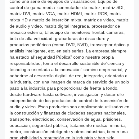
como una serie de equipos de visualización; Equipo de
control de gama media: conmutador de matriz, matriz SDI,
matriz DVI, matriz VGA, matriz HDMI, matriz RGB, matriz
mixta HD y matriz de inserción mixta, matriz de video, matriz
de audio y video, matriz digital integrada, procesador de
mosaico externo; El equipo de monitoreo frontal: cámaras,
bola de alta velocidad, grabadoras de disco duro y
productos periféricos (como DVR, NVR), transceptor óptico y
análisis inteligente, etc. en seis series. La empresa siempre
ha estado al“seguridad Pública” como nuestra propia
responsabilidad, toma el desarrollo sostenible de“ciencia y
tecnología orientada a la innovación” camino empresarial, y
adherirse al desarrollo digital, de red, integrado, orientado a
la industria, con una imagen de marca de servicio de un solo
paso a la industria para proporcionar de frente a fondo,
desde hardware hasta software, investigación y desarrollo
independiente de los productos de control de transmisión de
audio y video. Esos productos son ampliamente utilizados en
la construcción y finanzas de ciudades seguras nacionales,
transporte, electricidad, conservación de agua, prisiones,
educación, seguridad pública, tratamiento médico, minería,
metro, construcción inteligente y otras industrias, tienen una
gran visibilidad y reputación en la industria y han sido