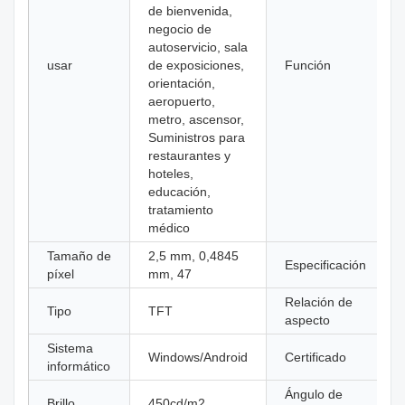
de bienvenida,
negocio de
autoservicio, sala
usar
de exposiciones,
Función
orientación,
aeropuerto,
metro, ascensor,
Suministros para
restaurantes y
hoteles,
educación,
tratamiento
médico
Tamaño de
2,5 mm, 0,4845
Especificación
píxel
mm, 47
Relación de
Tipo
TFT
aspecto
Sistema
Windows/Android
Certificado
informático
Ángulo de
Brillo
450cd/m2