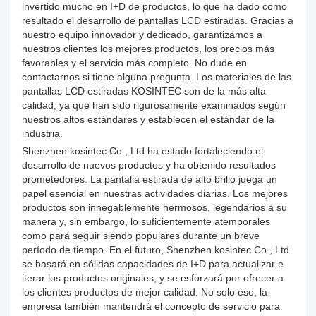
invertido mucho en I+D de productos, lo que ha dado como
resultado el desarrollo de pantallas LCD estiradas. Gracias a
nuestro equipo innovador y dedicado, garantizamos a
nuestros clientes los mejores productos, los precios más
favorables y el servicio más completo. No dude en
contactarnos si tiene alguna pregunta. Los materiales de las
pantallas LCD estiradas KOSINTEC son de la más alta
calidad, ya que han sido rigurosamente examinados según
nuestros altos estándares y establecen el estándar de la
industria.
Shenzhen kosintec Co., Ltd ha estado fortaleciendo el
desarrollo de nuevos productos y ha obtenido resultados
prometedores. La pantalla estirada de alto brillo juega un
papel esencial en nuestras actividades diarias. Los mejores
productos son innegablemente hermosos, legendarios a su
manera y, sin embargo, lo suficientemente atemporales
como para seguir siendo populares durante un breve
período de tiempo. En el futuro, Shenzhen kosintec Co., Ltd
se basará en sólidas capacidades de I+D para actualizar e
iterar los productos originales, y se esforzará por ofrecer a
los clientes productos de mejor calidad. No solo eso, la
empresa también mantendrá el concepto de servicio para