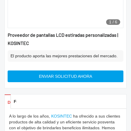
1
/
6
Proveedor de pantallas LCD estiradas personalizadas |
KOSINTEC
El producto aporta las mejores prestaciones del mercado.
ENVIAR SOLICITUD AHORA
Feedback
Detalles de los productos
A lo largo de los años,
KOSINTEC
ha ofrecido a sus clientes
productos de alta calidad y un eficiente servicio posventa
con el objetivo de brindarles beneficios ilimitados. Hemos