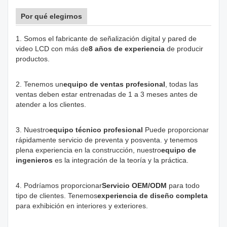
Por qué elegirnos
1. Somos el fabricante de señalización digital y pared de
video LCD con más de
8 años de experiencia
de producir
productos.
2. Tenemos un
equipo de ventas profesional
, todas las
ventas deben estar entrenadas de 1 a 3 meses antes de
atender a los clientes.
3. Nuestro
equipo técnico profesional
Puede proporcionar
rápidamente servicio de preventa y posventa. y tenemos
plena experiencia en la construcción, nuestro
equipo de
ingenieros
es la integración de la teoría y la práctica.
4. Podríamos proporcionar
Servicio OEM/ODM
para todo
tipo de clientes. Tenemos
experiencia de diseño completa
para exhibición en interiores y exteriores.