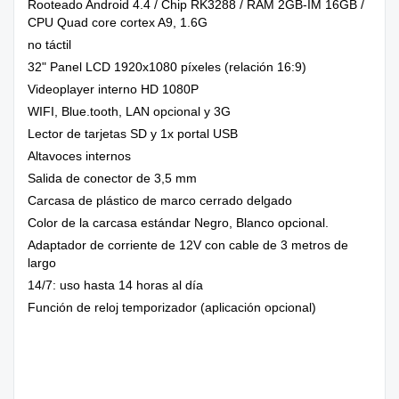
Rooteado Android 4.4 / Chip RK3288 / RAM 2GB-IM 16GB /
CPU Quad core cortex A9, 1.6G
no táctil
32" Panel LCD 1920x1080 píxeles (relación 16:9)
Videoplayer interno HD 1080P
WIFI, Blue.tooth, LAN opcional y 3G
Lector de tarjetas SD y 1x portal USB
Altavoces internos
Salida de conector de 3,5 mm
Carcasa de plástico de marco cerrado delgado
Color de la carcasa estándar Negro, Blanco opcional.
Adaptador de corriente de 12V con cable de 3 metros de
largo
14/7: uso hasta 14 horas al día
Función de reloj temporizador (aplicación opcional)