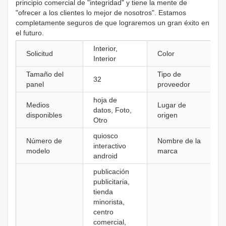
principio comercial de "integridad" y tiene la mente de
"ofrecer a los clientes lo mejor de nosotros". Estamos
completamente seguros de que lograremos un gran éxito en
el futuro.
Interior,
Solicitud
Color
Interior
Tamaño del
Tipo de
32
panel
proveedor
hoja de
Medios
Lugar de
datos, Foto,
disponibles
origen
Otro
quiosco
Número de
Nombre de la
interactivo
modelo
marca
android
publicación
publicitaria,
tienda
minorista,
centro
comercial,