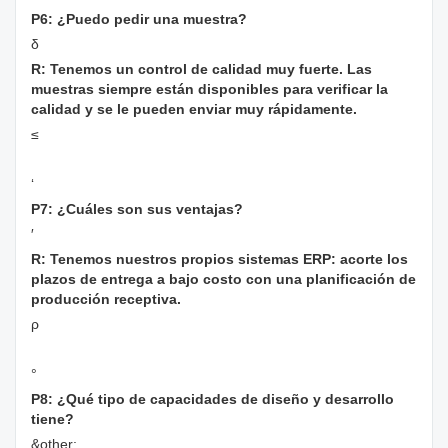
P6: ¿Puedo pedir una muestra?
δ
R: Tenemos un control de calidad muy fuerte. Las
muestras siempre están disponibles para verificar la
calidad y se le pueden enviar muy rápidamente.
≤
‘
P7: ¿Cuáles son sus ventajas?
′
R: Tenemos nuestros propios sistemas ERP: acorte los
plazos de entrega a bajo costo con una planificación de
producción receptiva.
ρ
°
P8: ¿Qué tipo de capacidades de diseño y desarrollo
tiene?
&other;