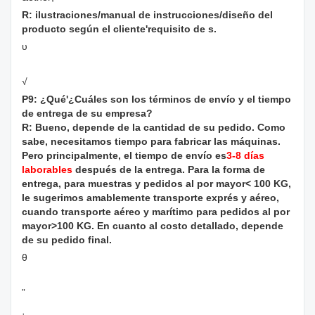
R: ilustraciones/manual de instrucciones/diseño del
producto según el cliente'requisito de s.
υ
√
P9: ¿Qué'¿Cuáles son los términos de envío y el tiempo
de entrega de su empresa?
R: Bueno, depende de la cantidad de su pedido. Como
sabe, necesitamos tiempo para fabricar las máquinas.
Pero principalmente, el tiempo de envío es
3-8 días
laborables
después de la entrega. Para la forma de
entrega, para muestras y pedidos al por mayor< 100 KG,
le sugerimos amablemente transporte exprés y aéreo,
cuando transporte aéreo y marítimo para pedidos al por
mayor>100 KG. En cuanto al costo detallado, depende
de su pedido final.
θ
”
·