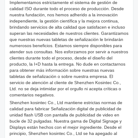
Implementamos estrictamente el sistema de gestión de
calidad ISO durante todo el proceso de producción. Desde
nuestra fundación, nos hemos adherido a la innovación
independiente, la gestión científica y la mejora continua,
brindando servicios de alta calidad que satisfacen e incluso
superan las necesidades de nuestros clientes. Garantizamos
que nuestras nuevas tabletas de señalización le brindarán
numerosos beneficios. Estamos siempre disponibles para
atender sus consultas. Nos esforzamos por servir a nuestros
clientes durante todo el proceso, desde el diseño del
producto, la I+D hasta la entrega. No dude en contactarnos
para obtener más información sobre nuestras nuevas
tabletas de señalización o sobre nuestra empresa. El
servicio de atención al cliente de Shenzhen Kosintec Co.,
Ltd. no se deja intimidar por el orgullo ni acepta críticas o
comentarios negativos.
Shenzhen kosintec Co., Ltd mantiene estrictas normas de
calidad para fabricar Señalización digital de publicidad de
unidad flash USB con pantalla de publicidad de video en
bucle de 32 pulgadas. Nuestra gama de Digital Signage y
Displays están hechos con el mejor ingrediente. Desde el
principio, Shenzhen kosintec Co., Ltd se ha apegado al