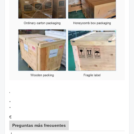
'
“
”
€
Preguntas más frecuentes
！