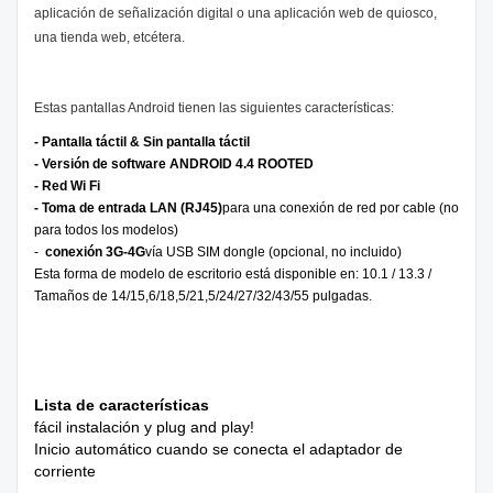
aplicación de señalización digital o una aplicación web de quiosco,
una tienda web, etcétera.
Estas pantallas Android tienen las siguientes características:
- Pantalla táctil & Sin pantalla táctil
- Versión de software ANDROID 4.4 ROOTED
- Red Wi Fi
- Toma de entrada LAN (RJ45)
para una conexión de red por cable (no
para todos los modelos)
-
conexión 3G-4G
vía USB SIM dongle (opcional, no incluido)
Esta forma de modelo de escritorio está disponible en: 10.1 / 13.3 /
Tamaños de 14/15,6/18,5/21,5/24/27/32/43/55 pulgadas.
Lista de características
fácil instalación y plug and play!
Inicio automático cuando se conecta el adaptador de
corriente