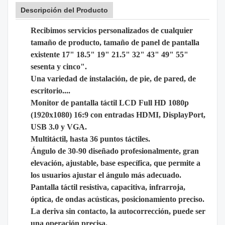
Descripción del Producto
Recibimos servicios personalizados de cualquier
tamaño de producto, tamaño de panel de pantalla
existente 17" 18.5" 19" 21.5" 32" 43" 49" 55"
sesenta y cinco".
Una variedad de instalación, de pie, de pared, de
escritorio....
Monitor de pantalla táctil LCD Full HD 1080p
(1920x1080) 16:9 con entradas HDMI, DisplayPort,
USB 3.0 y VGA.
Multitáctil, hasta 36 puntos táctiles.
Ángulo de 30-90 diseñado profesionalmente, gran
elevación, ajustable, base específica, que permite a
los usuarios ajustar el ángulo más adecuado.
Pantalla táctil resistiva, capacitiva, infrarroja,
óptica, de ondas acústicas, posicionamiento preciso.
La deriva sin contacto, la autocorrección, puede ser
una operación precisa.