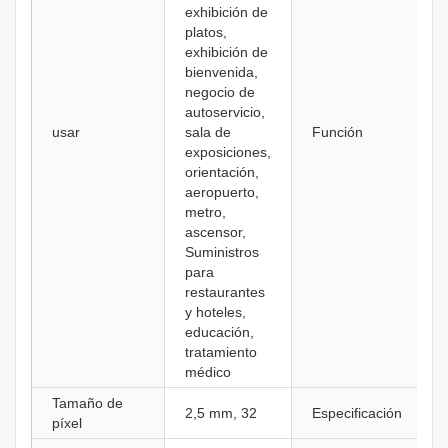
exhibición de
platos,
exhibición de
bienvenida,
negocio de
autoservicio,
usar
sala de
Función
exposiciones,
orientación,
aeropuerto,
metro,
ascensor,
Suministros
para
restaurantes
y hoteles,
educación,
tratamiento
médico
Tamaño de
2,5 mm, 32
Especificación
píxel