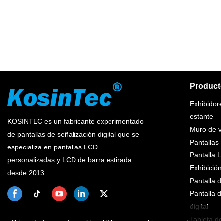
Product
Exhibidor
estante
KOSINTEC es un fabricante experimentado
Muro de v
de pantallas de señalización digital que se
Pantallas
especializa en pantallas LCD
Pantalla 
personalizadas y LCD de barra estirada
Exhibició
desde 2013.
Pantalla 
Pantalla 
digital
Tableta de