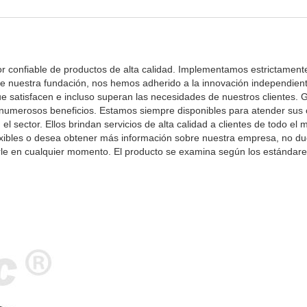
or confiable de productos de alta calidad. Implementamos estrictament
e nuestra fundación, nos hemos adherido a la innovación independiente
 que satisfacen e incluso superan las necesidades de nuestros clientes.
 numerosos beneficios. Estamos siempre disponibles para atender sus 
sector. Ellos brindan servicios de alta calidad a clientes de todo el m
exibles o desea obtener más información sobre nuestra empresa, no d
le en cualquier momento. El producto se examina según los estándare