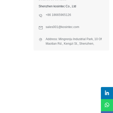
Shenzhen kosintec Co., Ltd
+86 18665965126
sales001@kosintec.com
Address: Mingrenju Industrial Park, 10 Of
Maotian Rd., Kengzi St., Shenzhen,
Guangdong, China