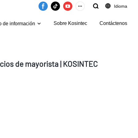
Idioma
Sobre Kosintec
Contáctenos
o de información
recios de mayorista | KOSINTEC