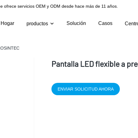
l que ofrece servicios OEM y ODM desde hace más de 11 años.
Hogar
Solución
Casos
productos
Centr
| KOSINTEC
Pantalla LED flexible a p
ENVIAR SOLICITUD AHORA