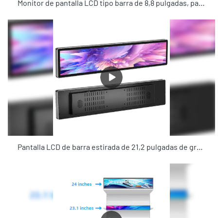
Monitor de pantalla LCD tipo barra de 8,8 pulgadas, pantallas comerciales, equipo de reproducción de publicidad con sistema Android para tienda
Pantalla LCD de barra estirada de 21,2 pulgadas de grado comercial Kosintec para promoción de estantería de tienda, pantalla LCD con sistema Wi-Fi Android