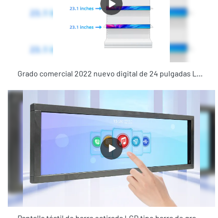
Grado comercial 2022 nuevo digital de 24 pulgadas LCD ultrafino barra estirada publicidad señalización digital para supermercados
Pantalla táctil de barra estirada LCD tipo barra de grado comercial de fabricación de 36,5 "con anuncios de reproducción de Android para estantes