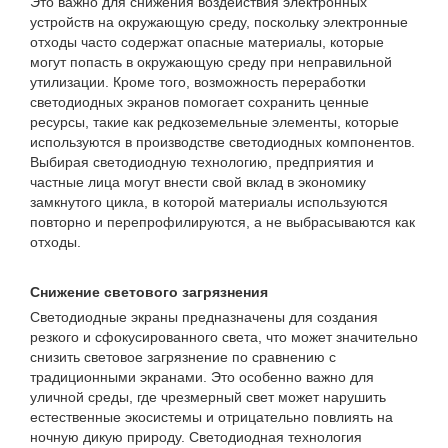
Это важно для снижения воздействия электронных
устройств на окружающую среду, поскольку электронные
отходы часто содержат опасные материалы, которые
могут попасть в окружающую среду при неправильной
утилизации. Кроме того, возможность переработки
светодиодных экранов помогает сохранить ценные
ресурсы, такие как редкоземельные элементы, которые
используются в производстве светодиодных компонентов.
Выбирая светодиодную технологию, предприятия и
частные лица могут внести свой вклад в экономику
замкнутого цикла, в которой материалы используются
повторно и перепрофилируются, а не выбрасываются как
отходы.
Снижение светового загрязнения
Светодиодные экраны предназначены для создания
резкого и сфокусированного света, что может значительно
снизить световое загрязнение по сравнению с
традиционными экранами. Это особенно важно для
уличной среды, где чрезмерный свет может нарушить
естественные экосистемы и отрицательно повлиять на
ночную дикую природу. Светодиодная технология