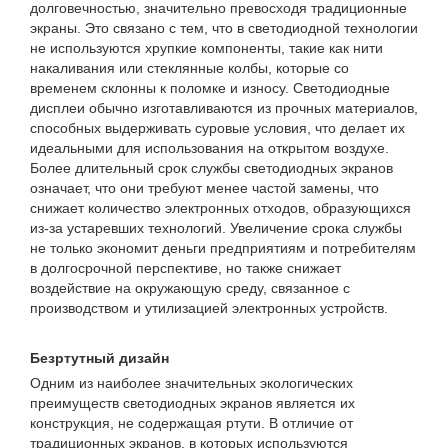
долговечностью, значительно превосходя традиционные
экраны. Это связано с тем, что в светодиодной технологии
не используются хрупкие компоненты, такие как нити
накаливания или стеклянные колбы, которые со
временем склонны к поломке и износу. Светодиодные
дисплеи обычно изготавливаются из прочных материалов,
способных выдерживать суровые условия, что делает их
идеальными для использования на открытом воздухе.
Более длительный срок службы светодиодных экранов
означает, что они требуют менее частой замены, что
снижает количество электронных отходов, образующихся
из-за устаревших технологий. Увеличение срока службы
не только экономит деньги предприятиям и потребителям
в долгосрочной перспективе, но также снижает
воздействие на окружающую среду, связанное с
производством и утилизацией электронных устройств.
Безртутный дизайн
Одним из наиболее значительных экологических
преимуществ светодиодных экранов является их
конструкция, не содержащая ртути. В отличие от
традиционных экранов, в которых используются