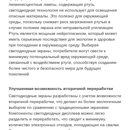
люминесцентные лампы, содержащие ртуть,
светодиодная технология не использует для освещения
опасные материалы. Это полезно для окружающей
среды, поскольку снижает риск загрязнения ртутью в
случае поломки экрана или неправильной утилизации.
Ртуть является мощным нейротоксином, который может
иметь серьезные последствия для экологии и здоровья
при попадании в окружающую среду. Выбирая
светодиодные экраны, потребители могут свести к
минимуму потенциальный вред окружающей среде,
связанный с воздействием ртути, способствуя созданию
более чистого и безопасного мира для будущих
поколений.
Улучшенная возможность вторичной переработки
Светодиодные экраны разработаны с учетом возможности
вторичной переработки, что делает их более экологичным
выбором по сравнению с традиционными экранами.
Компоненты светодиодных дисплеев можно легко
разделить и переработать, что сводит к минимуму
количество электронных отходов, попадающих на свалки.