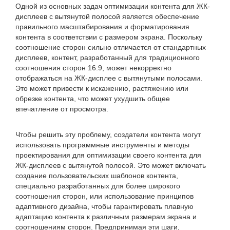
Одной из основных задач оптимизации контента для ЖК-
дисплеев с вытянутой полосой является обеспечение
правильного масштабирования и форматирования
контента в соответствии с размером экрана. Поскольку
соотношение сторон сильно отличается от стандартных
дисплеев, контент, разработанный для традиционного
соотношения сторон 16:9, может некорректно
отображаться на ЖК-дисплее с вытянутыми полосами.
Это может привести к искажению, растяжению или
обрезке контента, что может ухудшить общее
впечатление от просмотра.
Чтобы решить эту проблему, создатели контента могут
использовать программные инструменты и методы
проектирования для оптимизации своего контента для
ЖК-дисплеев с вытянутой полосой. Это может включать
создание пользовательских шаблонов контента,
специально разработанных для более широкого
соотношения сторон, или использование принципов
адаптивного дизайна, чтобы гарантировать плавную
адаптацию контента к различным размерам экрана и
соотношениям сторон. Предпринимая эти шаги,