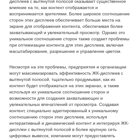
дисплеев с вытянутой полосой оказывает существенное
влияние на то, как контент отображается и
воспринимается зрителями. Более широкое соотношение
сторон этих дисплеев обеспечивает больше места на
экране для отображения контента, обеспечивая более
захватывающий и увлекательный просмотр. Однако это
уникальное соотношение сторон также создает проблемы
при оптимизации контента для этих дисплеев, включая
масштабирование, разрешение и управление цветом.
Несмотря на эти проблемы, предприятия и организации
могут максимизировать эффективность ЖК-дисплеев с
вытянутой полосой, тщательно продумывая, как их
контент будет отображаться на этих экранах, а также
используя их уникальное соотношение сторон и
возможности для создания захватывающих и
увлекательных впечатлений от просмотра. Создавая
контент, специально адаптированный к уникальному
соотношению сторон этих дисплеев, используя
интерактивный и динамический контент и интегрируя ЖК-
дисплеи с вытянутой полосой в более крупную сеть
цифровых вывесок, компании могут предоставлять