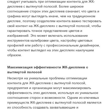
следует учитывать при оптимизации контента для ЖК-
дисплеев с вытянутой полосой. Более широкое
соотношение сторон этих дисплеев означает, что цвета и
графика могут выглядеть иначе, чем на традиционном
дисплее, поэтому создателям контента важно тестировать
свой контент на ЖК-дисплеях с вытянутой полосой, чтобы
гарантировать точное представление цветов и
изображений. Это может включать использование
инструментов калибровки цвета, настройку цветовых
профилей или работу с профессиональным дизайнером,
чтобы контент выглядел на этих дисплеях наилучшим
образом.
Максимизация эффективности ЖК-дисплеев с
вытянутой полосой
Несмотря на уникальные проблемы оптимизации
контента для ЖК-дисплеев с вытянутой полосой,
предприятия и организации могут максимизировать
эффективность этих дисплеев, используя их уникальное
соотношение сторон и возможности. Одним из ключевых
преимуществ ЖК-дисплеев с вытянутой полосой является
их способность создавать захватывающие и