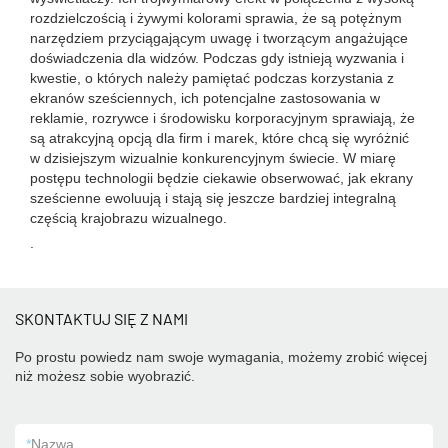
rozdzielczością i żywymi kolorami sprawia, że ​​są potężnym
narzędziem przyciągającym uwagę i tworzącym angażujące
doświadczenia dla widzów. Podczas gdy istnieją wyzwania i
kwestie, o których należy pamiętać podczas korzystania z
ekranów sześciennych, ich potencjalne zastosowania w
reklamie, rozrywce i środowisku korporacyjnym sprawiają, że
są atrakcyjną opcją dla firm i marek, które chcą się wyróżnić
w dzisiejszym wizualnie konkurencyjnym świecie. W miarę
postępu technologii będzie ciekawie obserwować, jak ekrany
sześcienne ewoluują i stają się jeszcze bardziej integralną
częścią krajobrazu wizualnego.
.
SKONTAKTUJ SIĘ Z NAMI
Po prostu powiedz nam swoje wymagania, możemy zrobić więcej
niż możesz sobie wyobrazić.
*
Nazwa