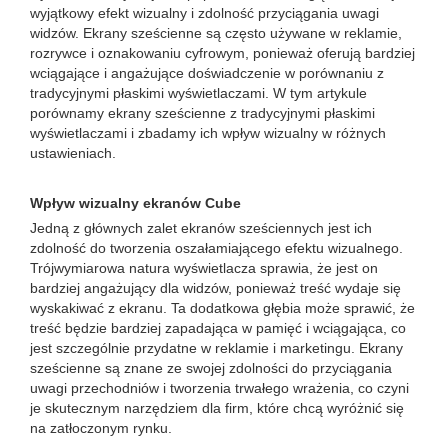
wyjątkowy efekt wizualny i zdolność przyciągania uwagi
widzów. Ekrany sześcienne są często używane w reklamie,
rozrywce i oznakowaniu cyfrowym, ponieważ oferują bardziej
wciągające i angażujące doświadczenie w porównaniu z
tradycyjnymi płaskimi wyświetlaczami. W tym artykule
porównamy ekrany sześcienne z tradycyjnymi płaskimi
wyświetlaczami i zbadamy ich wpływ wizualny w różnych
ustawieniach.
Wpływ wizualny ekranów Cube
Jedną z głównych zalet ekranów sześciennych jest ich
zdolność do tworzenia oszałamiającego efektu wizualnego.
Trójwymiarowa natura wyświetlacza sprawia, że ​​jest on
bardziej angażujący dla widzów, ponieważ treść wydaje się
wyskakiwać z ekranu. Ta dodatkowa głębia może sprawić, że
treść będzie bardziej zapadająca w pamięć i wciągająca, co
jest szczególnie przydatne w reklamie i marketingu. Ekrany
sześcienne są znane ze swojej zdolności do przyciągania
uwagi przechodniów i tworzenia trwałego wrażenia, co czyni
je skutecznym narzędziem dla firm, które chcą wyróżnić się
na zatłoczonym rynku.