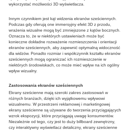
wykorzystać możliwości 3D wyświetlacza.
Innym czynnikiem jest kąt widzenia ekranów sześciennych.
Podczas gdy oferują one immersyjny efekt 3D z przodu,
wrażenia wizualne mogą być zmniejszone z kątów bocznych.
Oznacza to, że w niektórych ustawieniach może być
konieczne dokładne rozważenie rozmieszczenia i orientacji
ekranów sześciennych, aby zapewnić optymalną widoczność
dla widzów. Ponadto rozmiar i współczynnik kształtu ekranów
sześciennych mogą ograniczać ich rozmieszczenie w
niektórych środowiskach, co może mieć wpływ na ich ogólny
wpływ wizualny.
Zastosowania ekranów sześciennych
Ekrany sześcienne mają szeroki zakres zastosowań w
różnych branżach, dzięki ich wyjątkowemu wpływowi
wizualnemu. W przestrzeni reklamowej i marketingowej
ekrany sześcienne są używane do tworzenia przyciągających
wzrok ekspozycji, które przyciągają uwagę konsumentów.
Niezależnie od tego, czy jest to duży billboard zewnętrzny,
czy interaktywny wyświetlacz detaliczny, ekrany sześcienne