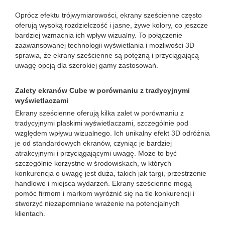
Oprócz efektu trójwymiarowości, ekrany sześcienne często
oferują wysoką rozdzielczość i jasne, żywe kolory, co jeszcze
bardziej wzmacnia ich wpływ wizualny. To połączenie
zaawansowanej technologii wyświetlania i możliwości 3D
sprawia, że ​​ekrany sześcienne są potężną i przyciągającą
uwagę opcją dla szerokiej gamy zastosowań.
Zalety ekranów Cube w porównaniu z tradycyjnymi
wyświetlaczami
Ekrany sześcienne oferują kilka zalet w porównaniu z
tradycyjnymi płaskimi wyświetlaczami, szczególnie pod
względem wpływu wizualnego. Ich unikalny efekt 3D odróżnia
je od standardowych ekranów, czyniąc je bardziej
atrakcyjnymi i przyciągającymi uwagę. Może to być
szczególnie korzystne w środowiskach, w których
konkurencja o uwagę jest duża, takich jak targi, przestrzenie
handlowe i miejsca wydarzeń. Ekrany sześcienne mogą
pomóc firmom i markom wyróżnić się na tle konkurencji i
stworzyć niezapomniane wrażenie na potencjalnych
klientach.