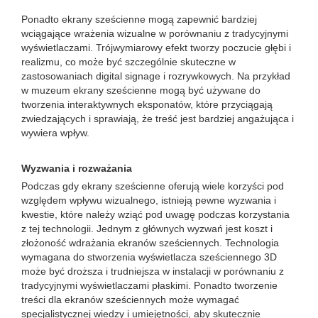
Ponadto ekrany sześcienne mogą zapewnić bardziej
wciągające wrażenia wizualne w porównaniu z tradycyjnymi
wyświetlaczami. Trójwymiarowy efekt tworzy poczucie głębi i
realizmu, co może być szczególnie skuteczne w
zastosowaniach digital signage i rozrywkowych. Na przykład
w muzeum ekrany sześcienne mogą być używane do
tworzenia interaktywnych eksponatów, które przyciągają
zwiedzających i sprawiają, że treść jest bardziej angażująca i
wywiera wpływ.
Wyzwania i rozważania
Podczas gdy ekrany sześcienne oferują wiele korzyści pod
względem wpływu wizualnego, istnieją pewne wyzwania i
kwestie, które należy wziąć pod uwagę podczas korzystania
z tej technologii. Jednym z głównych wyzwań jest koszt i
złożoność wdrażania ekranów sześciennych. Technologia
wymagana do stworzenia wyświetlacza sześciennego 3D
może być droższa i trudniejsza w instalacji w porównaniu z
tradycyjnymi wyświetlaczami płaskimi. Ponadto tworzenie
treści dla ekranów sześciennych może wymagać
specjalistycznej wiedzy i umiejętności, aby skutecznie