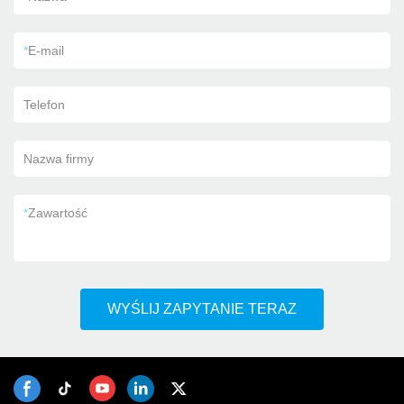
*
E-mail
Telefon
Nazwa firmy
*
Zawartość
WYŚLIJ ZAPYTANIE TERAZ