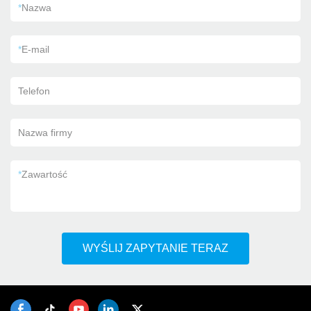
*
Nazwa
*
E-mail
Telefon
Nazwa firmy
*
Zawartość
WYŚLIJ ZAPYTANIE TERAZ