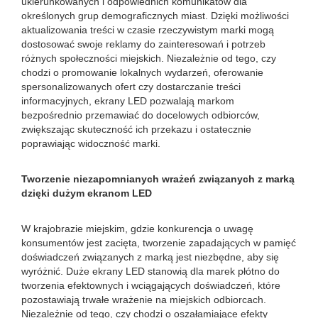
ukierunkowanych i odpowiednich komunikatów dla
określonych grup demograficznych miast. Dzięki możliwości
aktualizowania treści w czasie rzeczywistym marki mogą
dostosować swoje reklamy do zainteresowań i potrzeb
różnych społeczności miejskich. Niezależnie od tego, czy
chodzi o promowanie lokalnych wydarzeń, oferowanie
spersonalizowanych ofert czy dostarczanie treści
informacyjnych, ekrany LED pozwalają markom
bezpośrednio przemawiać do docelowych odbiorców,
zwiększając skuteczność ich przekazu i ostatecznie
poprawiając widoczność marki.
Tworzenie niezapomnianych wrażeń związanych z marką
dzięki dużym ekranom LED
W krajobrazie miejskim, gdzie konkurencja o uwagę
konsumentów jest zacięta, tworzenie zapadających w pamięć
doświadczeń związanych z marką jest niezbędne, aby się
wyróżnić. Duże ekrany LED stanowią dla marek płótno do
tworzenia efektownych i wciągających doświadczeń, które
pozostawiają trwałe wrażenie na miejskich odbiorcach.
Niezależnie od tego, czy chodzi o oszałamiające efekty