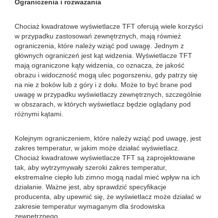
Ograniczenia i rozważania
Chociaż kwadratowe wyświetlacze TFT oferują wiele korzyści
w przypadku zastosowań zewnętrznych, mają również
ograniczenia, które należy wziąć pod uwagę. Jednym z
głównych ograniczeń jest kąt widzenia. Wyświetlacze TFT
mają ograniczone kąty widzenia, co oznacza, że ​​jakość
obrazu i widoczność mogą ulec pogorszeniu, gdy patrzy się
na nie z boków lub z góry i z dołu. Może to być brane pod
uwagę w przypadku wyświetlaczy zewnętrznych, szczególnie
w obszarach, w których wyświetlacz będzie oglądany pod
różnymi kątami.
Kolejnym ograniczeniem, które należy wziąć pod uwagę, jest
zakres temperatur, w jakim może działać wyświetlacz.
Chociaż kwadratowe wyświetlacze TFT są zaprojektowane
tak, aby wytrzymywały szeroki zakres temperatur,
ekstremalne ciepło lub zimno mogą nadal mieć wpływ na ich
działanie. Ważne jest, aby sprawdzić specyfikacje
producenta, aby upewnić się, że wyświetlacz może działać w
zakresie temperatur wymaganym dla środowiska
zewnętrznego.