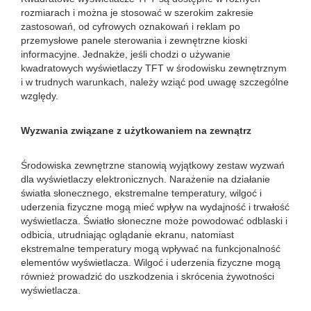
rozmiarach i można je stosować w szerokim zakresie
zastosowań, od cyfrowych oznakowań i reklam po
przemysłowe panele sterowania i zewnętrzne kioski
informacyjne. Jednakże, jeśli chodzi o używanie
kwadratowych wyświetlaczy TFT w środowisku zewnętrznym
i w trudnych warunkach, należy wziąć pod uwagę szczególne
względy.
Wyzwania związane z użytkowaniem na zewnątrz
Środowiska zewnętrzne stanowią wyjątkowy zestaw wyzwań
dla wyświetlaczy elektronicznych. Narażenie na działanie
światła słonecznego, ekstremalne temperatury, wilgoć i
uderzenia fizyczne mogą mieć wpływ na wydajność i trwałość
wyświetlacza. Światło słoneczne może powodować odblaski i
odbicia, utrudniając oglądanie ekranu, natomiast
ekstremalne temperatury mogą wpływać na funkcjonalność
elementów wyświetlacza. Wilgoć i uderzenia fizyczne mogą
również prowadzić do uszkodzenia i skrócenia żywotności
wyświetlacza.