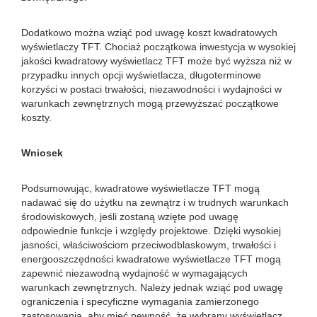
Dodatkowo można wziąć pod uwagę koszt kwadratowych
wyświetlaczy TFT. Chociaż początkowa inwestycja w wysokiej
jakości kwadratowy wyświetlacz TFT może być wyższa niż w
przypadku innych opcji wyświetlacza, długoterminowe
korzyści w postaci trwałości, niezawodności i wydajności w
warunkach zewnętrznych mogą przewyższać początkowe
koszty.
Wniosek
Podsumowując, kwadratowe wyświetlacze TFT mogą
nadawać się do użytku na zewnątrz i w trudnych warunkach
środowiskowych, jeśli zostaną wzięte pod uwagę
odpowiednie funkcje i względy projektowe. Dzięki wysokiej
jasności, właściwościom przeciwodblaskowym, trwałości i
energooszczędności kwadratowe wyświetlacze TFT mogą
zapewnić niezawodną wydajność w wymagających
warunkach zewnętrznych. Należy jednak wziąć pod uwagę
ograniczenia i specyficzne wymagania zamierzonego
zastosowania, aby mieć pewność, że wybrany wyświetlacz