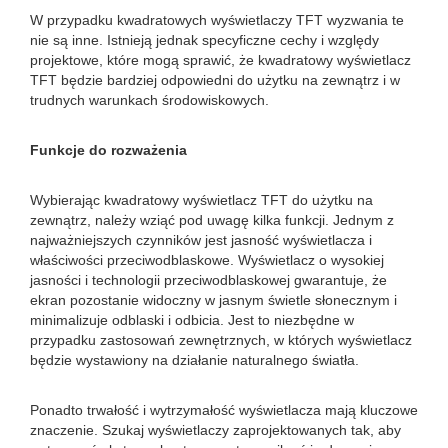
W przypadku kwadratowych wyświetlaczy TFT wyzwania te
nie są inne. Istnieją jednak specyficzne cechy i względy
projektowe, które mogą sprawić, że kwadratowy wyświetlacz
TFT będzie bardziej odpowiedni do użytku na zewnątrz i w
trudnych warunkach środowiskowych.
Funkcje do rozważenia
Wybierając kwadratowy wyświetlacz TFT do użytku na
zewnątrz, należy wziąć pod uwagę kilka funkcji. Jednym z
najważniejszych czynników jest jasność wyświetlacza i
właściwości przeciwodblaskowe. Wyświetlacz o wysokiej
jasności i technologii przeciwodblaskowej gwarantuje, że
ekran pozostanie widoczny w jasnym świetle słonecznym i
minimalizuje odblaski i odbicia. Jest to niezbędne w
przypadku zastosowań zewnętrznych, w których wyświetlacz
będzie wystawiony na działanie naturalnego światła.
Ponadto trwałość i wytrzymałość wyświetlacza mają kluczowe
znaczenie. Szukaj wyświetlaczy zaprojektowanych tak, aby