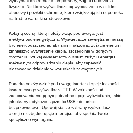
wytrzymać ekstremalne temperatury, wilgoć i uderzenia
fizyczne. Niektóre wyświetlacze są wyposażone w solidne
obudowy i powłoki ochronne, które zwiększają ich odporność
na trudne warunki środowiskowe.
Kolejną cechą, którą należy wziąć pod uwagę, jest
efektywność energetyczna. Wyświetlacze zewnętrzne muszą
być energooszczędne, aby zminimalizować zużycie energii i
zmniejszyć wytwarzanie ciepła, szczególnie w gorącym
otoczeniu. Szukaj wyświetlaczy o niskim zużyciu energii i
efektywnym odprowadzaniu ciepła, aby zapewnić
niezawodne działanie w warunkach zewnętrznych.
Ponadto należy wziąć pod uwagę interfejs i opcje łączności
kwadratowego wyświetlacza TFT. W zależności od
zastosowania mogą być potrzebne opcje wyświetlania, takie
jak ekrany dotykowe, łączność USB lub funkcje
bezprzewodowe. Upewnij się, że wybrany wyświetlacz
oferuje niezbędne opcje interfejsu, aby spełnić Twoje
specyficzne wymagania.