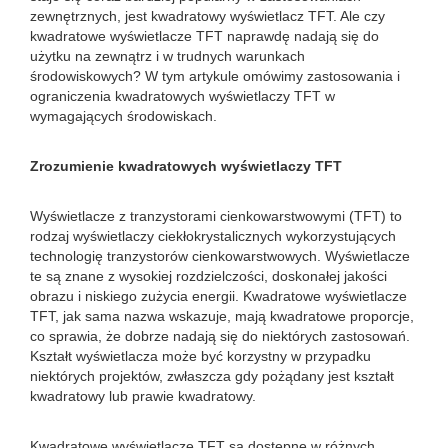
zewnętrznych, jest kwadratowy wyświetlacz TFT. Ale czy
kwadratowe wyświetlacze TFT naprawdę nadają się do
użytku na zewnątrz i w trudnych warunkach
środowiskowych? W tym artykule omówimy zastosowania i
ograniczenia kwadratowych wyświetlaczy TFT w
wymagających środowiskach.
Zrozumienie kwadratowych wyświetlaczy TFT
Wyświetlacze z tranzystorami cienkowarstwowymi (TFT) to
rodzaj wyświetlaczy ciekłokrystalicznych wykorzystujących
technologię tranzystorów cienkowarstwowych. Wyświetlacze
te są znane z wysokiej rozdzielczości, doskonałej jakości
obrazu i niskiego zużycia energii. Kwadratowe wyświetlacze
TFT, jak sama nazwa wskazuje, mają kwadratowe proporcje,
co sprawia, że ​​dobrze nadają się do niektórych zastosowań.
Kształt wyświetlacza może być korzystny w przypadku
niektórych projektów, zwłaszcza gdy pożądany jest kształt
kwadratowy lub prawie kwadratowy.
Kwadratowe wyświetlacze TFT są dostępne w różnych