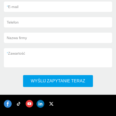
*
E-mail
Telefon
Nazwa firmy
*
Zawartość
WYŚLIJ ZAPYTANIE TERAZ