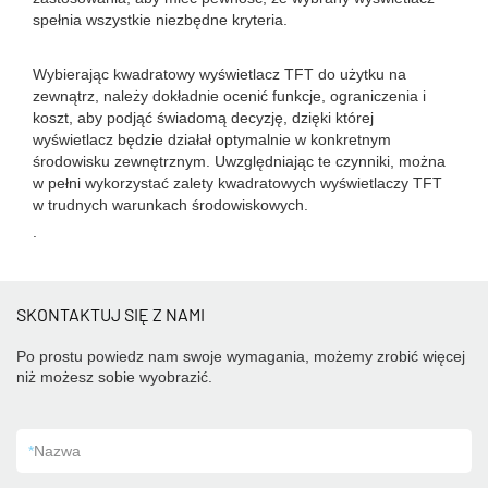
spełnia wszystkie niezbędne kryteria.
Wybierając kwadratowy wyświetlacz TFT do użytku na
zewnątrz, należy dokładnie ocenić funkcje, ograniczenia i
koszt, aby podjąć świadomą decyzję, dzięki której
wyświetlacz będzie działał optymalnie w konkretnym
środowisku zewnętrznym. Uwzględniając te czynniki, można
w pełni wykorzystać zalety kwadratowych wyświetlaczy TFT
w trudnych warunkach środowiskowych.
.
SKONTAKTUJ SIĘ Z NAMI
Po prostu powiedz nam swoje wymagania, możemy zrobić więcej
niż możesz sobie wyobrazić.
*
Nazwa