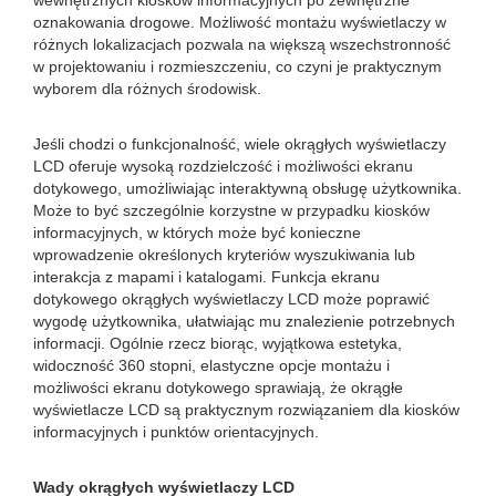
wewnętrznych kiosków informacyjnych po zewnętrzne
oznakowania drogowe. Możliwość montażu wyświetlaczy w
różnych lokalizacjach pozwala na większą wszechstronność
w projektowaniu i rozmieszczeniu, co czyni je praktycznym
wyborem dla różnych środowisk.
Jeśli chodzi o funkcjonalność, wiele okrągłych wyświetlaczy
LCD oferuje wysoką rozdzielczość i możliwości ekranu
dotykowego, umożliwiając interaktywną obsługę użytkownika.
Może to być szczególnie korzystne w przypadku kiosków
informacyjnych, w których może być konieczne
wprowadzenie określonych kryteriów wyszukiwania lub
interakcja z mapami i katalogami. Funkcja ekranu
dotykowego okrągłych wyświetlaczy LCD może poprawić
wygodę użytkownika, ułatwiając mu znalezienie potrzebnych
informacji. Ogólnie rzecz biorąc, wyjątkowa estetyka,
widoczność 360 stopni, elastyczne opcje montażu i
możliwości ekranu dotykowego sprawiają, że okrągłe
wyświetlacze LCD są praktycznym rozwiązaniem dla kiosków
informacyjnych i punktów orientacyjnych.
Wady okrągłych wyświetlaczy LCD