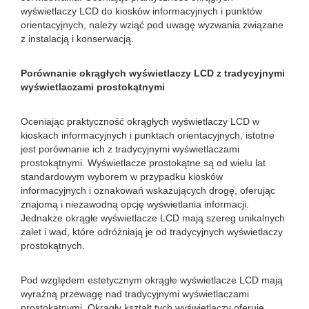
wyświetlaczy LCD do kiosków informacyjnych i punktów
orientacyjnych, należy wziąć pod uwagę wyzwania związane
z instalacją i konserwacją.
Porównanie okrągłych wyświetlaczy LCD z tradycyjnymi
wyświetlaczami prostokątnymi
Oceniając praktyczność okrągłych wyświetlaczy LCD w
kioskach informacyjnych i punktach orientacyjnych, istotne
jest porównanie ich z tradycyjnymi wyświetlaczami
prostokątnymi. Wyświetlacze prostokątne są od wielu lat
standardowym wyborem w przypadku kiosków
informacyjnych i oznakowań wskazujących drogę, oferując
znajomą i niezawodną opcję wyświetlania informacji.
Jednakże okrągłe wyświetlacze LCD mają szereg unikalnych
zalet i wad, które odróżniają je od tradycyjnych wyświetlaczy
prostokątnych.
Pod względem estetycznym okrągłe wyświetlacze LCD mają
wyraźną przewagę nad tradycyjnymi wyświetlaczami
prostokątnymi. Okrągły kształt tych wyświetlaczy oferuje