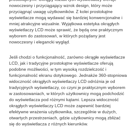
nowoczesny i przyciągający wzrok design, który może
przyciągnąć uwagę użytkowników. Z kolei prostokątne
wyświetlacze mogą wydawać się bardziej konwencjonalne i
mniej atrakcyjne wizualnie. Wyjątkowa estetyka okrągłych
wyświetlaczy LCD może sprawić, że będą one praktycznym
wyborem do zastosowań, w których pożądany jest
nowoczesny i elegancki wygląd.
Jeśli chodzi o funkcjonalność, zarówno okrągłe wyświetlacze
LCD, jak i tradycyjne prostokątne wyświetlacze oferują
podobne możliwości, w tym wysoką rozdzielczość i
funkcjonalność ekranu dotykowego. Jednakże 360-stopniowa
widoczność okrągłych wyświetlaczy LCD odróżnia je od
tradycyjnych wyświetlaczy, co czyni je praktycznym wyborem
w zastosowaniach, w których użytkownicy mogą podchodzić
do wyświetlacza pod różnymi kątami. Lepsza widoczność
okrągłych wyświetlaczy LCD może zapewnić bardziej
efektywne wrażenia użytkownika, szczególnie w dużych,
otwartych przestrzeniach, gdzie użytkownicy mogą zbliżać
się do wyświetlacza z różnych kierunków.