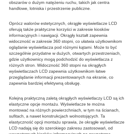
obszarów o dużym natężeniu ruchu, takich jak centra
handlowe, lotniska i przestrzenie publiczne.
Oprócz walorów estetycznych, okrągłe wyświetlacze LCD
oferują także praktyczne korzyści w zakresie kiosków
informacyjnych i nawigacji. Okrągły kształt zapewnia
widoczność w zakresie 360 ​​stopni, co ułatwia użytkownikom
oglądanie wyświetlacza pod różnymi kątami. Może to być
szczególnie przydatne w dużych, otwartych przestrzeniach,
gdzie użytkownicy mogą podchodzić do wyświetlacza z
różnych stron. Widoczność 360 stopni na okrągłych
wyświetlaczach LCD zapewnia użytkownikom łatwe
przeglądanie informacji prezentowanych na ekranie, co
zapewnia bardziej efektywną obsługę.
Kolejną praktyczną zaletą okrągłych wyświetlaczy LCD są ich
elastyczne opcje montażu. Wyświetlacze te można
montować na różnych powierzchniach, w tym na ścianach,
sufitach, a nawet konstrukcjach wolnostojących. Ta
elastyczność opcji montażu sprawia, że ​​okrągłe wyświetlacze
LCD nadają się do szerokiego zakresu zastosowań, od