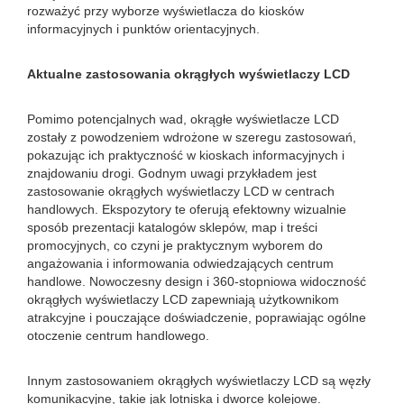
rozważyć przy wyborze wyświetlacza do kiosków
informacyjnych i punktów orientacyjnych.
Aktualne zastosowania okrągłych wyświetlaczy LCD
Pomimo potencjalnych wad, okrągłe wyświetlacze LCD
zostały z powodzeniem wdrożone w szeregu zastosowań,
pokazując ich praktyczność w kioskach informacyjnych i
znajdowaniu drogi. Godnym uwagi przykładem jest
zastosowanie okrągłych wyświetlaczy LCD w centrach
handlowych. Ekspozytory te oferują efektowny wizualnie
sposób prezentacji katalogów sklepów, map i treści
promocyjnych, co czyni je praktycznym wyborem do
angażowania i informowania odwiedzających centrum
handlowe. Nowoczesny design i 360-stopniowa widoczność
okrągłych wyświetlaczy LCD zapewniają użytkownikom
atrakcyjne i pouczające doświadczenie, poprawiając ogólne
otoczenie centrum handlowego.
Innym zastosowaniem okrągłych wyświetlaczy LCD są węzły
komunikacyjne, takie jak lotniska i dworce kolejowe.