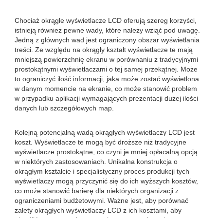
Chociaż okrągłe wyświetlacze LCD oferują szereg korzyści,
istnieją również pewne wady, które należy wziąć pod uwagę.
Jedną z głównych wad jest ograniczony obszar wyświetlania
treści. Ze względu na okrągły kształt wyświetlacze te mają
mniejszą powierzchnię ekranu w porównaniu z tradycyjnymi
prostokątnymi wyświetlaczami o tej samej przekątnej. Może
to ograniczyć ilość informacji, jaka może zostać wyświetlona
w danym momencie na ekranie, co może stanowić problem
w przypadku aplikacji wymagających prezentacji dużej ilości
danych lub szczegółowych map.
Kolejną potencjalną wadą okrągłych wyświetlaczy LCD jest
koszt. Wyświetlacze te mogą być droższe niż tradycyjne
wyświetlacze prostokątne, co czyni je mniej opłacalną opcją
w niektórych zastosowaniach. Unikalna konstrukcja o
okrągłym kształcie i specjalistyczny proces produkcji tych
wyświetlaczy mogą przyczynić się do ich wyższych kosztów,
co może stanowić barierę dla niektórych organizacji z
ograniczeniami budżetowymi. Ważne jest, aby porównać
zalety okrągłych wyświetlaczy LCD z ich kosztami, aby