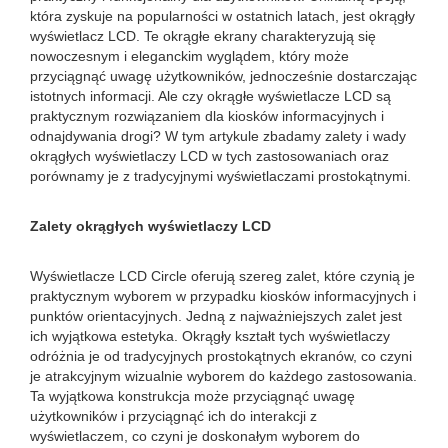
która zyskuje na popularności w ostatnich latach, jest okrągły
wyświetlacz LCD. Te okrągłe ekrany charakteryzują się
nowoczesnym i eleganckim wyglądem, który może
przyciągnąć uwagę użytkowników, jednocześnie dostarczając
istotnych informacji. Ale czy okrągłe wyświetlacze LCD są
praktycznym rozwiązaniem dla kiosków informacyjnych i
odnajdywania drogi? W tym artykule zbadamy zalety i wady
okrągłych wyświetlaczy LCD w tych zastosowaniach oraz
porównamy je z tradycyjnymi wyświetlaczami prostokątnymi.
Zalety okrągłych wyświetlaczy LCD
Wyświetlacze LCD Circle oferują szereg zalet, które czynią je
praktycznym wyborem w przypadku kiosków informacyjnych i
punktów orientacyjnych. Jedną z najważniejszych zalet jest
ich wyjątkowa estetyka. Okrągły kształt tych wyświetlaczy
odróżnia je od tradycyjnych prostokątnych ekranów, co czyni
je atrakcyjnym wizualnie wyborem do każdego zastosowania.
Ta wyjątkowa konstrukcja może przyciągnąć uwagę
użytkowników i przyciągnąć ich do interakcji z
wyświetlaczem, co czyni je doskonałym wyborem do