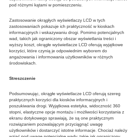
pod różnymi kątami w pomieszczeniu.
Zastosowanie okrągłych wyświetlaczy LCD w tych
zastosowaniach pokazuje ich praktyczność w kioskach
informacyjnych i wskazywaniu drogi. Pomimo potencjalnych
wad, takich jak ograniczony obszar wyświetlania treści i
wyższy koszt, okrągłe wyświetlacze LCD oferują wyjątkowe
korzyści, które czynią je odpowiednim wyborem do
angażowania i informowania użytkowników w różnych
środowiskach.
Streszczenie
Podsumowując, okrągłe wyświetlacze LCD oferują szereg
praktycznych korzyści dla kiosków informacyjnych i
poszukiwania drogi. Wyjątkowa estetyka, widoczność 360
stopni, elastyczne opcje montażu i możliwości korzystania z
ekranu dotykowego sprawiają, że są one praktycznym
rozwiązaniem pozwalającym przyciągnąć uwagę
użytkowników i dostarczyć istotne informacje. Chociaż należy
wziąć pod uwagę potencjalne wady, takie jak ograniczony