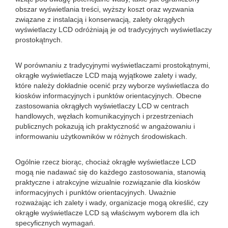
obszar wyświetlania treści, wyższy koszt oraz wyzwania
związane z instalacją i konserwacją, zalety okrągłych
wyświetlaczy LCD odróżniają je od tradycyjnych wyświetlaczy
prostokątnych.
W porównaniu z tradycyjnymi wyświetlaczami prostokątnymi,
okrągłe wyświetlacze LCD mają wyjątkowe zalety i wady,
które należy dokładnie ocenić przy wyborze wyświetlacza do
kiosków informacyjnych i punktów orientacyjnych. Obecne
zastosowania okrągłych wyświetlaczy LCD w centrach
handlowych, węzłach komunikacyjnych i przestrzeniach
publicznych pokazują ich praktyczność w angażowaniu i
informowaniu użytkowników w różnych środowiskach.
Ogólnie rzecz biorąc, chociaż okrągłe wyświetlacze LCD
mogą nie nadawać się do każdego zastosowania, stanowią
praktyczne i atrakcyjne wizualnie rozwiązanie dla kiosków
informacyjnych i punktów orientacyjnych. Uważnie
rozważając ich zalety i wady, organizacje mogą określić, czy
okrągłe wyświetlacze LCD są właściwym wyborem dla ich
specyficznych wymagań.