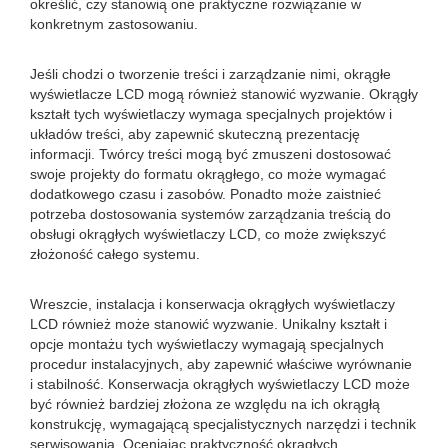
określić, czy stanowią one praktyczne rozwiązanie w
konkretnym zastosowaniu.
Jeśli chodzi o tworzenie treści i zarządzanie nimi, okrągłe
wyświetlacze LCD mogą również stanowić wyzwanie. Okrągły
kształt tych wyświetlaczy wymaga specjalnych projektów i
układów treści, aby zapewnić skuteczną prezentację
informacji. Twórcy treści mogą być zmuszeni dostosować
swoje projekty do formatu okrągłego, co może wymagać
dodatkowego czasu i zasobów. Ponadto może zaistnieć
potrzeba dostosowania systemów zarządzania treścią do
obsługi okrągłych wyświetlaczy LCD, co może zwiększyć
złożoność całego systemu.
Wreszcie, instalacja i konserwacja okrągłych wyświetlaczy
LCD również może stanowić wyzwanie. Unikalny kształt i
opcje montażu tych wyświetlaczy wymagają specjalnych
procedur instalacyjnych, aby zapewnić właściwe wyrównanie
i stabilność. Konserwacja okrągłych wyświetlaczy LCD może
być również bardziej złożona ze względu na ich okrągłą
konstrukcję, wymagającą specjalistycznych narzędzi i technik
serwisowania. Oceniając praktyczność okrągłych