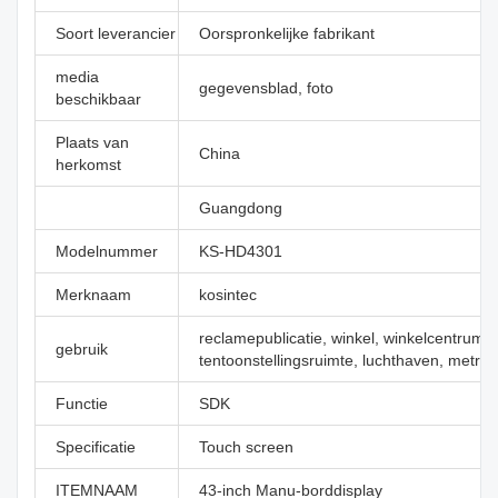
Soort leverancier
Oorspronkelijke fabrikant
media
gegevensblad, foto
beschikbaar
Plaats van
China
herkomst
Guangdong
Modelnummer
KS-HD4301
Merknaam
kosintec
reclamepublicatie, winkel, winkelcentrum,
gebruik
tentoonstellingsruimte, luchthaven, metro,
Functie
SDK
Specificatie
Touch screen
ITEMNAAM
43-inch Manu-borddisplay