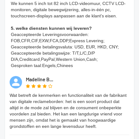
We kunnen 5 inch tot 82 inch LCD-videomuur, CCTV LCD-
monitoren, digitale bewegwijzering, alles-in-één pc, 
touchscreen-displays aanpassen aan de klant's eisen.
5. welke diensten kunnen wij leveren?
Geaccepteerde Leveringsvoorwaarden: 
FOB,CFR,CIF,EXW,FCA,DDP,Express Levering;
Geaccepteerde betalingsvaluta: USD, EUR, HKD, CNY;
Geaccepteerde betalingswijze: T/T,L/C,D/P 
D/A,Creditcard,PayPal,Western Union,Cash;
Gesproken taal:Engels,Chinees
Madeline B...
Wat betreft de kenmerken en functionaliteit van de fabrikant
van digitale reclameborden: het is een soort product dat
altijd in de mode zal blijven en de consument onbeperkte
voordelen zal bieden. Het kan een langdurige vriend voor
mensen zijn, omdat het is gemaakt van hoogwaardige
grondstoffen en een lange levensduur heeft.