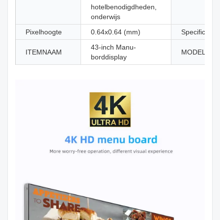
hotelbenodigdheden,
onderwijs
Pixelhoogte
0.64x0.64 (mm)
Specificatie
43-inch Manu-
ITEMNAAM
MODEL
borddisplay