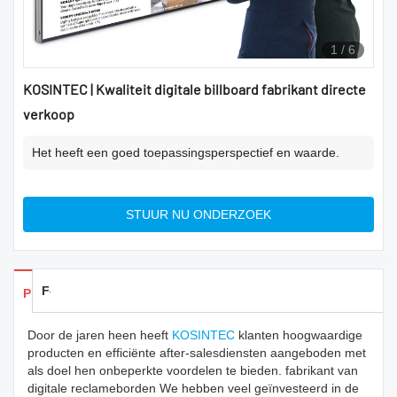
1
/
6
KOSINTEC | Kwaliteit digitale billboard fabrikant directe
verkoop
Het heeft een goed toepassingsperspectief en waarde.
STUUR NU ONDERZOEK
Feedback
Producten Details
Door de jaren heen heeft
KOSINTEC
klanten hoogwaardige
producten en efficiënte after-salesdiensten aangeboden met
als doel hen onbeperkte voordelen te bieden. fabrikant van
digitale reclameborden We hebben veel geïnvesteerd in de