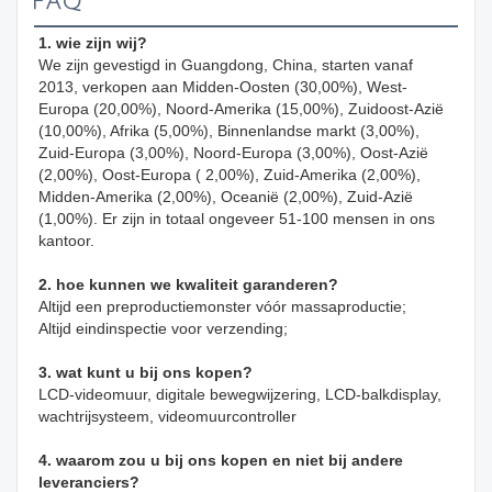
FAQ
1. wie zijn wij?
We zijn gevestigd in Guangdong, China, starten vanaf 
2013, verkopen aan Midden-Oosten (30,00%), West-
Europa (20,00%), Noord-Amerika (15,00%), Zuidoost-Azië 
(10,00%), Afrika (5,00%), Binnenlandse markt (3,00%), 
Zuid-Europa (3,00%), Noord-Europa (3,00%), Oost-Azië 
(2,00%), Oost-Europa ( 2,00%), Zuid-Amerika (2,00%), 
Midden-Amerika (2,00%), Oceanië (2,00%), Zuid-Azië 
(1,00%). Er zijn in totaal ongeveer 51-100 mensen in ons 
kantoor.
2. hoe kunnen we kwaliteit garanderen?
Altijd een preproductiemonster vóór massaproductie;
Altijd eindinspectie voor verzending;
3. wat kunt u bij ons kopen?
LCD-videomuur, digitale bewegwijzering, LCD-balkdisplay, 
wachtrijsysteem, videomuurcontroller
4. waarom zou u bij ons kopen en niet bij andere 
leveranciers?