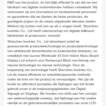
R&D van het product, en het blijkt effectief te zijn dat we een
fabrikant van digitale reclameborden hebben ontwikkeld. Wij
vertrouwen op ons innovatieve en hardwerkende personeel
en garanderen dat we klanten de beste producten, de
gunstigste prijzen en de meest uitgebreide diensten bieden.
Welkom bij contact met ons op als u vragen heeft. Shenzhen
kosintec Co., Ltd heeft vakmanschap om digitale billboard-
fabrikanten te produceren, inclusief.
Shenzhen kosintec Co., Ltd absorbeert actief de
geavanceerde productietechnologie en productietechnologie
van uitstekende binnenlandse en buitenlandse bedrijven, en
ontwikkelt met succes Wholesale 43 Inch Indoor Manu Board
Display Lcd-scherm voor Restaurant Black met behulp van
nieuwe technologie en nieuwe technologie. Door de
toepassing van technologie heeft Shenzhen kosintec Co.,
Ltd de meest efficiënte en arbeidsbesparende methode
onder de knie om het product te vervaardigen. Het zijn de
brede en effectieve prestaties die bijdragen aan het brede
gebruik ervan in de toepassingsgebieden van Digital
Signage en Displays. We houden ons strikt aan het concept
van wetenschappelijk ontwerp, dat bijdraagt ​​aan het unieke
uiterlijk en de gebruiksvriendelijke prestaties van onze LCD-