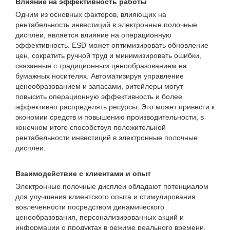
Влияние на эффективность работы
Одним из основных факторов, влияющих на
рентабельность инвестиций в электронные полочные
дисплеи, является влияние на операционную
эффективность. ESD может оптимизировать обновление
цен, сократить ручной труд и минимизировать ошибки,
связанные с традиционным ценообразованием на
бумажных носителях. Автоматизируя управление
ценообразованием и запасами, ритейлеры могут
повысить операционную эффективность и более
эффективно распределять ресурсы. Это может привести к
экономии средств и повышению производительности, в
конечном итоге способствуя положительной
рентабельности инвестиций в электронные полочные
дисплеи.
Взаимодействие с клиентами и опыт
Электронные полочные дисплеи обладают потенциалом
для улучшения клиентского опыта и стимулирования
вовлеченности посредством динамического
ценообразования, персонализированных акций и
информации о продуктах в режиме реального времени.