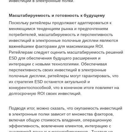
инвестиций в электронные полки.
Масштабируемость и готовность к будущему
Поскольку ритейлеры продолжают адаптироваться к
меняющимся тенденциям рынка и предпочтениям
потребителей, масштабируемость и перспективность
инвестиций в электронные полочные дисплеи являются
важнейшими факторами для максимизации ROI.
Ритейлерам следует оценить масштабируемость решений
ESD для обеспечения будущего расширения и
интеграции с новыми технологиями. Обеспечивая
перспективность своих инвестиций в электронные
полочные дисплеи, ритейлеры могут гарантировать, что
их стратегия ESD останется актуальной и
конкурентоспособной, что в конечном итоге повлияет на
долгосрочную ROI своих инвестиций.
Подводя итог, можно сказать, что окупаемость инвестиций
в электронные полки зависит от множества факторов,
включая общую стоимость владения, операционную
эффективность, вовлечение клиентов, интеграцию с
аналитикой данных и масштабируемость. Тщательно