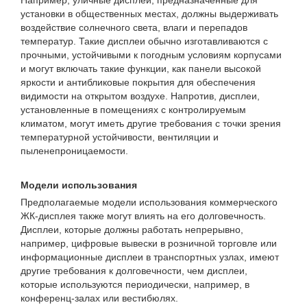
Например, уличные дисплеи, предназначенные для
установки в общественных местах, должны выдерживать
воздействие солнечного света, влаги и перепадов
температур. Такие дисплеи обычно изготавливаются с
прочными, устойчивыми к погодным условиям корпусами
и могут включать такие функции, как панели высокой
яркости и антибликовые покрытия для обеспечения
видимости на открытом воздухе. Напротив, дисплеи,
установленные в помещениях с контролируемым
климатом, могут иметь другие требования с точки зрения
температурной устойчивости, вентиляции и
пыленепроницаемости.
Модели использования
Предполагаемые модели использования коммерческого
ЖК-дисплея также могут влиять на его долговечность.
Дисплеи, которые должны работать непрерывно,
например, цифровые вывески в розничной торговле или
информационные дисплеи в транспортных узлах, имеют
другие требования к долговечности, чем дисплеи,
которые используются периодически, например, в
конференц-залах или вестибюлях.