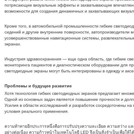
потрясающие визуальные эффекты и захватывающие впечатления.
возможности для создания динамичных и захватывающих визуал
Кроме того, в автомобильной промышленности гибкие светодиод
сидений и другие внутренние поверхности, автопроизводители 
усовершенствованные навигационные системы, развлекательные 
экранах.
Индустрия здравоохранения — еще одна область, где гибкие св
мониторинга пациентов и диагностическом оборудовании для пре
светодиодные экраны могут быть интегрированы в одежду и акс
Проблемы и будущее развитие
Хотя технология гибких светодиодных экранов предлагает множ
Одной из основных задач является повышение прочности и долго
Усилия в области исследований и разработок сосредоточены на 
условия реального применения.
ความท้าทายอีกประการหนึ่งคือการปรับปรุงความละเอียด ความสว่าง และประ
อย่างต่อเนื่อง ความก้าวหน้าในเทคโนโลยี LED จึงเป็นสิ่งจำเป็นเพื่อให้ไ