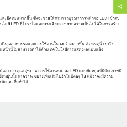
และยืดหยุ่นมากขึ้น ซึ่งจะช่วยให้สามารถบูรณาการหน้าจอ LED เข้ากับ
คโนโลยี LED ที่โปร่งใสและบางเฉียบจะขยายความเป็นไปได้ในการสร้าง
ถึงอุตสาหกรรมและการใช้งานในวงกว้างมากขึ้น ด้วยเหตุนี้ เราจึง
งก่อนหน้านี้ไม่สามารถทำได้ด้วยเทคโนโลยีการแสดงผลแบบแข็ง
์และการดูแลสุขภาพ การใช้งานหน้าจอ LED แบบยืดหยุ่นที่มีศักยภาพมี
ุ่นนั้นคาดว่าจะขยายเพิ่มเติมไปอีกในปีต่อๆ ไป แม้ว่าจะมีความ
ัยและดื่มด่ำได้