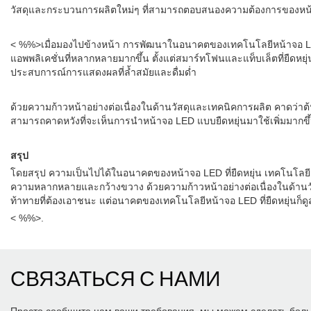
วัสดุและกระบวนการผลิตใหม่ๆ ที่สามารถตอบสนองความต้องการของหน้าจอ
< %%>เมื่อมองไปข้างหน้า การพัฒนาในอนาคตของเทคโนโลยีหน้าจอ LED ที
แอพพลิเคชั่นที่หลากหลายมากขึ้น ตั้งแต่สมาร์ทโฟนและแท็บเล็ตที่ยื
ประสบการณ์การแสดงผลที่ล้ำสมัยและดื่มด่ำ
ด้วยความก้าวหน้าอย่างต่อเนื่องในด้านวัสดุและเทคนิคการผลิต คาดว่า
สามารถคาดหวังที่จะเห็นการนำหน้าจอ LED แบบยืดหยุ่นมาใช้เพิ่มมากขึ
สรุป
โดยสรุป ความเป็นไปได้ในอนาคตของหน้าจอ LED ที่ยืดหยุ่น เทคโนโลยี
ความหลากหลายและกว้างขวาง ด้วยความก้าวหน้าอย่างต่อเนื่องในด้านวั
ท้าทายที่ต้องเอาชนะ แต่อนาคตของเทคโนโลยีหน้าจอ LED ที่ยืดหยุ่นก็
< %%>.
СВЯЗАТЬСЯ С НАМИ