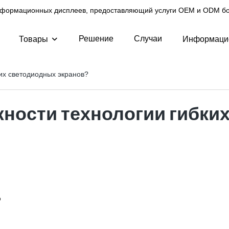
нформационных дисплеев, предоставляющий услуги OEM и ODM бол
Решение
Случаи
Товары
Информаци
их светодиодных экранов?
ности технологии гибки
о