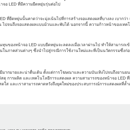
 LED ที่มีความยืดหยุ่นรุ่นต่อไป
่ยืดหยุ่นนั้นคาดว่าจะมุ่งเน้นไปที่การสร้างจอแสดงผลที่บางลง เบากว่า 
ดหยุ่น ไปจนถึงจอแสดงผลแบบม้วนและพับได้ นอกจากนี้ ความก้าวหน้าของเท
ต้นทุนของหน้าจอ LED แบบยืดหยุ่นจะลดลงเมื่อเวลาผ่านไป ทำให้สามารถเข้า
้นในภาคส่วนต่างๆ ซึ่งนำไปสู่กรณีการใช้งานใหม่และที่เป็นนวัตกรรมซึ่
มีมากมายและน่าตื่นเต้น ตั้งแต่การโฆษณาและความบันเทิงไปจนถึงยานยนต
สดุ การผลิต และเทคโนโลยีการแสดงผล ความสามารถของหน้าจอ LED ที่ยืดหย
ดูสดใส และเราสามารถคาดหวังถึงยุคใหม่ของประสบการณ์การแสดงผลที่ล้ำสม