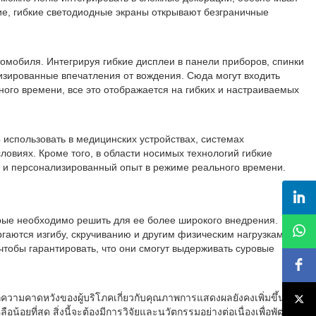
е, гибкие светодиодные экраны открывают безграничные
омобиля. Интегрируя гибкие дисплеи в панели приборов, спинки
изированные впечатления от вождения. Сюда могут входить
ого времени, все это отображается на гибких и настраиваемых
использовать в медицинских устройствах, системах
овиях. Кроме того, в области носимых технологий гибкие
я и персонализированный опыт в режиме реального времени.
орые необходимо решить для ее более широкого внедрения.
гаются изгибу, скручиванию и другим физическим нагрузкам.
чтобы гарантировать, что они смогут выдерживать суровые
กความคาดหวังของผู้บริโภคเกี่ยวกับคุณภาพการแสดงผลยังคงเพิ่มขึ้น
้อยที่สุด สิ่งนี้จะต้องมีการวิจัยและนวัตกรรมอย่างต่อเนื่องเพื่อพัฒนา