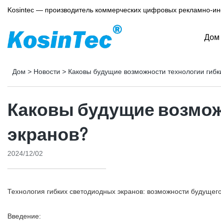
Kosintec — производитель коммерческих цифровых рекламно-и
Дом
Дом
>
Новости
>
Каковы будущие возможности технологии гибк
Каковы будущие возмож
экранов?
2024/12/02
Технология гибких светодиодных экранов: возможности будущег
Введение: