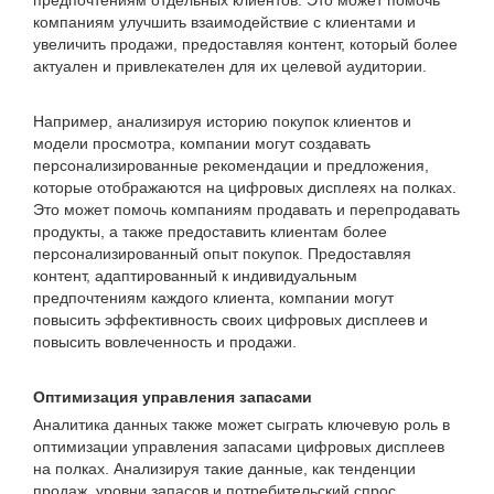
предпочтениям отдельных клиентов. Это может помочь
компаниям улучшить взаимодействие с клиентами и
увеличить продажи, предоставляя контент, который более
актуален и привлекателен для их целевой аудитории.
Например, анализируя историю покупок клиентов и
модели просмотра, компании могут создавать
персонализированные рекомендации и предложения,
которые отображаются на цифровых дисплеях на полках.
Это может помочь компаниям продавать и перепродавать
продукты, а также предоставить клиентам более
персонализированный опыт покупок. Предоставляя
контент, адаптированный к индивидуальным
предпочтениям каждого клиента, компании могут
повысить эффективность своих цифровых дисплеев и
повысить вовлеченность и продажи.
Оптимизация управления запасами
Аналитика данных также может сыграть ключевую роль в
оптимизации управления запасами цифровых дисплеев
на полках. Анализируя такие данные, как тенденции
продаж, уровни запасов и потребительский спрос,